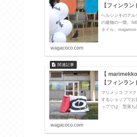
【フィンラン
ヘルシンキのアル
の建物の一階。SI
タイル、majam
包装紙でラッピング
wagacoco.com
【 marim
【フィンラン
マリメッコ ファ
するショップでお
ップでは、型落ち
様々なものが揃って
wagacoco.com