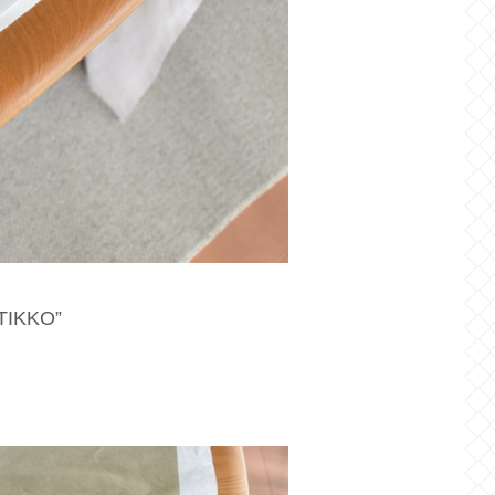
TIKKO”