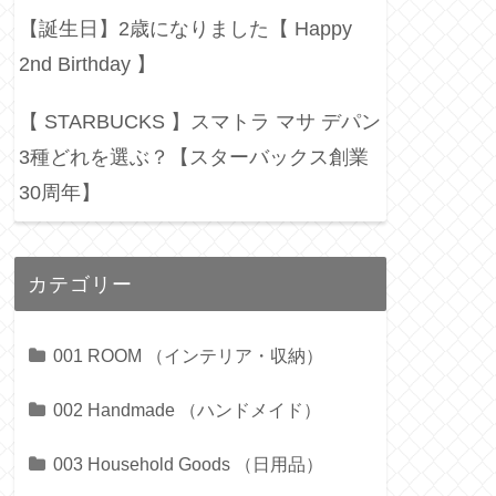
【誕生日】2歳になりました【 Happy
2nd Birthday 】
【 STARBUCKS 】スマトラ マサ デパン
3種どれを選ぶ？【スターバックス創業
30周年】
カテゴリー
001 ROOM （インテリア・収納）
002 Handmade （ハンドメイド）
003 Household Goods （日用品）