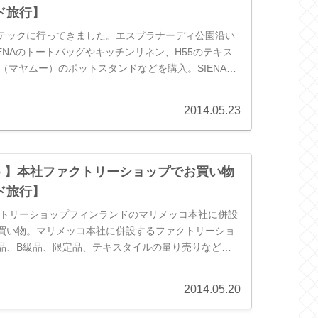
ド旅行】
テックに行ってきました。エスプラナーディ公園沿い
ENAのトートバッグやキッチンリネン、H55のテキス
oo（マヤムー）のポットスタンドなどを購入。SIENAの
もしてもらいま...
2014.05.23
ekko 】本社ファクトリーショップでお買い物
ド旅行】
クトリーショップフィンランドのマリメッコ本社に併設
買い物。マリメッコ本社に併設するファクトリーショ
品、B級品、限定品、テキスタイルの量り売りなど
いました。型落ちシーズンオフの...
2014.05.20