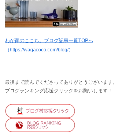
わが家のここち。ブログ記事一覧TOPへ
（https://wagacoco.com/blog/）
最後まで読んでくださってありがとうございます。
ブログランキング応援クリックをお願いします！