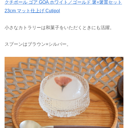
クチポール ゴア GOA ホワイト／ゴールド 箸+箸置セット
23cm マット仕上げ Cutipol
小さなカトラリーは和菓子をいただくときにも活躍。
スプーンはブラウン×シルバー。