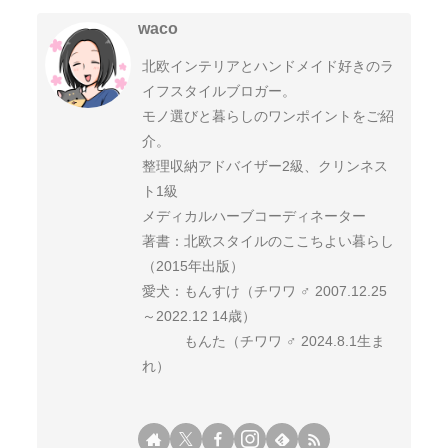
waco
北欧インテリアとハンドメイド好きのラ
イフスタイルブロガー。
モノ選びと暮らしのワンポイントをご紹
介。
整理収納アドバイザー2級、クリンネス
ト1級
メディカルハーブコーディネーター
著書：北欧スタイルのここちよい暮らし
（2015年出版）
愛犬：もんすけ（チワワ ♂ 2007.12.25
～2022.12 14歳）
もんた（チワワ ♂ 2024.8.1生ま
れ）