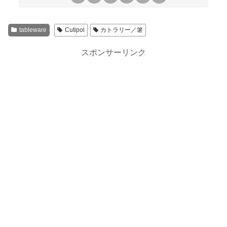
tableware
Cutipol
カトラリー／箸
スポンサーリンク