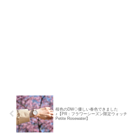
桜色のDW◇優しい春色できました
♪【PR：フラワーシーズン限定ウォッチ
Petite Rosewater】