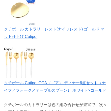
クチポール カトラリーレスト(ナイフレスト) ゴールド マ
ット仕上げ Cutipol
クチポール Cutipol GOA（ゴア） ディナー6点セット（ナ
イフ／フォーク／テーブルスプーン） ホワイト×ゴールド
クチポールのカトラリーは色の組み合わせが豊富で、次々