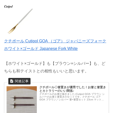
クチポール Cutipol GOA （ゴア） ジャパニーズフォーク
ホワイト×ゴールド Japanese Fork White
【ホワイト×ゴールド】も【ブラウン×シルバー】も、ど
ちらも和テイストとの相性もいいと思います。
クチポール◇箸置きが優秀でした！お箸と箸置き
とカトラリーのいい関係♪
クチポールのお箸が届きました♪Cutipol GOA ブラウン シ
ルバーのお箸と箸置きのセットです。クチポール ゴア
GOA ブラウン／シルバー 箸+箸置セット 23cm マット仕
上げ Cutipol カトラリー 北欧 おしゃれ 食器 ブラ...