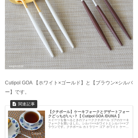
Cutipol GOA 【ホワイト×ゴールド】と【ブラウン×シルバ
ー】です。
【クチポール】ケーキフォークとデザートフォー
クどっちがいい？【 Cutipol GOA /DUNA 】
スイーツを食べるときのフォーククチポール ゴアのケーキ
フォークを買いました。シルバー×ホワイトとシルバー×ブ
ラウンです。クチポール カトラリー ゴア ホワイト ケーキ
フォーク cutipol GOA GO24Wクチポール カトラリー ゴア
...