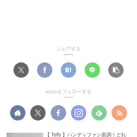
シェアする
wacoをフォローする
【 Toffy 】ハンディファン新調！どれ