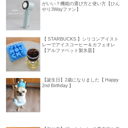
がいい？機能の選び方と使い方【ひん
やり3Wayファン】
【 STARBUCKS 】シリコンアイスト
レーでアイスコーヒー＆カフェオレ
【アルファベット製氷皿】
【誕生日】2歳になりました【 Happy
2nd Birthday 】