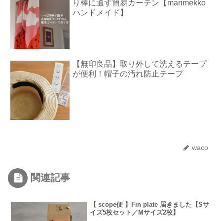
り棒に通す簡易カーテン【marimekko
ハンドメイド】
【無印良品】取り外して洗えるテープ
が便利！帽子の汚れ防止テープ
waco
関連記事
【 scope便 】Fin plate 届きました【Sサ
イズ5枚セット／Mサイズ2枚】