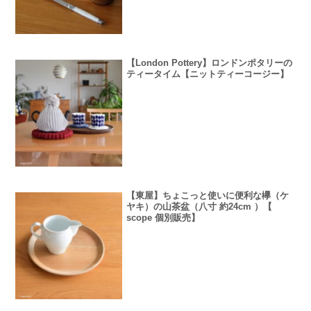
【London Pottery】ロンドンポタリーの
ティータイム【ニットティーコージー】
【東屋】ちょこっと使いに便利な欅（ケ
ヤキ）の山茶盆（八寸 約24cm ）【
scope 個別販売】