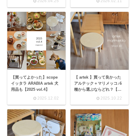
2026.04.25
2026.02.11
【買ってよかった】scope
【 artek 】買って良かった
イッタラ ARABIA artek 犬
アルテック＋マリメッコ♪6
用品も【2025 vol.4】
種から選ぶならどれ？【
scope 】
2025.12.02
2025.10.22