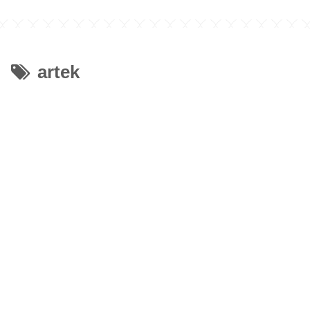
artek