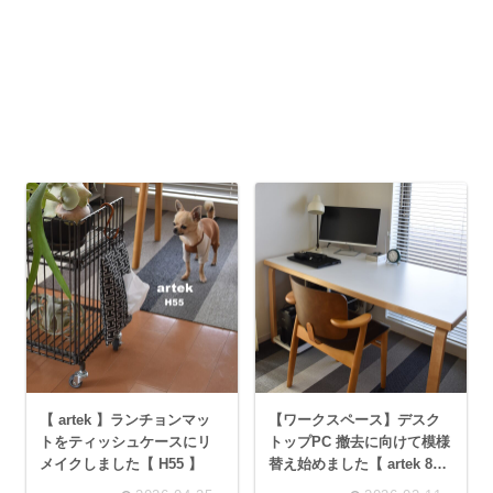
【 artek 】ランチョンマッ
【ワークスペース】デスク
トをティッシュケースにリ
トップPC 撤去に向けて模様
メイクしました【 H55 】
替え始めました【 artek 81A
】