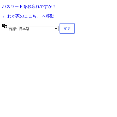
パスワードをお忘れですか ?
← わが家のここち。 へ移動
言語