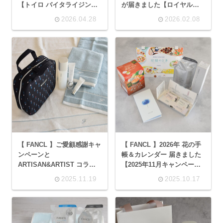
【トイロ バイタライジング
が届きました【ロイヤルス
1周年】
テージ】
2026.04.28
2026.02.08
【 FANCL 】ご愛顧感謝キャ
【 FANCL 】2026年 花の手
ンペーンと
帳＆カレンダー 届きました
ARTISAN&ARTIST コラボ
【2025年11月キャンペー
【2025】
ン】
2025.11.19
2025.10.17