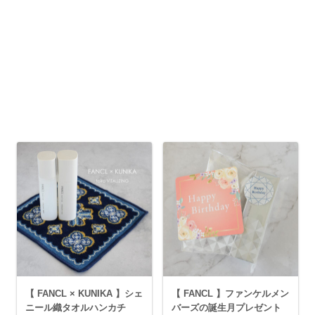
【 FANCL × KUNIKA 】シェ
【 FANCL 】ファンケルメン
ニール織タオルハンカチ
バーズの誕生月プレゼント