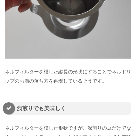
ネルフィルターを模した縦長の形状にすることでネルドリ
ップのお湯の落ち方を再現しているそうです。
浅煎りでも美味しく
ネルフィルターを模した形状ですが、深煎りの豆だけでな