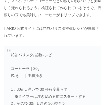
く、スペシャルティコーヒーなどの煎りの浅い豆でも美味
しく淹れられるように検証されて作られているそうで、浅
煎りの豆でも美味しいコーヒーがドリップできます。
HARIO 公式サイトには粕谷バリスタ推奨レシピが掲載さ
れています。
粕⾕バリスタ推奨レシピ
コーヒー⾖｜20g
挽 き ⽬｜中粗挽き
1：30ｍL 注いで 30 秒程度蒸らす
※タイマーは注ぎ始める前にスタートする
2：その後 30ｍL 注ぎ 30 秒待つ