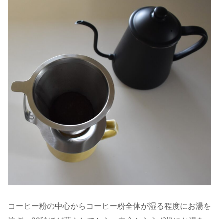
コーヒー粉の中心からコーヒー粉全体が湿る程度にお湯を