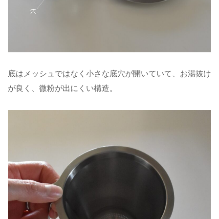
底はメッシュではなく小さな底穴が開いていて、お湯抜け
が良く、微粉が出にくい構造。