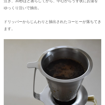
注ぎ、30秒ほど蒸らしてから、中心からうず状にお湯を
ゆっくり注いで抽出。
ドリッパーからじんわりと抽出されたコーヒーが落ちてき
ます。