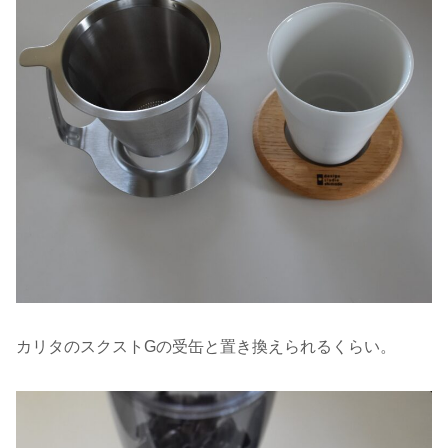
カリタのスクストGの受缶と置き換えられるくらい。