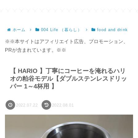
ホーム
004 Life （暮らし）
food and drink
※※本サイトはアフィリエイト広告、プロモーション、
PRが含まれています。※※
【 HARIO 】丁寧にコーヒーを淹れるハリ
オの粕谷モデル【ダブルステンレスドリッ
パー 1～4杯用 】
2022.07.22
2022.08.01