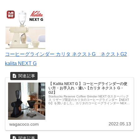
コーヒーグラインダー カリタ ネクストG ネクストG2
kalita NEXT G
【 Kalita NEXT G 】コーヒーグラインダーの使
い方・お手入れ・違い【カリタ ネクスト G・
G2】
Starbucks Reserve Coffee Grinder NEXT Gスターバック
ス リザーブ限定のカリタのコーヒーグラインダー【NEXT
G】を買いました。カリタのコーヒーグラインダー NEXT
G（G2）には、本体カラー、受缶、...
2022.05.13
wagacoco.com