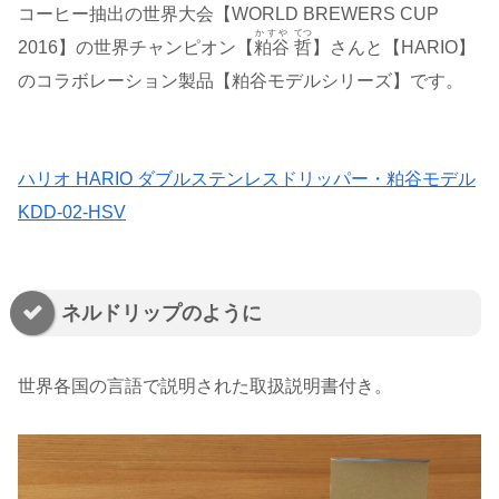
コーヒー抽出の世界大会【WORLD BREWERS CUP
かすや
てつ
2016】の世界チャンピオン【
粕谷
哲
】さんと【HARIO】
のコラボレーション製品【粕谷モデルシリーズ】です。
ハリオ HARIO ダブルステンレスドリッパー・粕谷モデル
KDD-02-HSV
ネルドリップのように
世界各国の言語で説明された取扱説明書付き。