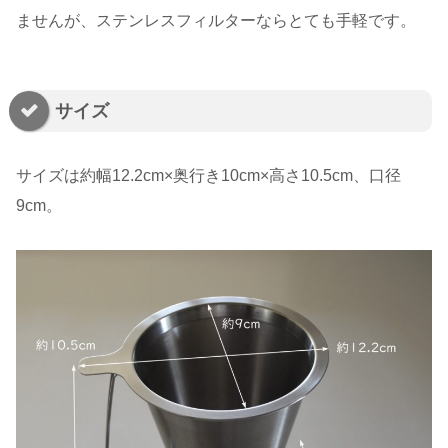
ませんが、ステンレスフィルターならとても手軽です。
サイズ
サイズは約幅12.2cm×奥行き10cm×高さ10.5cm、口径
9cm。