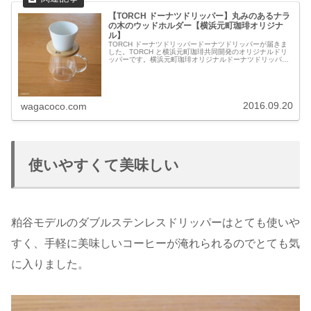
【TORCH ドーナツドリッパー】丸みのあるナラ
の木のウッドホルダー【横浜元町珈琲オリジナ
ル】
TORCH ドーナツドリッパードーナツドリッパーが届きま
した。TORCH と横浜元町珈琲共同開発のオリジナルドリ
ッパーです。横浜元町珈琲オリジナルドーナツドリッパー
コーヒーセット｜コーヒーセット｜TORCHトーチ中林孝之
｜島田晶夫二種類の珈...
2016.09.20
wagacoco.com
使いやすくて美味しい
粕谷モデルのダブルステンレスドリッパーはとても使いや
すく、手軽に美味しいコーヒーが淹れられるのでとても気
に入りました。