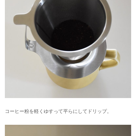
コーヒー粉を軽くゆすって平らにしてドリップ。