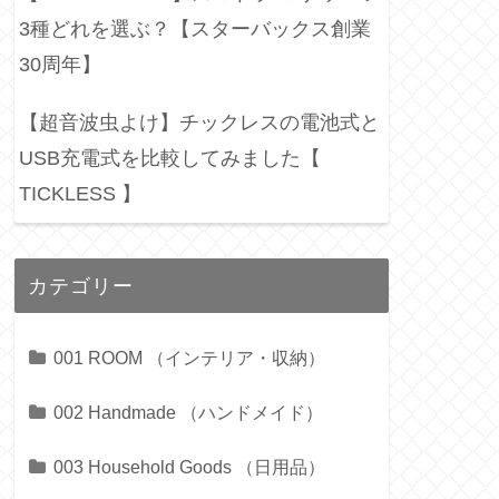
3種どれを選ぶ？【スターバックス創業
30周年】
【超音波虫よけ】チックレスの電池式と
USB充電式を比較してみました【
TICKLESS 】
カテゴリー
001 ROOM （インテリア・収納）
002 Handmade （ハンドメイド）
003 Household Goods （日用品）