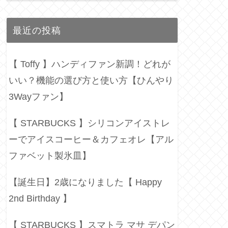
最近の投稿
【 Toffy 】ハンディファン新調！どれが
いい？機能の選び方と使い方【ひんやり
3Wayファン】
【 STARBUCKS 】シリコンアイストレ
ーでアイスコーヒー＆カフェオレ【アル
ファベット製氷皿】
【誕生日】2歳になりました【 Happy
2nd Birthday 】
【 STARBUCKS 】スマトラ マサ デパン