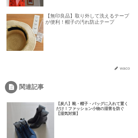
【無印良品】取り外して洗えるテープ
が便利！帽子の汚れ防止テープ
waco
関連記事
【炭八】靴・帽子・バッグに入れて置く
だけ！ファッション小物の湿害を防ぐ
【湿気対策】