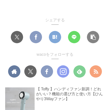
シェアする
wacoをフォローする
【 Toffy 】ハンディファン新調！どれ
がいい？機能の選び方と使い方【ひん
やり3Wayファン】