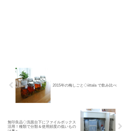
2015年の梅しごと◇iittala で飲み比べ
無印良品◇洗面台下にファイルボックス
活用！種類で分類＆使用頻度の低いもの
は奥へ