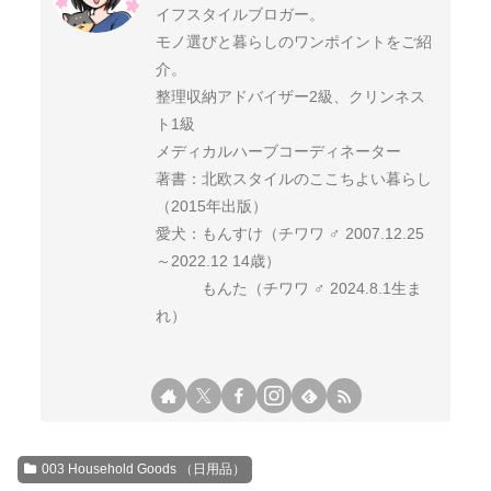
イフスタイルブロガー。
モノ選びと暮らしのワンポイントをご紹
介。
整理収納アドバイザー2級、クリンネス
ト1級
メディカルハーブコーディネーター
著書：北欧スタイルのここちよい暮らし
（2015年出版）
愛犬：もんすけ（チワワ ♂ 2007.12.25
～2022.12 14歳）
もんた（チワワ ♂ 2024.8.1生ま
れ）
003 Household Goods （日用品）