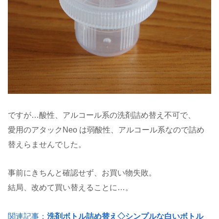
ですが…酸性、アルコール系の洗剤詰め替え不可で、
愛用のアタックNeo は弱酸性、アルコール系なので詰め
替えらませんでした。
事前にきちんと確認せず、お買い物失敗。
結局、改めて買い替えることに…。
関連記事：
洗剤ボトル詰め替え◇シンプルな白いボトル