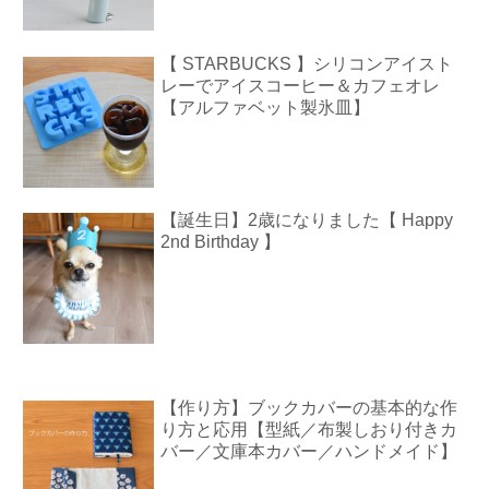
【 STARBUCKS 】シリコンアイスト
レーでアイスコーヒー＆カフェオレ
【アルファベット製氷皿】
【誕生日】2歳になりました【 Happy
2nd Birthday 】
【作り方】ブックカバーの基本的な作
り方と応用【型紙／布製しおり付きカ
バー／文庫本カバー／ハンドメイド】