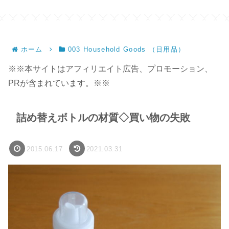
ホーム
003 Household Goods （日用品）
※※本サイトはアフィリエイト広告、プロモーション、
PRが含まれています。※※
詰め替えボトルの材質◇買い物の失敗
2015.06.17
2021.03.31