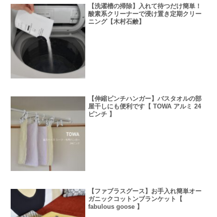
【洗濯槽の掃除】入れて待つだけ簡単！
酸素系クリーナーで浸け置き定期クリー
ニング【木村石鹸】
【伸縮ピンチハンガー】バスタオルの部
屋干しにも便利です【 TOWA アルミ 24
ピンチ 】
【ファブラスグース】お手入れ簡単オー
ガニックコットンブランケット【
fabulous goose 】