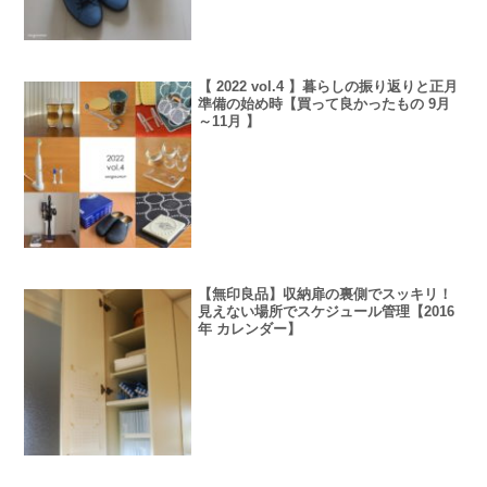
【 2022 vol.4 】暮らしの振り返りと正月
準備の始め時【買って良かったもの 9月
～11月 】
【無印良品】収納扉の裏側でスッキリ！
見えない場所でスケジュール管理【2016
年 カレンダー】