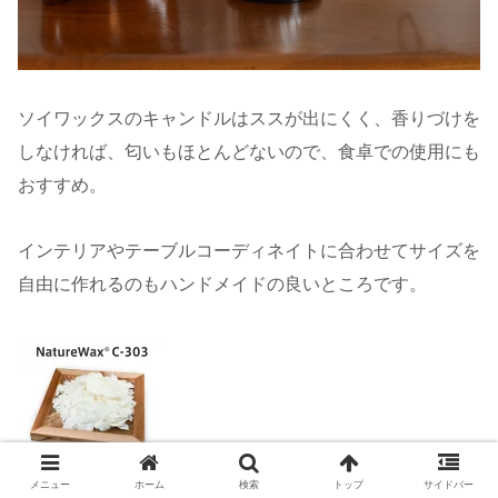
ソイワックスのキャンドルはススが出にくく、香りづけを
しなければ、匂いもほとんどないので、食卓での使用にも
おすすめ。
インテリアやテーブルコーディネイトに合わせてサイズを
自由に作れるのもハンドメイドの良いところです。
メニュー
ホーム
検索
トップ
サイドバー
Cargill NatureWax [C-303] カーギル キャンドル用 ソイワ