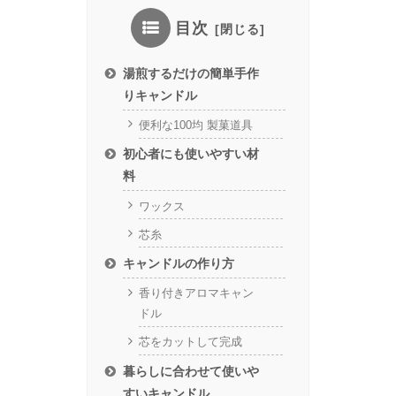
目次
湯煎するだけの簡単手作
りキャンドル
便利な100均 製菓道具
初心者にも使いやすい材
料
ワックス
芯糸
キャンドルの作り方
香り付きアロマキャン
ドル
芯をカットして完成
暮らしに合わせて使いや
すいキャンドル