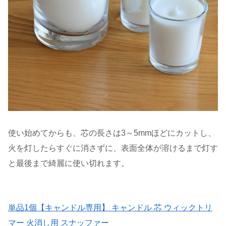
使い始めてからも、芯の長さは3～5mmほどにカットし、
火を灯したらすぐに消さずに、表面全体が溶けるまで灯す
と最後まで綺麗に使い切れます。
単品1個【キャンドル専用】 キャンドル 芯 ウィックトリ
マー 火消し用 スナッファー