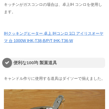
キッチンがガスコンロの場合は、卓上IH コンロを使用し
ます。
IHクッキングヒーター 卓上 IHコンロ 1口 アイリスオーヤ
マ 台 1000W IHK-T38-B/P/T IHK-T36-W
便利な100均 製菓道具
キャンドル作りに使用する道具はダイソーで揃えました。