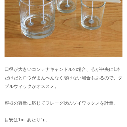
口径が大きいコンテナキャンドルの場合、芯が中央に1本
だけだとロウがまんべんなく溶けない場合もあるので、ダ
ブルウィックがオススメ。
容器の容量に応じてフレーク状のソイワックスを計量。
目安は1mLあたり1g。