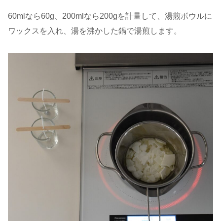
60mlなら60g、200mlなら200gを計量して、湯煎ボウルに
ワックスを入れ、湯を沸かした鍋で湯煎します。