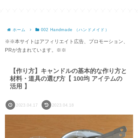
ホーム
002 Handmade （ハンドメイド）
※※本サイトはアフィリエイト広告、プロモーション、
PRが含まれています。※※
【作り方】キャンドルの基本的な作り方と
材料・道具の選び方【 100均 アイテムの
活用 】
2023.04.17
2023.04.18