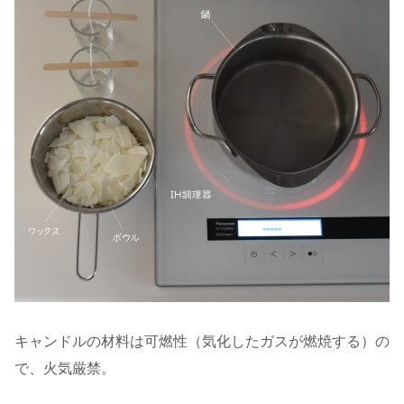
キャンドルの材料は可燃性（気化したガスが燃焼する）の
で、火気厳禁。