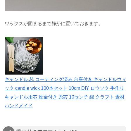
ワックスが固まるまで静かに置いておきます。
キャンドル 芯 コーティング済み 台座付き キャンドルウィ
ック candle wick 100本セット 10cm DIY ロウソク 手作り
キャンドル用芯 座金付き 糸芯 10センチ 綿 クラフト 素材
ハンドメイド