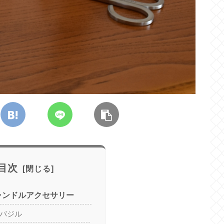
目次
 キャンドルアクセサリー
 バジル