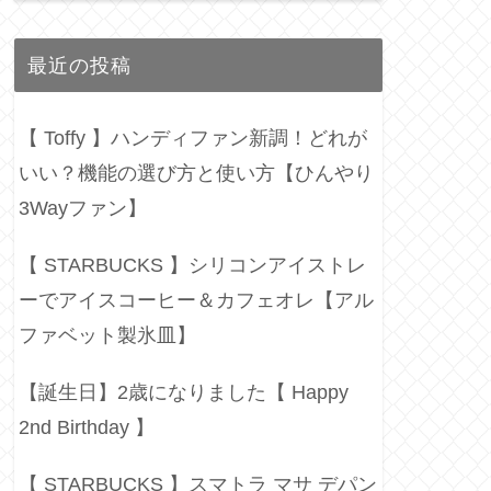
最近の投稿
【 Toffy 】ハンディファン新調！どれが
いい？機能の選び方と使い方【ひんやり
3Wayファン】
【 STARBUCKS 】シリコンアイストレ
ーでアイスコーヒー＆カフェオレ【アル
ファベット製氷皿】
【誕生日】2歳になりました【 Happy
2nd Birthday 】
【 STARBUCKS 】スマトラ マサ デパン