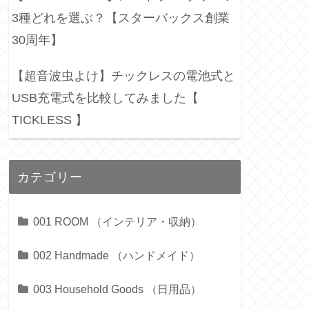
3種どれを選ぶ？【スターバックス創業
30周年】
【超音波虫よけ】チックレスの電池式と
USB充電式を比較してみました【
TICKLESS 】
カテゴリー
001 ROOM （インテリア・収納）
002 Handmade （ハンドメイド）
003 Household Goods （日用品）