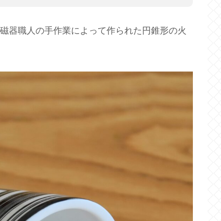
ルの磁器職人の手作業によって作られた円錐形の火