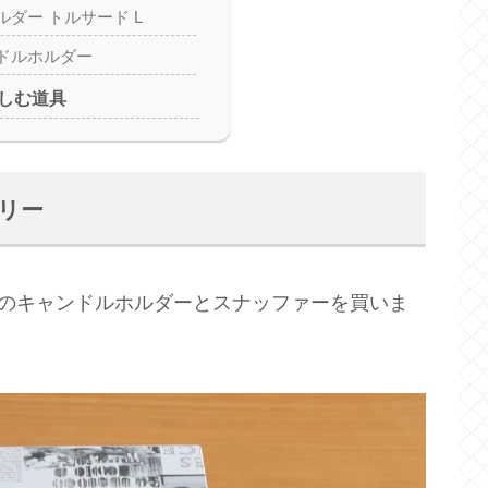
ダー トルサード L
ドルホルダー
しむ道具
サリー
クのキャンドルホルダーとスナッファーを買いま