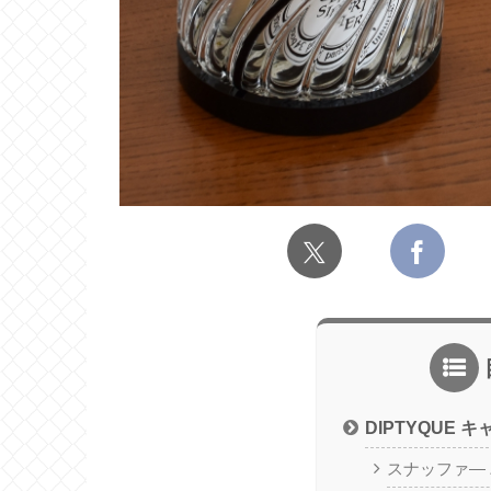
DIPTYQUE
スナッファ―