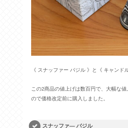
《 スナッファー バジル 》と《 キャンド
この2商品の値上げは数百円で、大幅な値
ので価格改定前に購入しました。
スナッファ― バジル