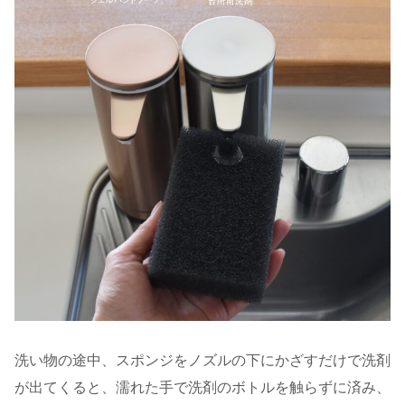
洗い物の途中、スポンジをノズルの下にかざすだけで洗剤
が出てくると、濡れた手で洗剤のボトルを触らずに済み、