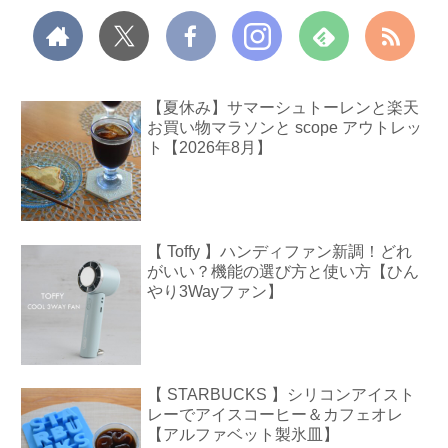
【夏休み】サマーシュトーレンと楽天
お買い物マラソンと scope アウトレッ
ト【2026年8月】
【 Toffy 】ハンディファン新調！どれ
がいい？機能の選び方と使い方【ひん
やり3Wayファン】
【 STARBUCKS 】シリコンアイスト
レーでアイスコーヒー＆カフェオレ
【アルファベット製氷皿】