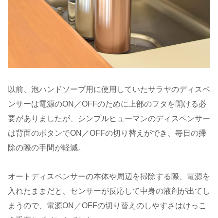
以前、泡ハンドソープ用に使用していたサラヤのディスペ
ンサーは電源のON／OFFのために上部のフタを開ける必
要がありましたが、シンプルヒューマンのディスペンサー
は背面のボタンでON／OFFの切り替えができ、毎日の掃
除の際の手間が軽減。
オートディスペンサーの本体や周辺を掃除する際、電源を
入れたままだと、センサーが反応して中身の液剤が出てし
まうので、電源ON／OFFの切り替えのしやすさはけっこ