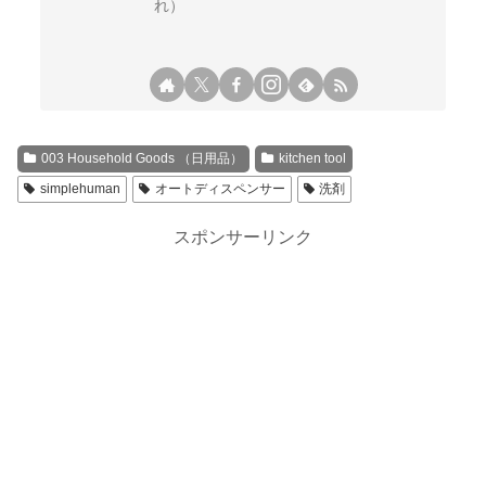
れ）
003 Household Goods （日用品）
kitchen tool
simplehuman
オートディスペンサー
洗剤
スポンサーリンク