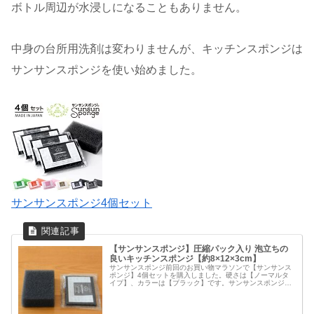
ボトル周辺が水浸しになることもありません。
中身の台所用洗剤は変わりませんが、キッチンスポンジは
サンサンスポンジを使い始めました。
サンサンスポンジ4個セット
【サンサンスポンジ】圧縮パック入り 泡立ちの
良いキッチンスポンジ【約8×12×3cm】
サンサンスポンジ前回のお買い物マラソンで【サンサンス
ポンジ】4個セットを購入しました。硬さは【ノーマルタ
イプ】、カラーは【ブラック】です。サンサンスポンジ4
個セットキッチンスポンジ モノトーンストックにも便利な
圧縮パック圧縮された状態で、メ...