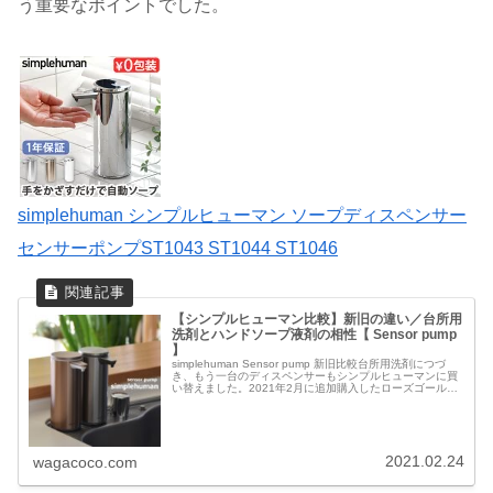
う重要なポイントでした。
simplehuman シンプルヒューマン ソープディスペンサー
センサーポンプST1043 ST1044 ST1046
【シンプルヒューマン比較】新旧の違い／台所用
洗剤とハンドソープ液剤の相性【 Sensor pump
】
simplehuman Sensor pump 新旧比較台所用洗剤につづ
き、もう一台のディスペンサーもシンプルヒューマンに買
い替えました。2021年2月に追加購入したローズゴールド
と、2020年4月に購入して台所用洗剤を詰めて使用してい
たブ...
2021.02.24
wagacoco.com