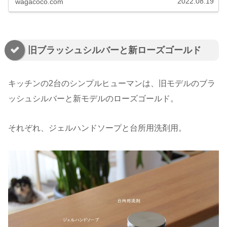
2022.08.19
wagacoco.com
旧ブラッシュシルバーと新ローズゴールド
キッチンの2台のシンプルヒューマンは、旧モデルのブラ
ッシュシルバーと新モデルのローズゴールド。
それぞれ、ジェルハンドソープと台所用洗剤用。