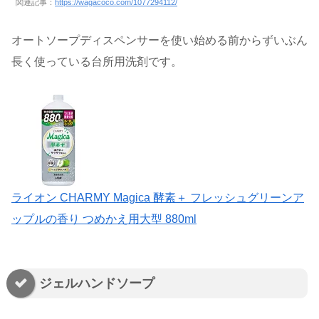
関連記事：
https://wagacoco.com/1077294112/
オートソープディスペンサーを使い始める前からずいぶん
長く使っている台所用洗剤です。
ライオン CHARMY Magica 酵素＋ フレッシュグリーンア
ップルの香り つめかえ用大型 880ml
ジェルハンドソープ