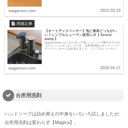
2021.03.23
wagacoco.com
【オートディスペンサー】泡と液体どっちがい
い？シンプルヒューマン使用レポ【 Sensor
pump 】
simplehuman センサーポンプ泡ハンドソープ用のサラヤの
【ウォッシュボン】につづき、台所用洗剤もオートソープ
ディスペンサーに詰め替えました。シンプルヒューマンの
オートディスペンサー【Sensor pump （センサーポン
プ）】。自動...
2020.04.17
wagacoco.com
台所用洗剤
ハンドソープは詰め替えの中身をいろいろ試しましたが、
台所用洗剤は変わらず【Magica】。