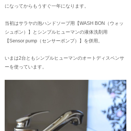
になってからもうすぐ一年になります。
当初はサラヤの泡ハンドソープ用【WASH BON（ウォッ
シュボン）】とシンプルヒューマンの液体洗剤用
【Sensor pump（センサーポンプ）】を併用。
いまは2台ともシンプルヒューマンのオートディスペンサ
ーを使っています。