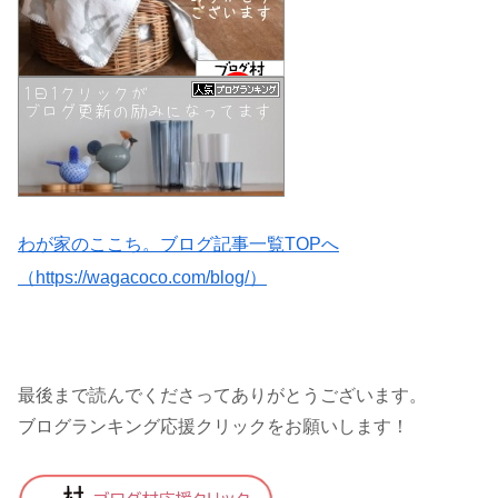
わが家のここち。ブログ記事一覧TOPへ
（https://wagacoco.com/blog/）
最後まで読んでくださってありがとうございます。
ブログランキング応援クリックをお願いします！