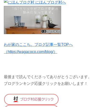
わが家のここち。ブログ記事一覧TOPへ
（https://wagacoco.com/blog/）
最後まで読んでくださってありがとうございます。
ブログランキング応援クリックをお願いします！