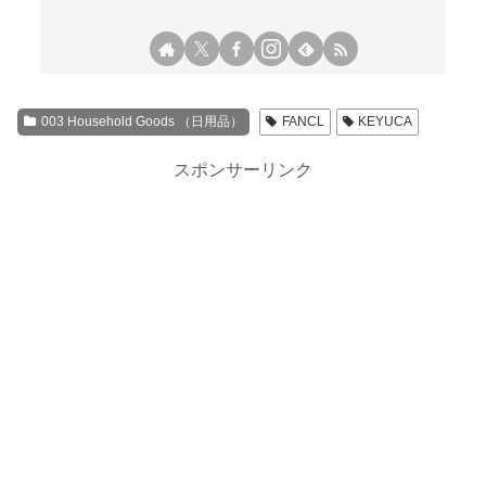
003 Household Goods （日用品）
FANCL
KEYUCA
スポンサーリンク