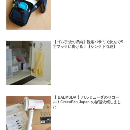
【ゴム手袋の収納】洗濯バサミで挟んでS
字フックに掛ける！【シンク下収納】
【 BALMUDA 】バルミューダのリコー
ル！GreenFan Japan の修理依頼しまし
た