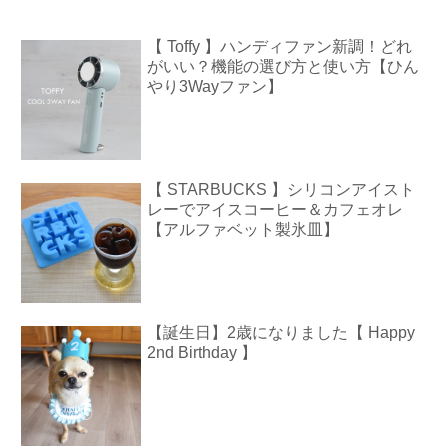
【 Toffy 】ハンディファン新調！どれ
がいい？機能の選び方と使い方【ひん
やり3Wayファン】
【 STARBUCKS 】シリコンアイスト
レーでアイスコーヒー＆カフェオレ
【アルファベット製氷皿】
【誕生日】2歳になりました【 Happy
2nd Birthday 】