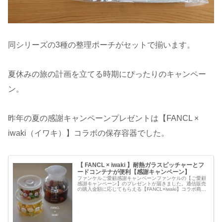
同シリーズの3種の整理ポーチがセットで揃います。
夏休みの旅の計画を立てる時期にぴったりのキャンペー
ン。
昨年の夏の感謝キャンペーンプレゼントは【FANCL ×
iwaki（イワキ）】コラボの保存容器でした。
【 FANCL × iwaki 】耐熱ガラスピッチャーとフ
ードコンテナが便利【感謝キャンペーン】
ファンケルご愛顧感謝キャンペーンファンケルの【ご愛顧
感謝キャンペーン】のプレゼントが届きました。通信販売
の購入金額に応じてもらえる【FANCL×iwaki】コラボ商品
です。1回の購入金額が10,000円（税込）以上で、【耐熱
ガラス ピッチャ...