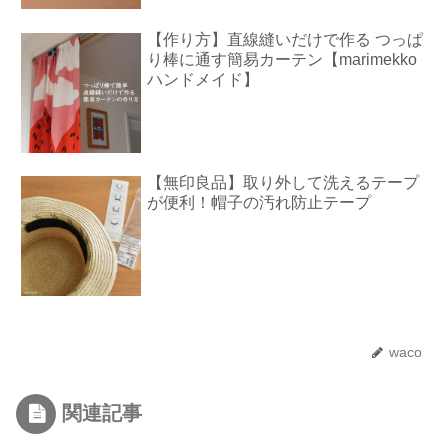
【作り方】直線縫いだけで作る つっぱ
り棒に通す簡易カーテン【marimekko
ハンドメイド】
【無印良品】取り外して洗えるテープ
が便利！帽子の汚れ防止テープ
waco
関連記事