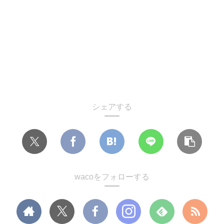
シェアする
wacoをフォローする