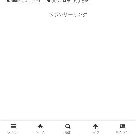
staub（ストウブ）
買って良かったまとめ
スポンサーリンク
メニュー
ホーム
検索
トップ
サイドバー