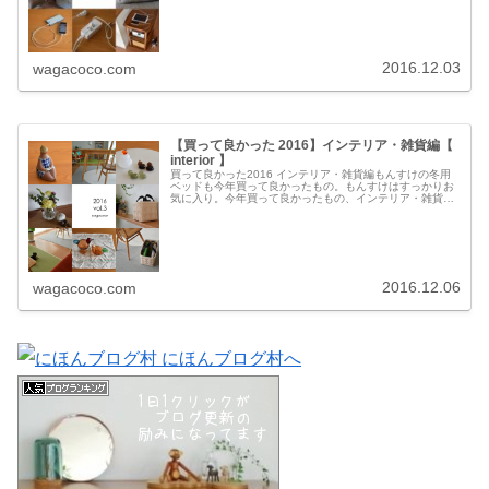
ムプロジェクター【EH-TW...
2016.12.03
wagacoco.com
【買って良かった 2016】インテリア・雑貨編【
interior 】
買って良かった2016 インテリア・雑貨編もんすけの冬用
ベッドも今年買って良かったもの。もんすけはすっかりお
気に入り。今年買って良かったもの、インテリア・雑貨編
です。pappelina今年一番はリビングとダイニングのパペ
リナ。こちらは春夏の...
2016.12.06
wagacoco.com