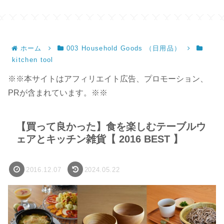
サ
ホーム
003 Household Goods （日用品）
kitchen tool
※※本サイトはアフィリエイト広告、プロモーション、
PRが含まれています。※※
【買って良かった】食を楽しむテーブルウ
ェアとキッチン雑貨【 2016 BEST 】
2016.12.07
2024.05.22