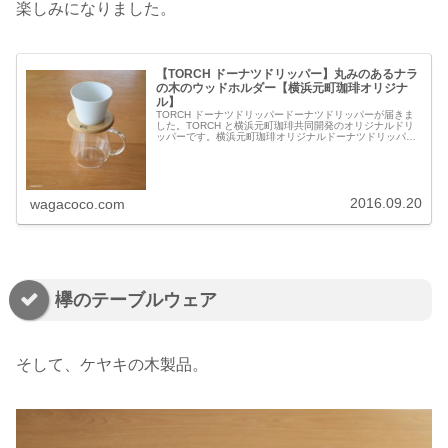
楽しみになりました。
【TORCH ドーナツドリッパー】丸みのあるナラ
の木のウッドホルダー【横浜元町珈琲オリジナ
ル】
TORCH ドーナツドリッパードーナツドリッパーが届きま
した。TORCH と横浜元町珈琲共同開発のオリジナルドリ
ッパーです。横浜元町珈琲オリジナルドーナツドリッパー
コーヒーセット｜コーヒーセット｜TORCHトーチ中林孝之
｜島田晶夫二種類の珈...
2016.09.20
wagacoco.com
欅のテーブルウェア
そして、ケヤキの木製品。