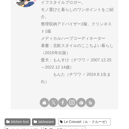
イフスタイルブロガー。
モノ選びと暮らしのワンポイントをご紹
介。
整理収納アドバイザー2級、クリンネス
ト1級
メディカルハーブコーディネーター
著書：北欧スタイルのここちよい暮らし
（2015年出版）
愛犬：もんすけ（チワワ ♂ 2007.12.25
～2022.12 14歳）
もんた（チワワ ♂ 2024.8.1生ま
れ）
kitchen tool
tableware
Le Creuset（ル・クルーゼ）