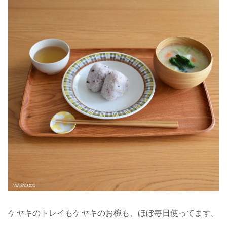
ケヤキのトレイもケヤキのお椀も、ほぼ毎日使ってます。