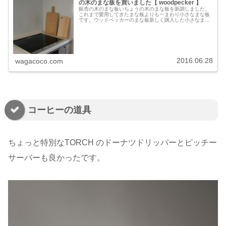
の木のまな板を買いました【 woodpecker 】
銀杏の木のまな板いちょうの木のまな板を新調しました。
これまで愛用してきたまな板よりも一まわり小さなまな板
です。ウッドペッカーのまな板新しく購入した小さなまな
板はwoodpecker のまな板で、木工作家の福井賢二さん
作。穴の開いたまな板です...
2016.06.28
wagacoco.com
コーヒーの道具
ちょっと特別なTORCH のドーナツドリッパーとピッチー
サーバーも良かったです。