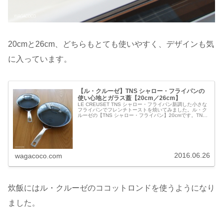
20cmと26cm、どちらもとても使いやすく、デザインも気
に入っています。
【ル・クルーゼ】TNS シャロー・フライパンの
使い心地とガラス蓋【20cm／26cm】
LE CREUSET TNS シャロー・フライパン新調した小さな
フライパンでフレンチトーストを焼いてみました。ル・ク
ルーゼの【TNS シャロー・フライパン】20cmです。TNS
シャロー・フライパン 20cm NC 公式 ル・クルーゼ ルク...
2016.06.26
wagacoco.com
炊飯にはル・クルーゼのココットロンドを使うようになり
ました。