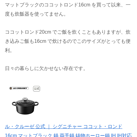
マットブラックのココットロンド16cm を買って以来、一
度も炊飯器を使ってません。
ココットロンド20cm でご飯を炊くこともありますが、炊
き込みご飯も16cm で炊けるのでこのサイズがとっても便
利。
日々の暮らしに欠かせない存在です。
ル・クルーゼ 公式 ｜ シグニチャー ココット・ロンド
16cm マットブラック 鍋 両手鍋 鋳物ホーロー鍋 IH IH対応