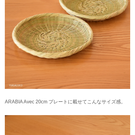
ARABIA Avec 20cm プレートに載せてこんなサイズ感。