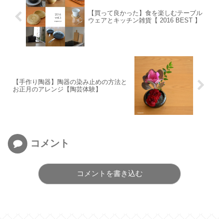
【買って良かった】食を楽しむテーブル
ウェアとキッチン雑貨【 2016 BEST 】
【手作り陶器】陶器の染み止めの方法と
お正月のアレンジ【陶芸体験】
コメント
コメントを書き込む