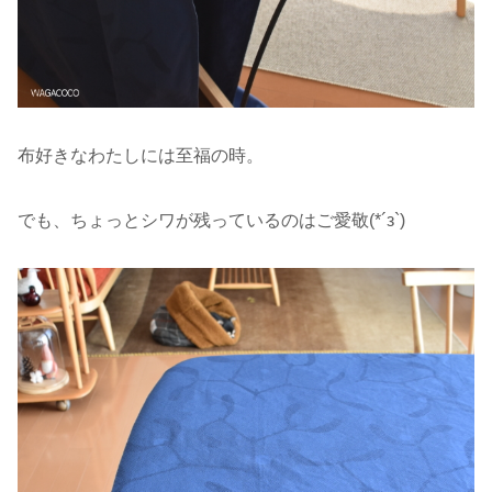
布好きなわたしには至福の時。
でも、ちょっとシワが残っているのはご愛敬(*´з`)