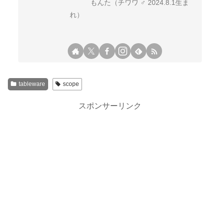
もんた（チワワ ♂ 2024.8.1生ま
れ）
tableware
scope
スポンサーリンク