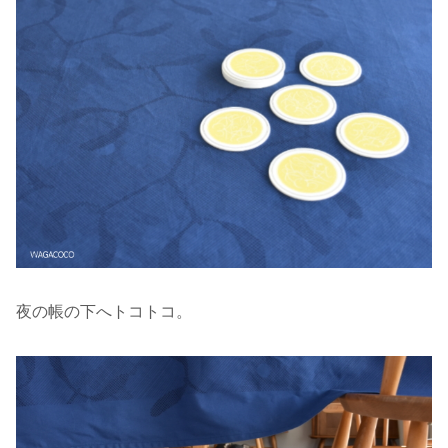
夜の帳の下へトコトコ。