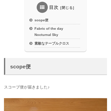
目次
scope便
Fabric of the day
Nocturnal Sky
素敵なテーブルクロス
scope便
スコープ便が届きました♪