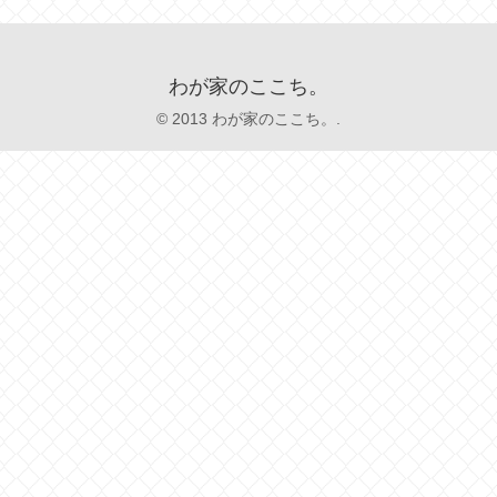
わが家のここち。
© 2013 わが家のここち。.