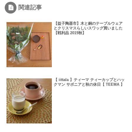
関連記事
【益子陶器市】木と銅のテーブルウェア
とクリスマスらしいスワッグ買いました
【戦利品 2019秋】
【 iittala 】ティーマ ティーカップとハッ
クマン サボニアと秋の休日【 TEEMA 】