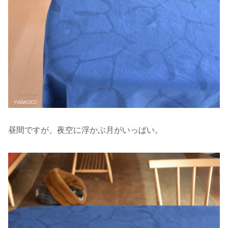
昼間ですが、夜空に浮かぶ月がいっぱい。