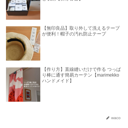
【無印良品】取り外して洗えるテープ
が便利！帽子の汚れ防止テープ
【作り方】直線縫いだけで作る つっぱ
り棒に通す簡易カーテン【marimekko
ハンドメイド】
waco