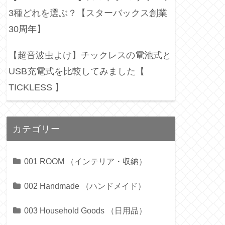
3種どれを選ぶ？【スターバックス創業
30周年】
【超音波虫よけ】チックレスの電池式と
USB充電式を比較してみました【
TICKLESS 】
カテゴリー
001 ROOM （インテリア・収納）
002 Handmade （ハンドメイド）
003 Household Goods （日用品）