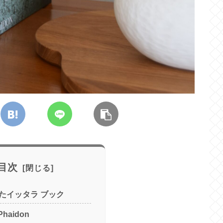
目次
たイッタラ ブック
 Phaidon