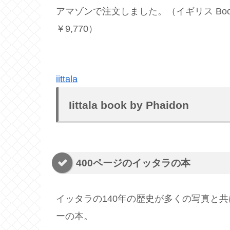
アマゾンで注文しました。（イギリス Book 
￥9,770）
iittala
Iittala book by Phaidon
400ページのイッタラの本
イッタラの140年の歴史が多くの写真と共
ーの本。