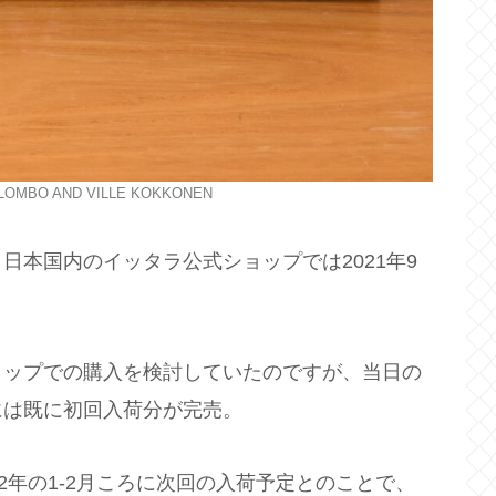
 COLOMBO AND VILLE KOKKONEN
日本国内のイッタラ公式ショップでは2021年9
ョップでの購入を検討していたのですが、当日の
には既に初回入荷分が完売。
2年の1-2月ころに次回の入荷予定とのことで、