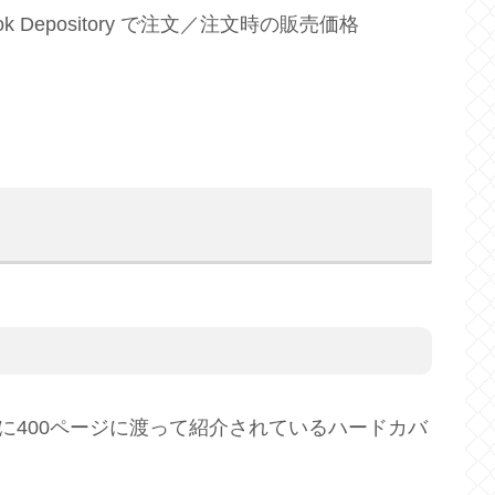
Depository で注文／注文時の販売価格
に400ページに渡って紹介されているハードカバ