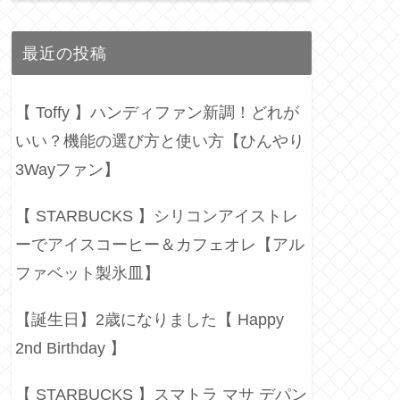
最近の投稿
【 Toffy 】ハンディファン新調！どれが
いい？機能の選び方と使い方【ひんやり
3Wayファン】
【 STARBUCKS 】シリコンアイストレ
ーでアイスコーヒー＆カフェオレ【アル
ファベット製氷皿】
【誕生日】2歳になりました【 Happy
2nd Birthday 】
【 STARBUCKS 】スマトラ マサ デパン