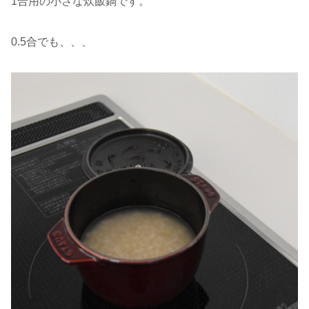
1合用の小さな炊飯鍋です。
0.5合でも、、、