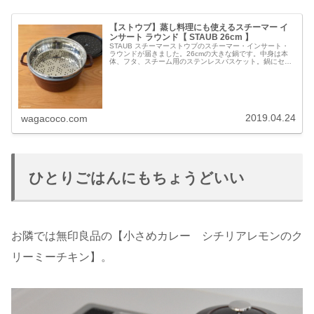
【ストウブ】蒸し料理にも使えるスチーマー イ
ンサート ラウンド【 STAUB 26cm 】
STAUB スチーマーストウブのスチーマー・インサート・
ラウンドが届きました。26cmの大きな鍋です。中身は本
体、フタ、スチーム用のステンレスバスケット。鍋にセッ
トしてスチーマーとして使えます。パッキンは取り外しも
できます。鍋の中に差し入れ...
2019.04.24
wagacoco.com
ひとりごはんにもちょうどいい
お隣では無印良品の【小さめカレー シチリアレモンのク
リーミーチキン】。