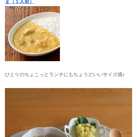
ｇ（１人前）
ひとりのちょこっとランチにもちょうどいいサイズ感♪