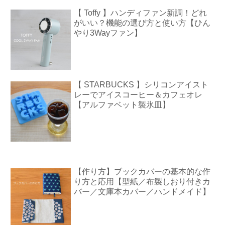
【 Toffy 】ハンディファン新調！どれ
がいい？機能の選び方と使い方【ひん
やり3Wayファン】
【 STARBUCKS 】シリコンアイスト
レーでアイスコーヒー＆カフェオレ
【アルファベット製氷皿】
【作り方】ブックカバーの基本的な作
り方と応用【型紙／布製しおり付きカ
バー／文庫本カバー／ハンドメイド】