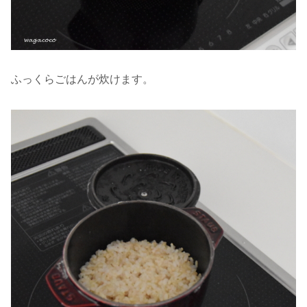
ふっくらごはんが炊けます。