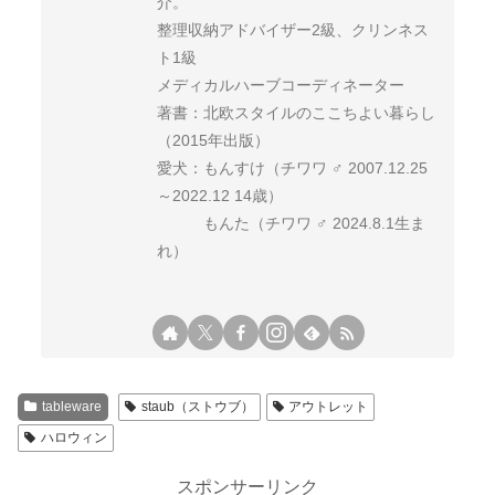
介。
整理収納アドバイザー2級、クリンネス
ト1級
メディカルハーブコーディネーター
著書：北欧スタイルのここちよい暮らし
（2015年出版）
愛犬：もんすけ（チワワ ♂ 2007.12.25
～2022.12 14歳）
もんた（チワワ ♂ 2024.8.1生ま
れ）
tableware
staub（ストウブ）
アウトレット
ハロウィン
スポンサーリンク