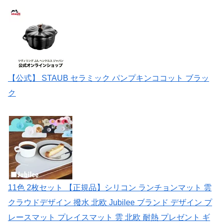
【公式】 STAUB セラミック パンプキンココット ブラッ
ク
11色 2枚セット 【正規品】シリコン ランチョンマット 雲
クラウドデザイン 撥水 北欧 Jubilee ブランド デザイン プ
レースマット プレイスマット 雲 北欧 耐熱 プレゼント ギ