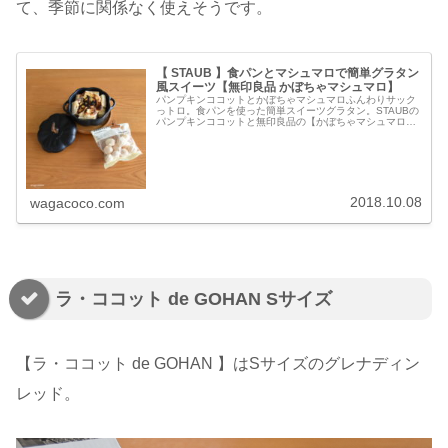
て、季節に関係なく使えそうです。
【 STAUB 】食パンとマシュマロで簡単グラタン
風スイーツ【無印良品 かぼちゃマシュマロ】
パンプキンココットとかぼちゃマシュマロふんわりサック
っトロ。食パンを使った簡単スイーツグラタン。STAUBの
パンプキンココットと無印良品の【かぼちゃマシュマロ】
を使いました。【公式】 ストウブ セラミック パンプキン
ココット パンプキン コ...
2018.10.08
wagacoco.com
ラ・ココット de GOHAN Sサイズ
【ラ・ココット de GOHAN 】はSサイズのグレナディン
レッド。