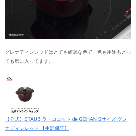
グレナディンレッドはとても綺麗な色で、色も用途もとっ
ても気に入ってます。
【公式】STAUB ラ・ココット de GOHAN Sサイズ グレ
ナディンレッド 【生涯保証】