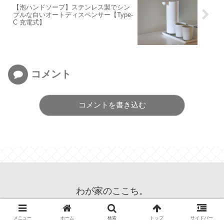
【泡ハンドソープ】ステンレス製でシン
プルな白いオートディスペンサー【Type-
C 充電式】
コメント
コメントを書き込む
わが家のここち。
© 2013 わが家のここち。.
メニュー
ホーム
検索
トップ
サイドバー