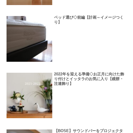
ベッド選び◇前編【計画～イメージつく
り】
2022年を迎える準備◇お正月に向けた飾
り付けとイッタラのお気に入り【鏡餅・
注連飾り】
【BOSE】サウンドバーをプロジェクタ