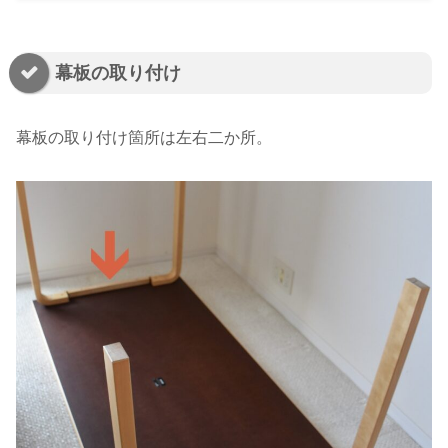
幕板の取り付け
幕板の取り付け箇所は左右二か所。