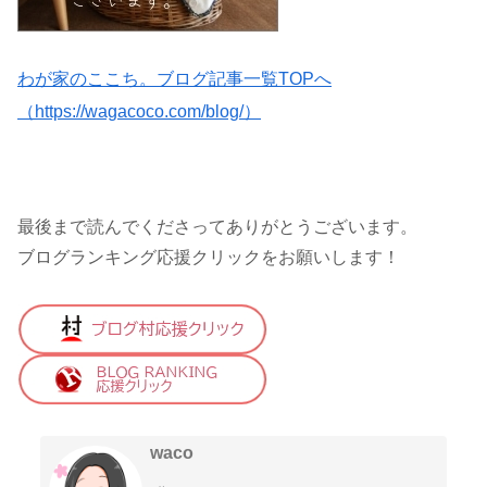
わが家のここち。ブログ記事一覧TOPへ
（https://wagacoco.com/blog/）
最後まで読んでくださってありがとうございます。
ブログランキング応援クリックをお願いします！
waco