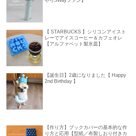
やり3Wayファン】
【 STARBUCKS 】シリコンアイスト
レーでアイスコーヒー＆カフェオレ
【アルファベット製氷皿】
【誕生日】2歳になりました【 Happy
2nd Birthday 】
【作り方】ブックカバーの基本的な作
り方と応用【型紙／布製しおり付きカ