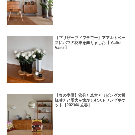
【プリザーブドフラワー】アアルトベー
スにバラの花束を飾りました【 Aalto
Vase 】
【春の準備】節分と恵方とリビングの模
様替えと愛犬を懐かしむストリングポケ
ット【2023年 立春】