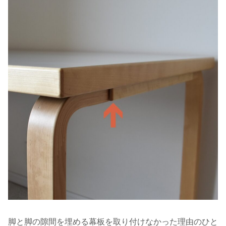
脚と脚の隙間を埋める幕板を取り付けなかった理由のひと