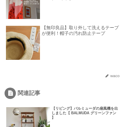
【無印良品】取り外して洗えるテープ
が便利！帽子の汚れ防止テープ
waco
関連記事
【リビング】バルミューダの扇風機を出
しました【 BALMUDA グリーンファン
】