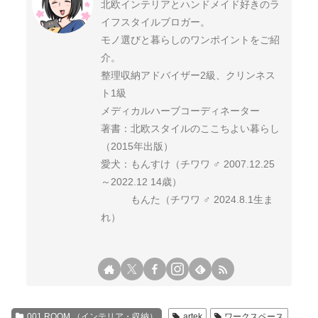
北欧インテリアとハンドメイド好きのラ
イフスタイルブロガー。
モノ選びと暮らしのワンポイントをご紹
介。
整理収納アドバイザー2級、クリンネス
ト1級
メディカルハーブコーディネーター
著書：北欧スタイルのここちよい暮らし
（2015年出版）
愛犬：もんすけ（チワワ ♂ 2007.12.25
～2022.12 14歳）
もんた（チワワ ♂ 2024.8.1生ま
れ）
001 ROOM （インテリア・収納）
artek
ワークスペース