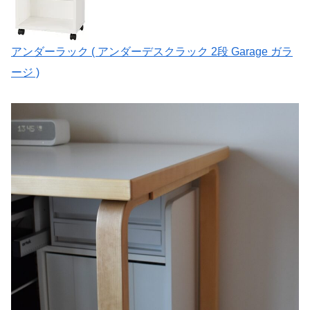
アンダーラック ( アンダーデスクラック 2段 Garage ガラ
ージ )