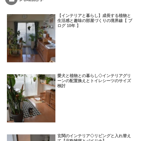
【インテリアと暮らし】成長する植物と
生活感と趣味の部屋づくりの境界線【 ブ
ログ 10年 】
愛犬と植物との暮らし◇インテリアグリ
ーンの配置換えとトイレシーツのサイズ
検討
玄関のインテリア◇リビングと入れ替え
て【北欧雑貨とパペリナ】