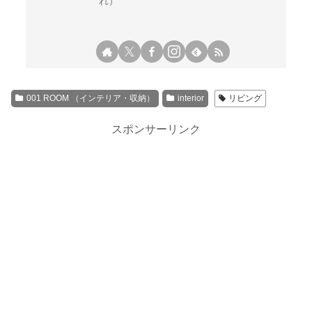
れ）
001 ROOM （インテリア・収納）
interior
リビング
スポンサーリンク