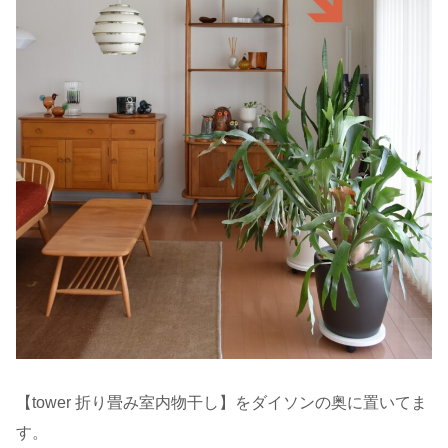
【tower 折り畳み室内物干し】をダイソンの奥に置いてま
す。