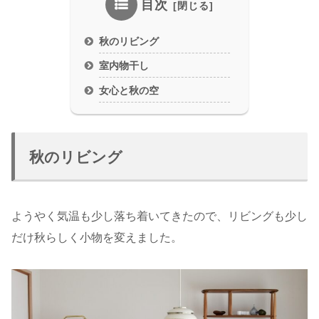
目次
秋のリビング
室内物干し
女心と秋の空
秋のリビング
ようやく気温も少し落ち着いてきたので、リビングも少し
だけ秋らしく小物を変えました。