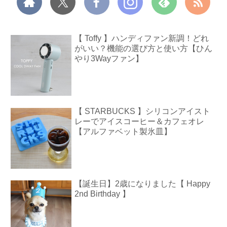
【 Toffy 】ハンディファン新調！どれ
がいい？機能の選び方と使い方【ひん
やり3Wayファン】
【 STARBUCKS 】シリコンアイスト
レーでアイスコーヒー＆カフェオレ
【アルファベット製氷皿】
【誕生日】2歳になりました【 Happy
2nd Birthday 】