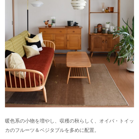
暖色系の小物を増やし、収穫の秋らしく、オイバ・トイッ
カのフルーツ＆ベジタブルを多めに配置。