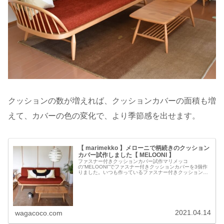
クッションの数が増えれば、クッションカバーの面積も増
えて、カバーの色の変化で、より季節感を出せます。
【 marimekko 】メローニで柄続きのクッション
カバー試作しました【 MELOONI 】
ファスナー付きクッションカバー試作マリメッコ
の“MELOONI”でファスナー付きクッションカバーを3個作
りました。いつも作っているファスナー付きクッションカ
バーはファスナー付けに少し手間がかかるので、縫い方の
手順や方法を変え、作り方を試行錯...
2021.04.14
wagacoco.com