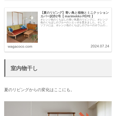
【夏のリビング】青い鳥と植物とミニクッション
カバー試作2号【 marimekko PEPE 】
オレンジ色のくちばしの青い鳥夏のリビングに、オレンジ
色のくちばしのブルーのシエッポを置きました。そして、
ソファには、オレンジ色のくちばしのブルーのオウムのク
ッションカバー。マリメッコの【PEPE】です。2年前に作
った3つのクッションカバー（...
2024.07.24
wagacoco.com
室内物干し
夏のリビングからの変化はここにも。