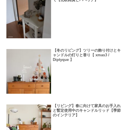
【冬のリビング】ツリーの飾り付けとキ
ャンドルの灯りと香り【 xmas3 /
Diptyque 】
【リビング】春に向けて家具のお手入れ
と暫定使用中のキャンドルリッド【季節
のインテリア】