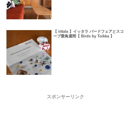
【 iittala 】イッタラ バードフェアとスコ
ープ愛鳥週間【 Birds by Toikka 】
スポンサーリンク