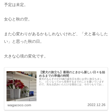
予定は未定。
女心と秋の空。
また心変わりがあるかもしれないけれど、「犬と暮らした
い」と思った秋の日。
大きな心境の変化です。
【愛犬の旅立ち】最期のときから新しい日々を始
めるまでの準備の時間
愛犬のもんすけが15歳の誕生日を前にお空に旅立ちまし
た。（亡くなってから収骨するまでのことを書いています
ので、先をお読みいただける場合には、そのつもりでお読
みください。）もんすけの誕生日は12月25日。12月上旬
のもんすけが、15歳の誕生日...
2022.12.26
wagacoco.com