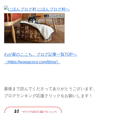
わが家のここち。ブログ記事一覧TOPへ
（https://wagacoco.com/blog/）
最後まで読んでくださってありがとうございます。
ブログランキング応援クリックをお願いします！