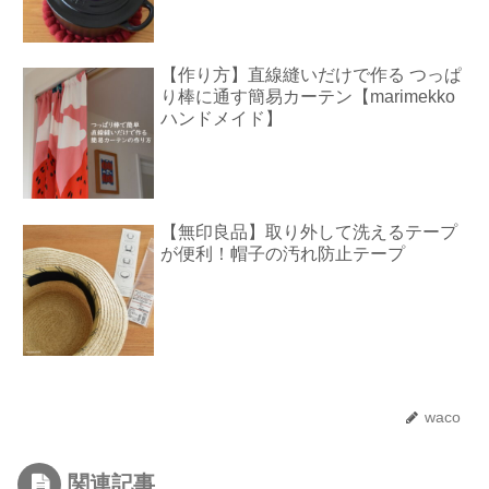
【作り方】直線縫いだけで作る つっぱ
り棒に通す簡易カーテン【marimekko
ハンドメイド】
【無印良品】取り外して洗えるテープ
が便利！帽子の汚れ防止テープ
waco
関連記事