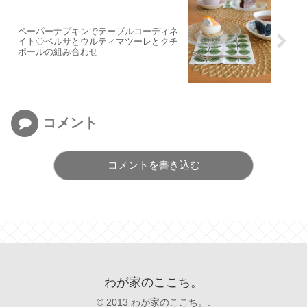
ペーパーナプキンでテーブルコーディネ
イト◇ベルサとウルティマツーレとクチ
ポールの組み合わせ
コメント
コメントを書き込む
わが家のここち。
© 2013 わが家のここち。.