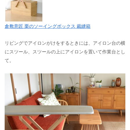
倉敷意匠 栗のソーイングボックス 裁縫箱
リビングでアイロンがけをするときには、アイロン台の横
にスツール、スツールの上にアイロンを置いて作業台とし
て。