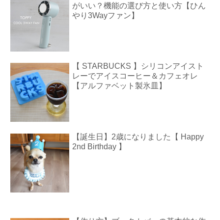
がいい？機能の選び方と使い方【ひん
やり3Wayファン】
【 STARBUCKS 】シリコンアイスト
レーでアイスコーヒー＆カフェオレ
【アルファベット製氷皿】
【誕生日】2歳になりました【 Happy
2nd Birthday 】