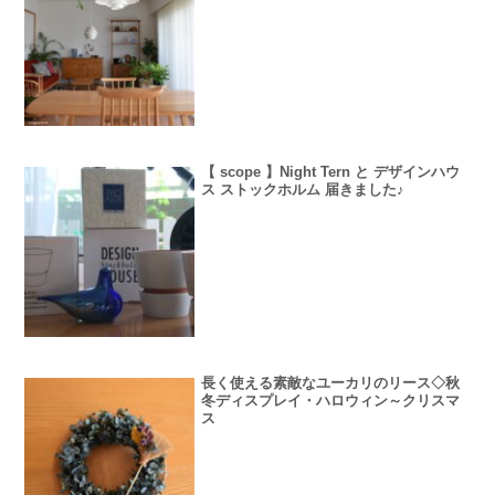
【 scope 】Night Tern と デザインハウ
ス ストックホルム 届きました♪
長く使える素敵なユーカリのリース◇秋
冬ディスプレイ・ハロウィン～クリスマ
ス