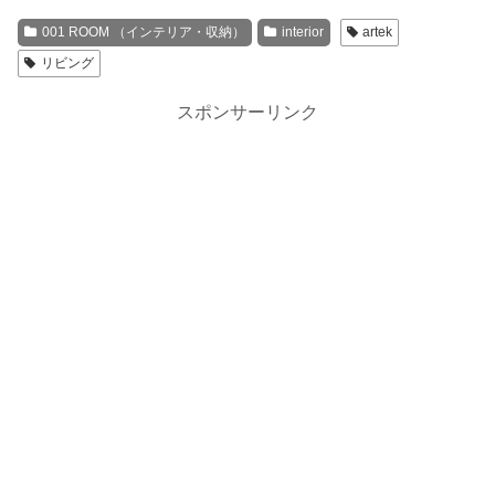
001 ROOM （インテリア・収納）
interior
artek
リビング
スポンサーリンク