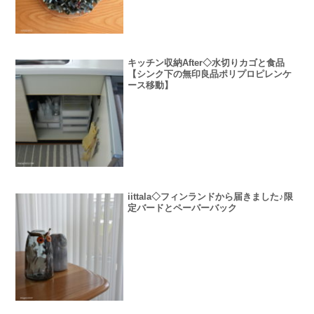
キッチン収納After◇水切りカゴと食品
【シンク下の無印良品ポリプロピレンケ
ース移動】
iittala◇フィンランドから届きました♪限
定バードとペーパーバック