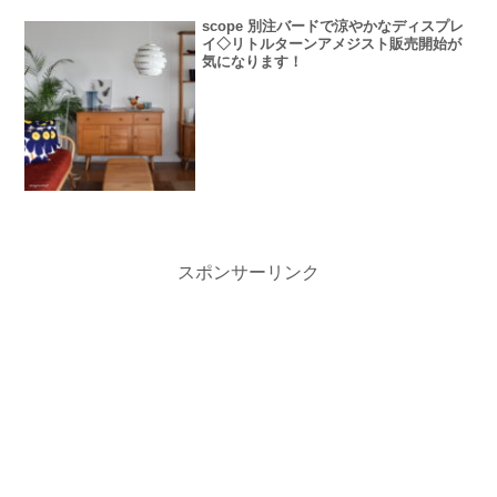
scope 別注バードで涼やかなディスプレ
イ◇リトルターンアメジスト販売開始が
気になります！
スポンサーリンク