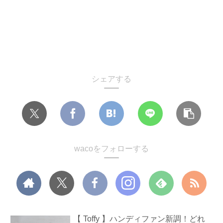
シェアする
wacoをフォローする
【 Toffy 】ハンディファン新調！どれ