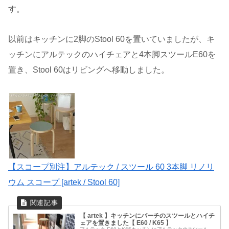
す。
以前はキッチンに2脚のStool 60を置いていましたが、キ
ッチンにアルテックのハイチェアと4本脚スツールE60を
置き、Stool 60はリビングへ移動しました。
【スコープ別注】アルテック / スツール 60 3本脚 リノリ
ウム スコープ [artek / Stool 60]
【 artek 】キッチンにバーチのスツールとハイチ
ェアを置きました【 E60 / K65 】