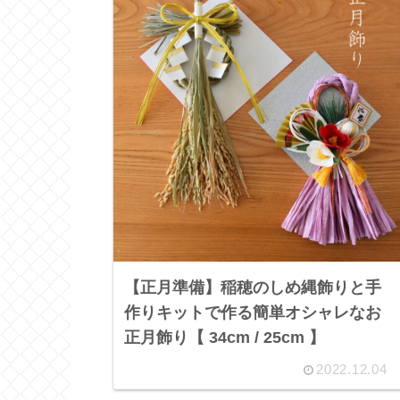
【正月準備】稲穂のしめ縄飾りと手
作りキットで作る簡単オシャレなお
正月飾り【 34cm / 25cm 】
2022.12.04