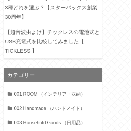
3種どれを選ぶ？【スターバックス創業
30周年】
【超音波虫よけ】チックレスの電池式と
USB充電式を比較してみました【
TICKLESS 】
カテゴリー
001 ROOM （インテリア・収納）
002 Handmade （ハンドメイド）
003 Household Goods （日用品）