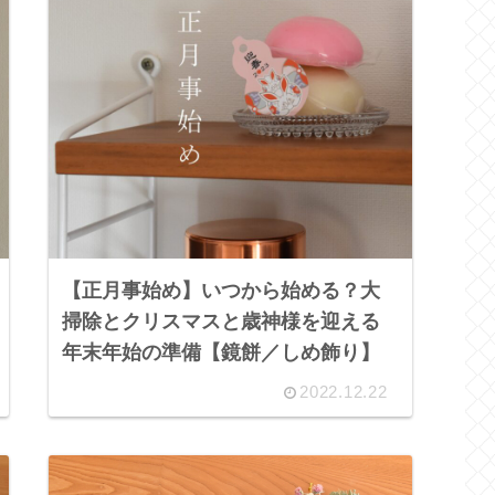
【正月事始め】いつから始める？大
掃除とクリスマスと歳神様を迎える
年末年始の準備【鏡餅／しめ飾り】
2022.12.22