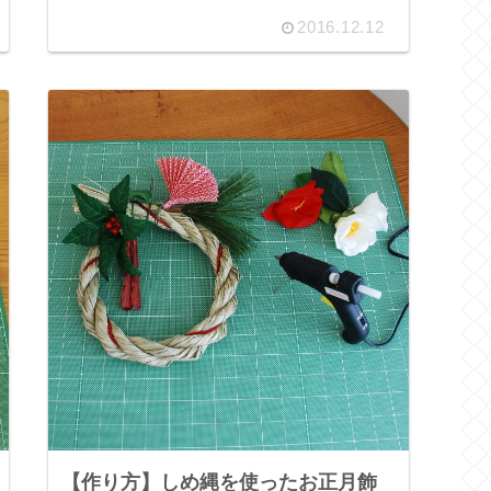
2016.12.12
【作り方】しめ縄を使ったお正月飾