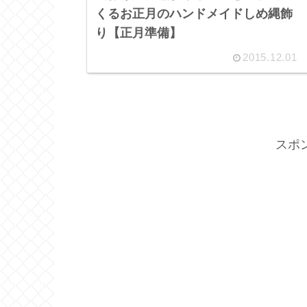
くるお正月のハンドメイドしめ縄飾
り【正月準備】
2015.12.01
スポ