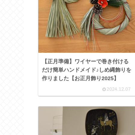
【正月準備】ワイヤーで巻き付ける
だけ簡単ハンドメイド♪しめ縄飾りを
作りました【お正月飾り2025】
2024.12.07