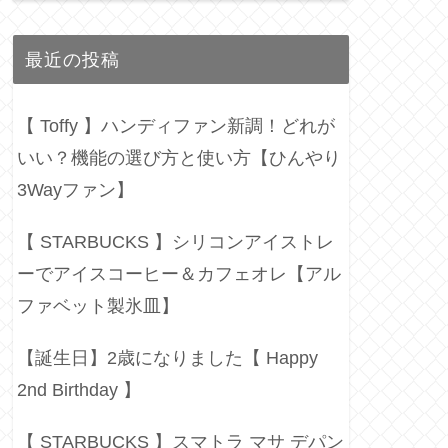
最近の投稿
【 Toffy 】ハンディファン新調！どれが
いい？機能の選び方と使い方【ひんやり
3Wayファン】
【 STARBUCKS 】シリコンアイストレ
ーでアイスコーヒー＆カフェオレ【アル
ファベット製氷皿】
【誕生日】2歳になりました【 Happy
2nd Birthday 】
【 STARBUCKS 】スマトラ マサ デパン