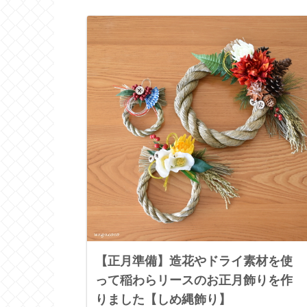
【正月準備】造花やドライ素材を使
って稲わらリースのお正月飾りを作
りました【しめ縄飾り】