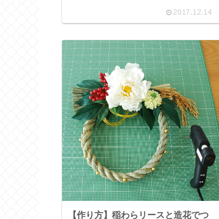
2017.12.14
【作り方】稲わらリースと造花でつ