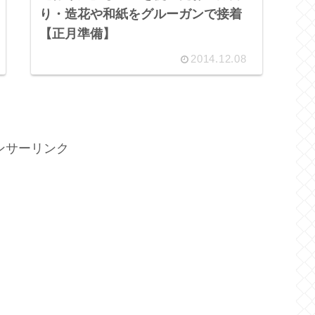
り・造花や和紙をグルーガンで接着
【正月準備】
2014.12.08
ンサーリンク