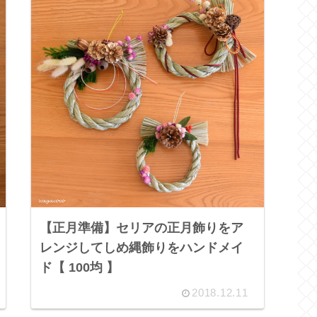
【正月準備】セリアの正月飾りをア
レンジしてしめ縄飾りをハンドメイ
ド【 100均 】
2018.12.11