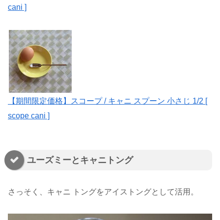
cani ]
【期間限定価格】スコープ / キャニ スプーン 小さじ 1/2 [
scope cani ]
ユーズミーとキャニトング
さっそく、キャニ トングをアイストングとして活用。