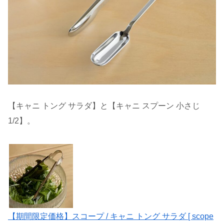
【キャニ トング サラダ】と【キャニ スプーン 小さじ
1/2】。
【期間限定価格】スコープ / キャニ トング サラダ [ scope