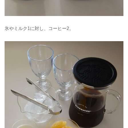
氷やミルク1に対し、コーヒー2。