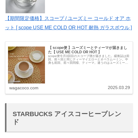
【期間限定価格】スコープ / ユーズミー コールド オア ホ
ット [ scope USE ME COLD OR HOT 耐熱 ガラスボウル ]
【 scope便 】ユーズミーとティーマが届きまし
た【 USE ME COLD OR HOT 】
scope便今月3回目のスコープ便が届きました。緩衝誌は前
回、前々回と同じティーマイエローとオペラムーミン。中
身も前回、前々回同様、ティーマ。違うのはユーズミー。
ティーマと一緒に耐熱ガラスボウル【USE ME COLD OR
HOT】も届き...
2025.03.29
wagacoco.com
STARBUCKS アイスコーヒーブレン
ド