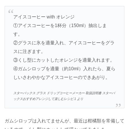
アイスコーヒー with オレンジ
①アイスコーヒーを1杯分（150ml）抽出しま
す。
②グラスに氷を適量入れ、アイスコーヒーをグラ
スに注ぎます。
③くし型にカットしたオレンジを適量入れます。
④ガムシロップを適量（約10ml）入れたら、夏ら
しいさわやかなアイスコーヒーのできあがり。
スターバックス グラス ドリップコーヒーメーカー 取扱説明書 スターバ
ックスおすすめアレンジして楽しむレシピ.1 より
ガムシロップは入れてませんが、最近は柑橘類を常備して