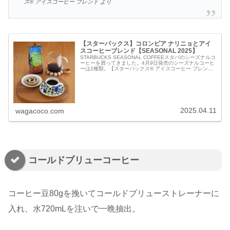
ス® アイスコーヒー ブレンド より
【スターバックス】コロンビア ナリニョとアイ
スコーヒーブレンド【SEASONAL 2025】
STARBUCKS SEASONAL COFFEEスタバのシーズナルコ
ーヒーを買ってきました。4月9日発売のシーズナルコーヒ
ーは2種類。【スターバックス® アイスコーヒー ブレン
ド】と【スターバックス® シングルオリジン コロンビア
ナリニ...
2025.04.11
wagacoco.com
コールドブリューコーヒー
コーヒー豆80gを挽いてコールドブリューストレーナーに
入れ、水720mLを注いで一晩抽出。