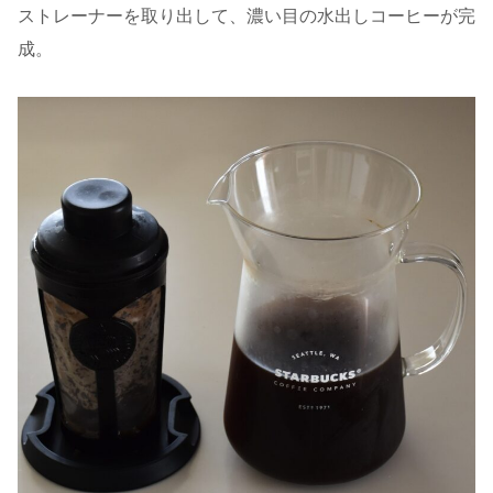
ストレーナーを取り出して、濃い目の水出しコーヒーが完
成。