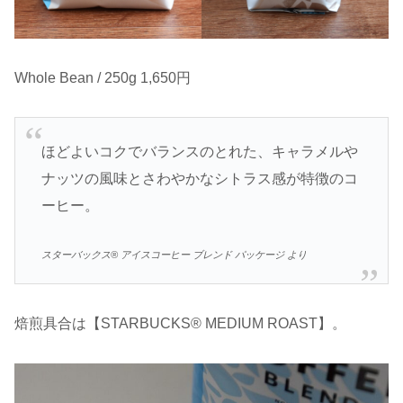
Whole Bean / 250g 1,650円
ほどよいコクでバランスのとれた、キャラメルや
ナッツの風味とさわやかなシトラス感が特徴のコ
ーヒー。
スターバックス® アイスコーヒー ブレンド パッケージ より
焙煎具合は【STARBUCKS® MEDIUM ROAST】。