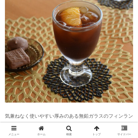
気兼ねなく使いやすい厚みのある無鉛ガラスのフィンラン
ド製。
メニュー
ホーム
検索
トップ
サイドバー