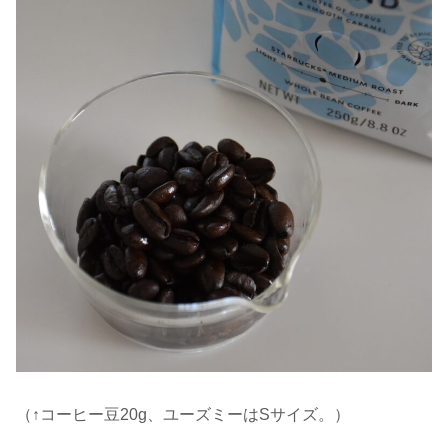
（↑コーヒー豆20g、ユーズミーはSサイズ。）