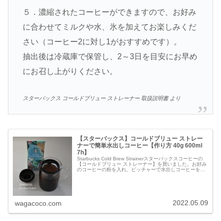
５．濃縮されたコーヒーができますので、お好み
に合わせてミルクや水、氷を加えてお楽しみくだ
さい（コーヒー2に対し1がおすすめです）。
抽出後は冷蔵庫で保管し、2～3日を目安にお早め
にお召し上がりください。
スターバックス コールドブリュー ストレーナー 取扱説明書 より
【スターバックス】コールドブリュー ストレー
ナーで簡単水出しコーヒー【作り方 40g 600ml
7h】
Starbucks Cold Brew Strainerスターバックスコーヒーの
【コールドブリュー ストレーナー】を買いました。お好み
のコーヒーの粉を入れ、ピッチャーで水出しコーヒーを作
る専用ストレーナーです。アイスコーヒー用の豆と一緒に
購...
2022.05.09
wagacoco.com