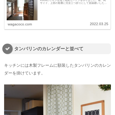
Kuoviのリネン生地で簡易カーテンを作りました。裾、両
サイド、上部の順番に完全三つ折りにして直線縫いしただ
けのシンプルなカフェカーテンです。裾は6cmずつ、両サ
イドは1.5cmずつの完全三つ...
2022.03.25
wagacoco.com
タンバリンのカレンダーと並べて
キッチンには木製フレームに額装したタンバリンのカレン
ダーを掛けています。