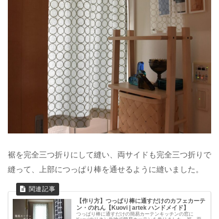
裾を完全三つ折りにして縫い、両サイドも完全三つ折りで
縫って、上部につっぱり棒を通せるように縫いました。
【作り方】つっぱり棒に通すだけのカフェカーテ
ン・のれん【Kuovi | artek ハンドメイド】
つっぱり棒に通すだけの簡易カーテンキッチンの窓に