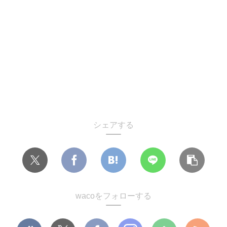
シェアする
wacoをフォローする