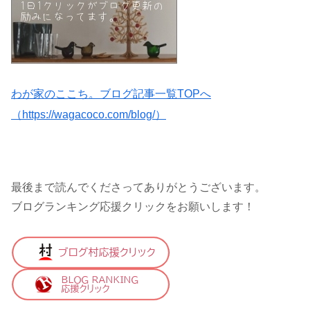
わが家のここち。ブログ記事一覧TOPへ
（https://wagacoco.com/blog/）
最後まで読んでくださってありがとうございます。
ブログランキング応援クリックをお願いします！