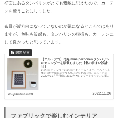
壁面にあるタンバリンがとても素敵に思えたので、カーテ
ンを縫うことにしました。
布目が縦方向になっていないのが気になるところではあり
ますが、色味も質感も、タンバリンの模様も、カーテンに
して良かったと思っています。
【エル・デコ】付録 minä perhonen タンバリン
のカレンダーを額装しました【北の住まい設計
社】
2023年 カレンダー2022年もあと一ヵ月ほど。そろそろ来
年の日付と曜日の並びも気になり始める頃。エル・デコ
2022年12月号付録の2023年カレンダーをキッチンの壁に
掛けました。2023年の日付が小さく入っているカレンダー
なので、来年...
2022.11.26
wagacoco.com
ファブリックで楽しむインテリア