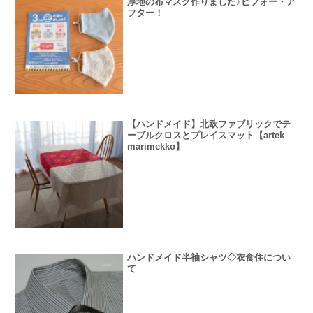
厚地の布マスク作りました♪ビフォー・ア
フター！
【ハンドメイド】北欧ファブリックでテ
ーブルクロスとプレイスマット【artek
marimekko】
ハンドメイド半袖シャツ◇衣食住につい
て