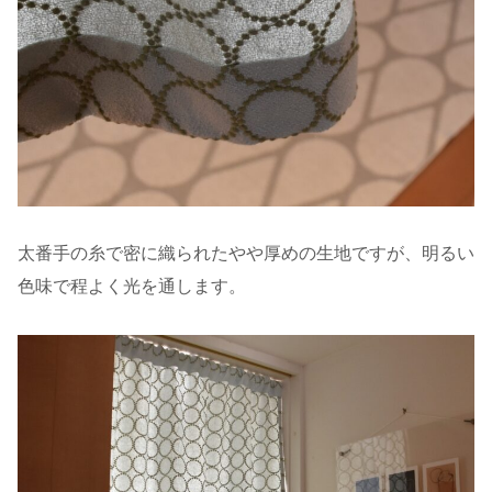
太番手の糸で密に織られたやや厚めの生地ですが、明るい
色味で程よく光を通します。