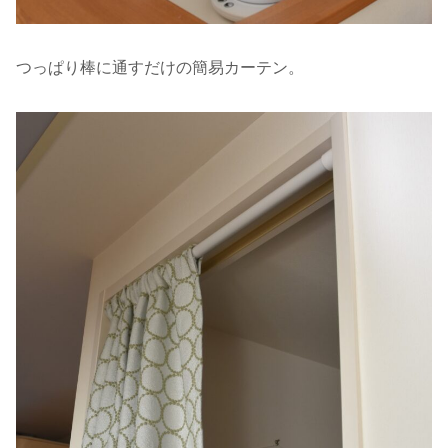
つっぱり棒に通すだけの簡易カーテン。