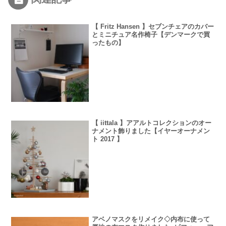
【 Fritz Hansen 】セブンチェアのカバー
とミニチュア名作椅子【デンマークで買
ったもの】
【 iittala 】アアルトコレクションのオー
ナメント飾りました【イヤーオーナメン
ト 2017 】
アベノマスクをリメイク◇内布に使って