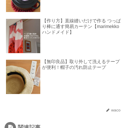
【作り方】直線縫いだけで作る つっぱ
り棒に通す簡易カーテン【marimekko
ハンドメイド】
【無印良品】取り外して洗えるテープ
が便利！帽子の汚れ防止テープ
waco
関連記事