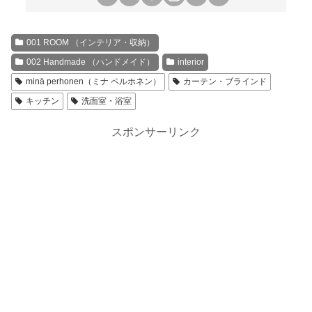
001 ROOM （インテリア・収納）
002 Handmade （ハンドメイド）
interior
minä perhonen（ミナ ペルホネン）
カーテン・ブラインド
キッチン
洗面室・浴室
スポンサーリンク