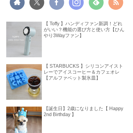
【 Toffy 】ハンディファン新調！どれ
がいい？機能の選び方と使い方【ひん
やり3Wayファン】
【 STARBUCKS 】シリコンアイスト
レーでアイスコーヒー＆カフェオレ
【アルファベット製氷皿】
【誕生日】2歳になりました【 Happy
2nd Birthday 】