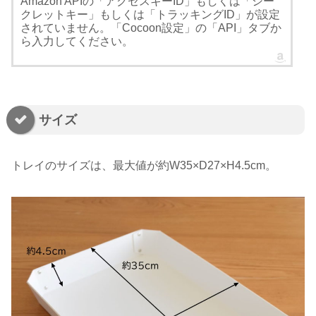
Amazon APIの「アクセスキーID」もしくは「シー
クレットキー」もしくは「トラッキングID」が設定
されていません。「Cocoon設定」の「API」タブか
ら入力してください。
サイズ
トレイのサイズは、最大値が約W35×D27×H4.5cm。