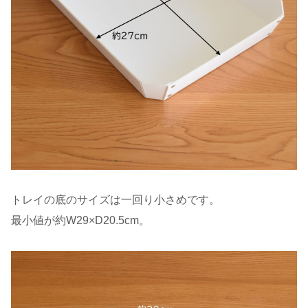
トレイの底のサイズは一回り小さめです。
最小値が約W29×D20.5cm。