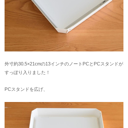
外寸約30.5×21cmの13インチのノートPCとPCスタンドが
すっぽり入りました！
PCスタンドを広げ、