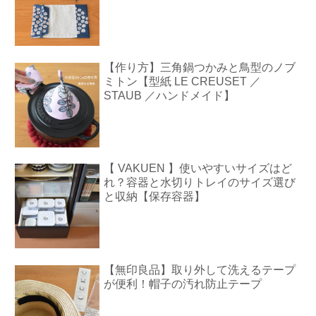
【作り方】三角鍋つかみと鳥型のノブ
ミトン【型紙 LE CREUSET ／
STAUB ／ハンドメイド】
【 VAKUEN 】使いやすいサイズはど
れ？容器と水切りトレイのサイズ選び
と収納【保存容器】
【無印良品】取り外して洗えるテープ
が便利！帽子の汚れ防止テープ