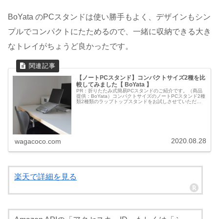
BoYata のPCスタンドは使い勝手もよく、デザインもシン
プルでコンパクトにたためるので、一緒に収納できる大き
なトレイがちょうど良かったです。
【ノートPCスタンド】コンパクトサイズ2種を比
較してみました【 BoYata 】
PR：折りたたみ式簡易PCスタンドのご紹介です。（商品
提供：BoYata）コンパクトサイズのノートPCスタンド2種
類2種類のラップトップスタンドをお試しさせていただき
ました。持ち運びに便利なコンパクトサイズのPCスタンド
で、専用ポーチ付き。...
2020.08.28
wagacoco.com
楽天で詳細を見る