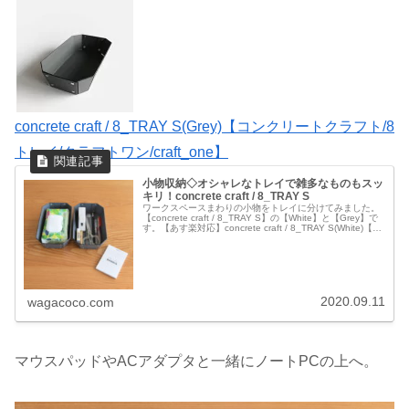
concrete craft / 8_TRAY S(Grey)【コンクリートクラフト/8
トレイ/クラフトワン/craft_one】
小物収納◇オシャレなトレイで雑多なものもスッ
キリ！concrete craft / 8_TRAY S
ワークスペースまわりの小物をトレイに分けてみました。
【concrete craft / 8_TRAY S】の【White】と【Grey】で
す。【あす楽対応】concrete craft / 8_TRAY S(White)【コ
ンクリートクラフ...
2020.09.11
wagacoco.com
マウスパッドやACアダプタと一緒にノートPCの上へ。