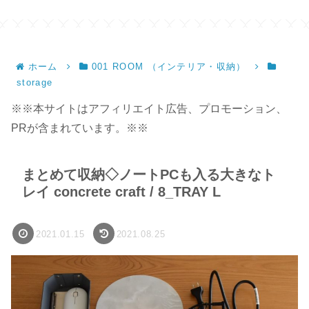
ホーム
001 ROOM （インテリア・収納）
storage
※※本サイトはアフィリエイト広告、プロモーション、
PRが含まれています。※※
まとめて収納◇ノートPCも入る大きなト
レイ concrete craft / 8_TRAY L
2021.01.15
2021.08.25