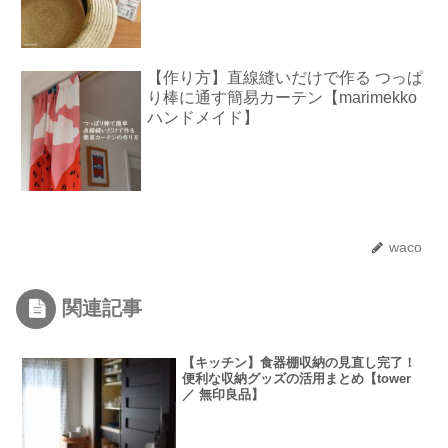
【作り方】直線縫いだけで作る つっぱ
り棒に通す簡易カーテン【marimekko
ハンドメイド】
waco
関連記事
【キッチン】食器棚収納の見直し完了！
便利な収納グッズの活用まとめ【tower
／ 無印良品】