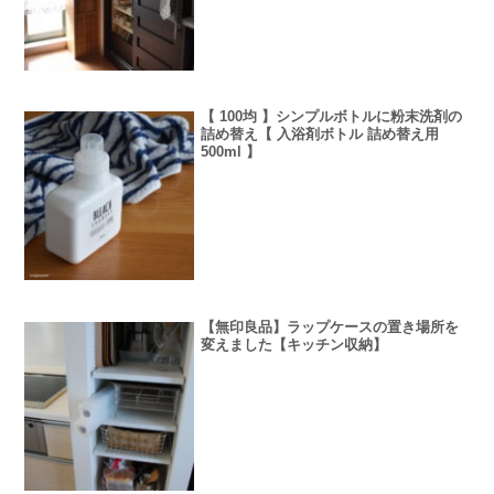
【 100均 】シンプルボトルに粉末洗剤の
詰め替え【 入浴剤ボトル 詰め替え用
500ml 】
【無印良品】ラップケースの置き場所を
変えました【キッチン収納】