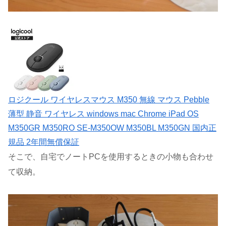
ロジクール ワイヤレスマウス M350 無線 マウス Pebble
薄型 静音 ワイヤレス windows mac Chrome iPad OS
M350GR M350RO SE-M350OW M350BL M350GN 国内正
規品 2年間無償保証
そこで、自宅でノートPCを使用するときの小物も合わせ
て収納。