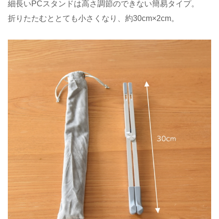
細長いPCスタンドは高さ調節のできない簡易タイプ。
折りたたむととても小さくなり、約30cm×2cm。