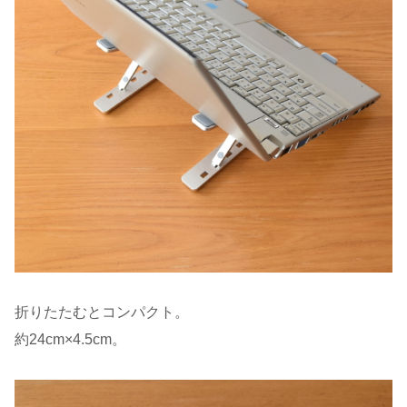
折りたたむとコンパクト。
約24cm×4.5cm。