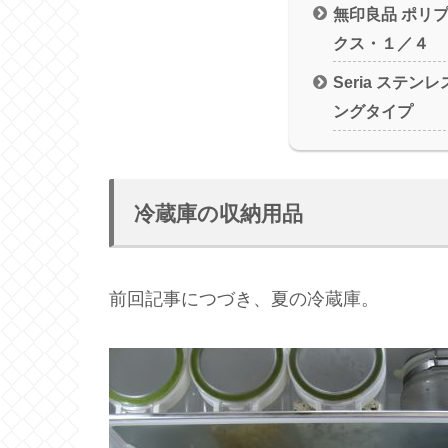
無印良品 ポリ
クス・１／４
Seria ステ
ングタイプ
冷蔵庫の収納用品
前回記事につづき、夏の冷蔵庫。