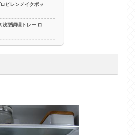
プロピレンメイクボッ
ンレス浅型調理トレー ロ