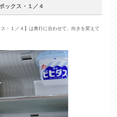
クボックス・１／４
クス・１／４】は奥行に合わせて、向きを変えて