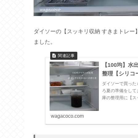
ダイソーの【スッキリ収納 すきまトレー
ました。
【100均】
整理【シリコ
ダイソーで買った
ろ夏の準備をして
庫の整理用に【ス
けラップ蓋冷蔵庫で
wagacoco.com