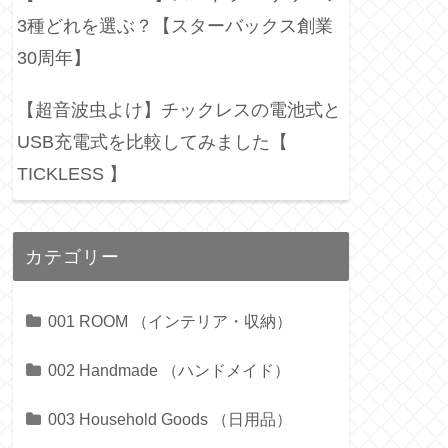
3種どれを選ぶ？【スターバックス創業
30周年】
【超音波虫よけ】チックレスの電池式と
USB充電式を比較してみました【
TICKLESS 】
カテゴリー
001 ROOM （インテリア・収納）
002 Handmade （ハンドメイド）
003 Household Goods （日用品）