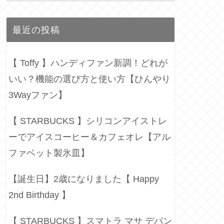
最近の投稿
【 Toffy 】ハンディファン新調！どれが
いい？機能の選び方と使い方【ひんやり
3Wayファン】
【 STARBUCKS 】シリコンアイストレ
ーでアイスコーヒー＆カフェオレ【アル
ファベット製氷皿】
【誕生日】2歳になりました【 Happy
2nd Birthday 】
【 STARBUCKS 】スマトラ マサ デパン