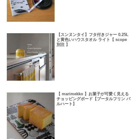
【スンヌンタイ】フタ付きジャー 0.25L
と黄色いハウスタオル ライト【 scope
別注 】
【 marimekko 】お菓子が可愛く見える
チョッピングボード【プータルフリン パ
ルハート】