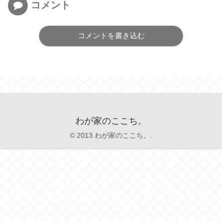
コメント
コメントを書き込む
わが家のここち。
© 2013 わが家のここち。.