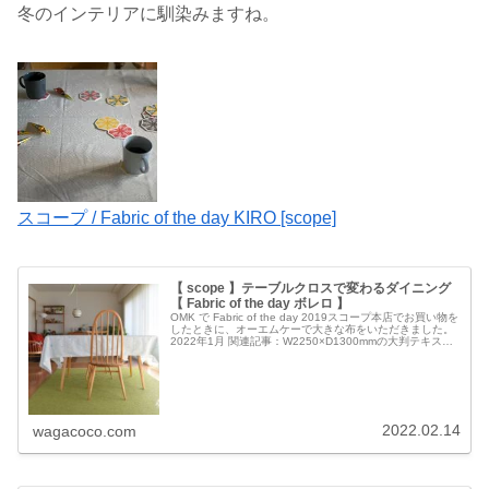
冬のインテリアに馴染みますね。
スコープ / Fabric of the day KIRO [scope]
【 scope 】テーブルクロスで変わるダイニング
【 Fabric of the day ボレロ 】
OMK で Fabric of the day 2019スコープ本店でお買い物を
したときに、オーエムケーで大きな布をいただきました。
2022年1月 関連記事：W2250×D1300mmの大判テキスタ
イルに、リピート柄ではない1枚の図柄がプリ…
2022.02.14
wagacoco.com