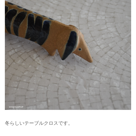
冬らしいテーブルクロスです。