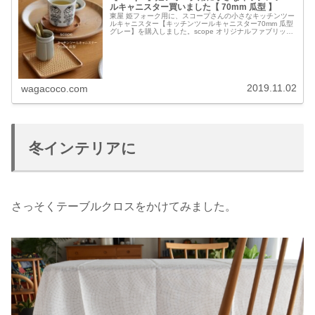
ルキャニスター買いました【 70mm 瓜型 】
東屋 姫フォーク用に、スコープさんの小さなキッチンツー
ルキャニスター【キッチンツールキャニスター70mm 瓜型
グレー】を購入しました。scope オリジナルファブリック
【ウミウチワ】に包まれていました。使い捨ての爪楊枝
も、可愛らしいキャニ…
2019.11.02
wagacoco.com
冬インテリアに
さっそくテーブルクロスをかけてみました。