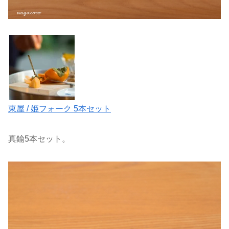
東屋 / 姫フォーク 5本セット
真鍮5本セット。