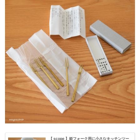
【 scope 】姫フォーク用に小さなキッチンツー