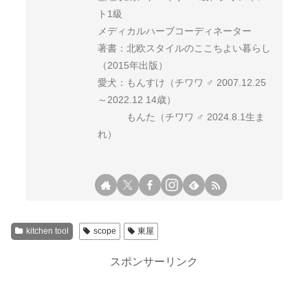
ト1級
メディカルハーブコーディネーター
著書：北欧スタイルのここちよい暮らし
（2015年出版）
愛犬：もんすけ（チワワ ♂ 2007.12.25
～2022.12 14歳）
もんた（チワワ ♂ 2024.8.1生ま
れ）
kitchen tool
scope
東屋
スポンサーリンク