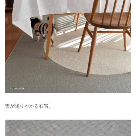
雪が降りかかる石畳。