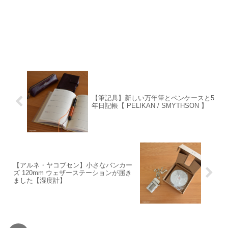
【筆記具】新しい万年筆とペンケースと5
年日記帳【 PELIKAN / SMYTHSON 】
【アルネ・ヤコブセン】小さなバンカー
ズ 120mm ウェザーステーションが届き
ました【湿度計】