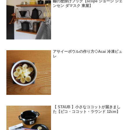
鍮の壁掛けフック【scope ジョージ ジェ
ンセン ダマスク 東屋】
アサイーボウルの作り方◇Acai 冷凍ピュ
レ
【 STAUB 】小さなココットが届きまし
た【ピコ・ココット・ラウンド 12cm】