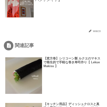
waco
関連記事
【恵方巻】シリコーン製 ルクエのマキス
で衛生的で手軽な巻き寿司作り【 Lekue
Makisu 】
【キッチン用品】ディッシュクロスと真