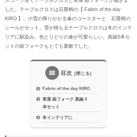
スコープ便でテーブルクロスと東屋 姫フォークが届きま
した。テーブルクロスは石畳柄の【 Fabric of the day
KIRO 】。小雪の降りかかる傘のコースターと、石畳柄の
シールがセット。雪が積もるテーブルクロスは冬のインテ
リアに馴染み、色とりどりの傘が可愛らしい。真鍮5本セ
ットの姫フォークもとても素敵でした。
目次
Fabric of the day KIRO
東屋 姫フォーク 真鍮 5
本セット
冬インテリアに