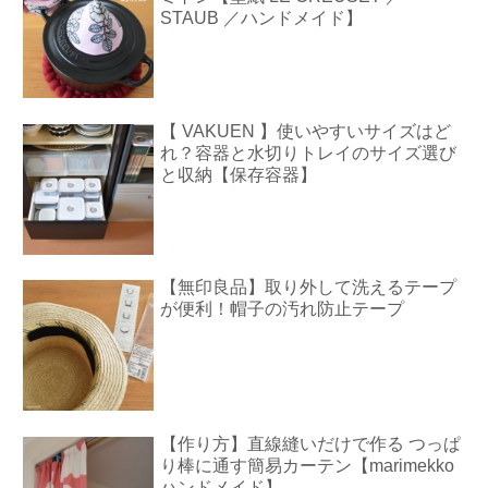
STAUB ／ハンドメイド】
【 VAKUEN 】使いやすいサイズはど
れ？容器と水切りトレイのサイズ選び
と収納【保存容器】
【無印良品】取り外して洗えるテープ
が便利！帽子の汚れ防止テープ
【作り方】直線縫いだけで作る つっぱ
り棒に通す簡易カーテン【marimekko
ハンドメイド】