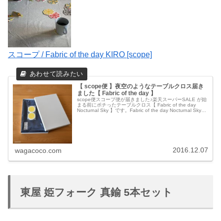
スコープ / Fabric of the day KIRO [scope]
【 scope便 】夜空のようなテーブルクロス届き
ました【 Fabric of the day 】
scope便スコープ便が届きました♪楽天スーパーSALE が始
まる前にポチったテーブルクロス【 Fabric of the day
Nocturnal Sky 】です。Fabric of the day Nocturnal Sky中
身はコチ...
2016.12.07
wagacoco.com
東屋 姫フォーク 真鍮 5本セット