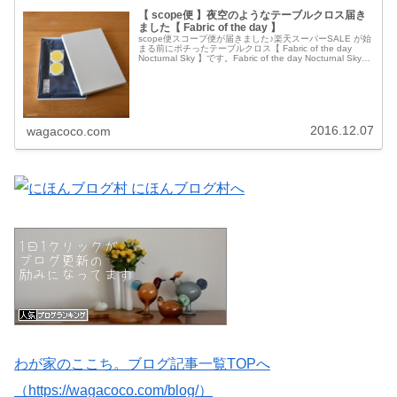
【 scope便 】夜空のようなテーブルクロス届き
ました【 Fabric of the day 】
scope便スコープ便が届きました♪楽天スーパーSALE が始
まる前にポチったテーブルクロス【 Fabric of the day
Nocturnal Sky 】です。Fabric of the day Nocturnal Sky中
身はコチ…
2016.12.07
wagacoco.com
わが家のここち。ブログ記事一覧TOPへ
（https://wagacoco.com/blog/）