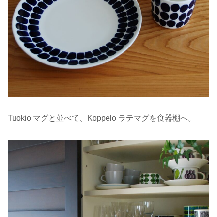
Tuokio マグと並べて、Koppelo ラテマグを食器棚へ。