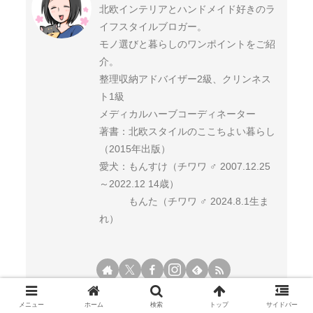
北欧インテリアとハンドメイド好きのラ
イフスタイルブロガー。
モノ選びと暮らしのワンポイントをご紹
介。
整理収納アドバイザー2級、クリンネス
ト1級
メディカルハーブコーディネーター
著書：北欧スタイルのここちよい暮らし
（2015年出版）
愛犬：もんすけ（チワワ ♂ 2007.12.25
～2022.12 14歳）
もんた（チワワ ♂ 2024.8.1生ま
れ）
メニュー
ホーム
検索
トップ
サイドバー