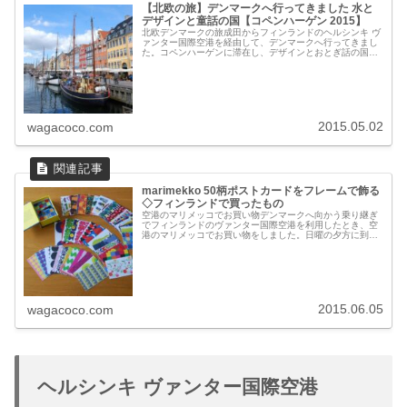
【北欧の旅】デンマークへ行ってきました 水と
デザインと童話の国【コペンハーゲン 2015】
北欧デンマークの旅成田からフィンランドのヘルシンキ ヴ
ァンター国際空港を経由して、デンマークへ行ってきまし
た。コペンハーゲンに滞在し、デザインとおとぎ話の国を
堪能。Arne Jacobsen のデザインArne Jacobsen のデザ
イン...
2015.05.02
wagacoco.com
marimekko 50柄ポストカードをフレームで飾る
◇フィンランドで買ったもの
空港のマリメッコでお買い物デンマークへ向かう乗り継ぎ
でフィンランドのヴァンター国際空港を利用したとき、空
港のマリメッコでお買い物をしました。日曜の夕方に到着
したこともあり、空港は空いていて、空港のマリメッコも
お客さんは少な目。店員さんとお話...
2015.06.05
wagacoco.com
ヘルシンキ ヴァンター国際空港