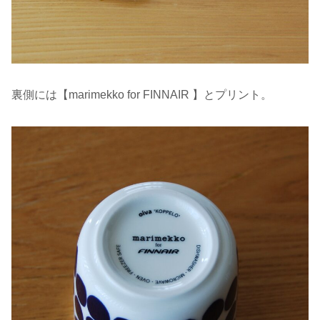
裏側には【marimekko for FINNAIR 】とプリント。