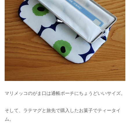
マリメッコのがま口は通帳ポーチにちょうどいいサイズ。
そして、ラテマグと旅先で購入したお菓子でティータイ
ム。