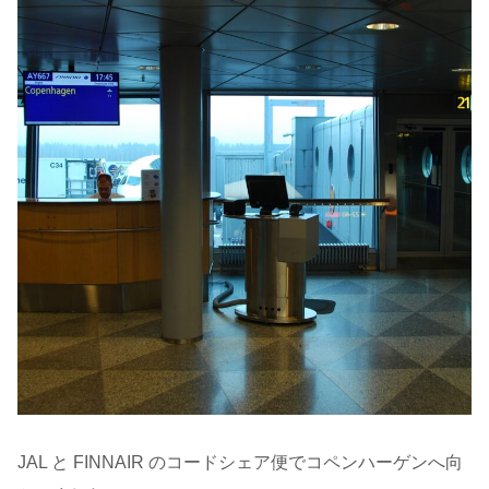
JAL と FINNAIR のコードシェア便でコペンハーゲンへ向