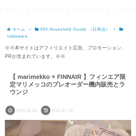
ホーム
003 Household Goods （日用品）
tableware
※※本サイトはアフィリエイト広告、プロモーション、
PRが含まれています。※※
【 marimekko × FINNAIR 】フィンエア限
定マリメッコのプレオーダー機内販売とラ
ウンジ
2015.05.03
2022.07.10