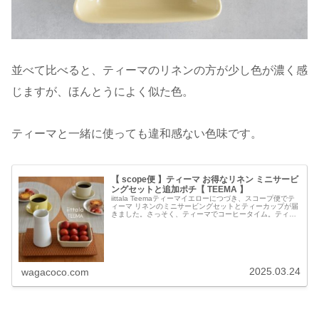
並べて比べると、ティーマのリネンの方が少し色が濃く感
じますが、ほんとうによく似た色。
ティーマと一緒に使っても違和感ない色味です。
【 scope便 】ティーマ お得なリネン ミニサービ
ングセットと追加ポチ【 TEEMA 】
iittala Teemaティーマイエローにつづき、スコープ便でテ
ィーマ リネンのミニサービングセットとティーカップが届
きました。さっそく、ティーマでコーヒータイム。ティー
マホワイトのプレート15cmに小さなタルトとイチゴ、ティ
ーマホワイト...
2025.03.24
wagacoco.com