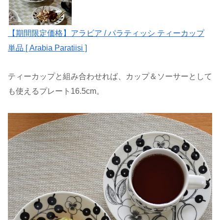
【期間限定価格】アラビア / パラティッシ ティーカップ
単品 [ Arabia Paratiisi ]
ティーカップと組み合わせれば、カップ＆ソーサーとして
も使えるプレート16.5cm。