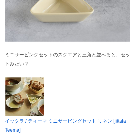
ミニサービングセットのスクエアと三角と並べると、セッ
トみたい？
イッタラ / ティーマ ミニサービングセット リネン [iittala
Teema]