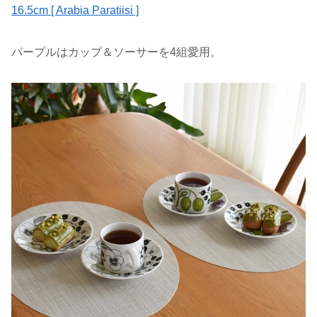
16.5cm [ Arabia Paratiisi ]
パープルはカップ＆ソーサーを4組愛用。