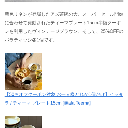
新色リネンが登場したアズ茶碗の大、スーパーセール開始
に合わせて発動されたティーマプレート15cm半額クーポ
ンを利用したヴィンテージブラウン、そして、25%OFFの
パラティッシ各1個です。
【50％オフクーポン対象 お一人様どれか1個だけ】イッタ
ラ / ティーマ プレート15cm [iittala Teema]