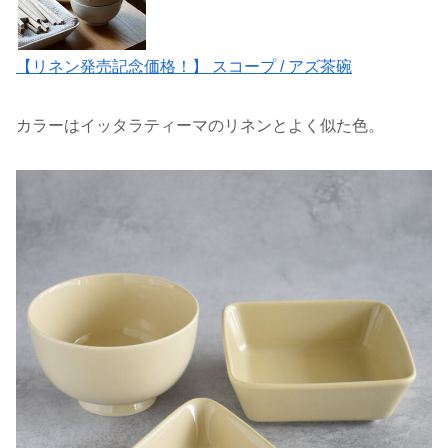
【リネン発売記念価格！】 スコープ / アズ茶碗
カラーはイッタラティーマのリネンとよく似た色。