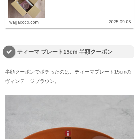
25%OFFのパラティッシはブラックのティーカップ1個、
新色登場のアズ茶碗のリネン...
2025.09.05
wagacoco.com
ティーマ プレート15cm 半額クーポン
半額クーポンでポチったのは、ティーマプレート15cmの
ヴィンテージブラウン。