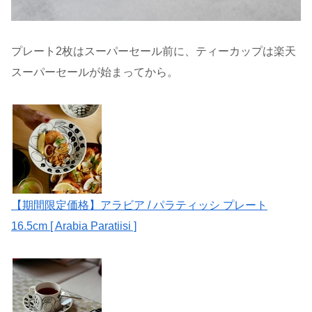
プレート2枚はスーパーセール前に、ティーカップは楽天
スーパーセールが始まってから。
【期間限定価格】アラビア / パラティッシ プレート
16.5cm [ Arabia Paratiisi ]