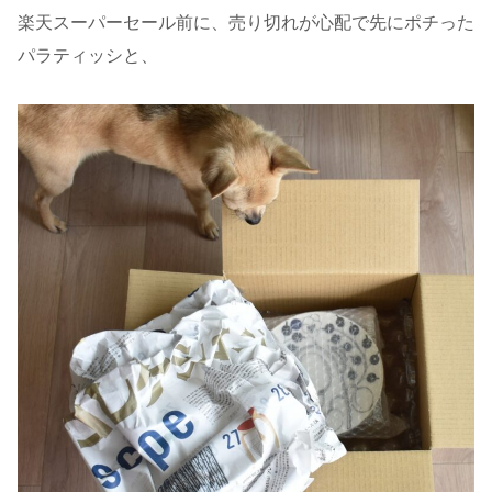
楽天スーパーセール前に、売り切れが心配で先にポチった
パラティッシと、