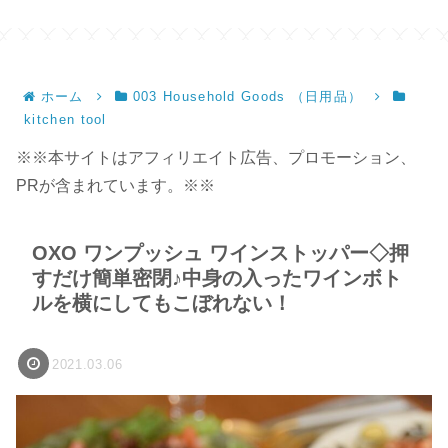
ホーム
003 Household Goods （日用品）
kitchen tool
※※本サイトはアフィリエイト広告、プロモーション、
PRが含まれています。※※
OXO ワンプッシュ ワインストッパー◇押
すだけ簡単密閉♪中身の入ったワインボト
ルを横にしてもこぼれない！
2021.03.06