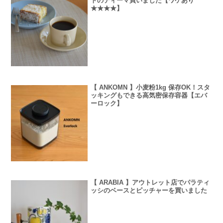
トのティーマ買いました【ワケあり
★★★★】
【 ANKOMN 】小麦粉1kg 保存OK！スタ
ッキングもできる高気密保存容器【エバ
ーロック】
【 ARABIA 】アウトレット店でパラティ
ッシのベースとピッチャーを買いました