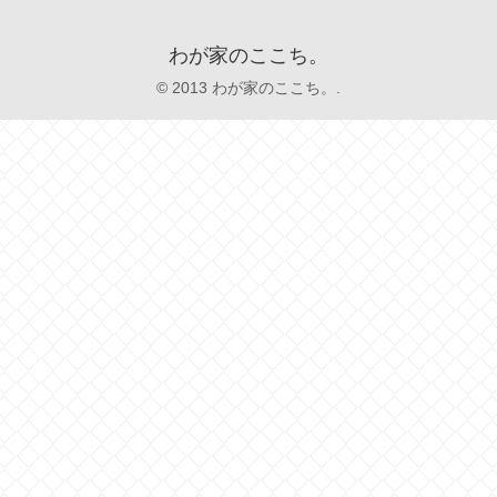
わが家のここち。
© 2013 わが家のここち。.