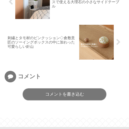
スで使える大理石の小さなサイドテーブ
ル
刺繡とタモ材のピンクッション◇倉敷意
匠のソーイングボックスの中に加わった
可愛らしい針山
コメント
コメントを書き込む