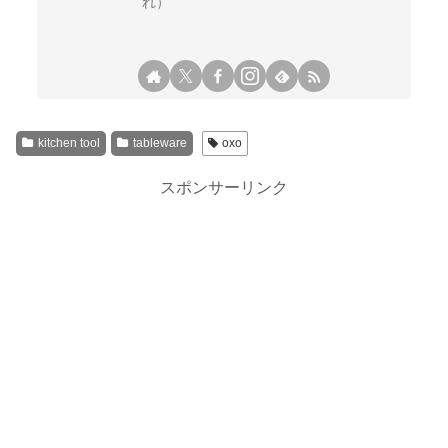
れ）
kitchen tool
tableware
oxo
スポンサーリンク