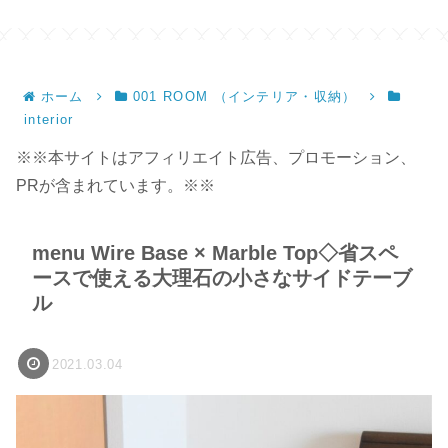
サイズ】
ン
ホーム
001 ROOM （インテリア・収納）
interior
※※本サイトはアフィリエイト広告、プロモーション、
PRが含まれています。※※
menu Wire Base × Marble Top◇省スペ
ースで使える大理石の小さなサイドテーブ
ル
2021.03.04