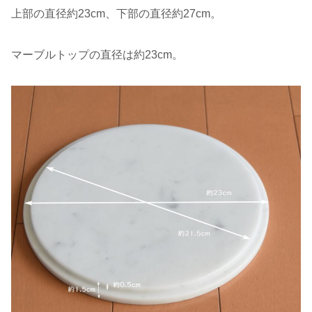
上部の直径約23cm、下部の直径約27cm。
マーブルトップの直径は約23cm。