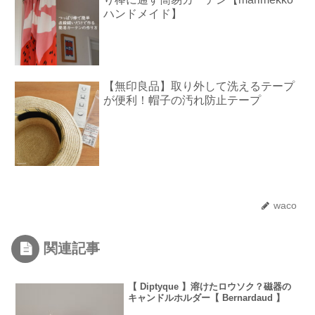
ハンドメイド】
【無印良品】取り外して洗えるテープ
が便利！帽子の汚れ防止テープ
waco
関連記事
【 Diptyque 】溶けたロウソク？磁器の
キャンドルホルダー【 Bernardaud 】