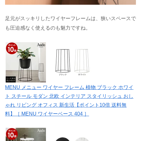
足元がスッキリしたワイヤーフレームは、狭いスペースで
も圧迫感なく使えるのも魅力ですね。
MENU メニュー ワイヤー フレーム 植物 ブラック ホワイ
ト スチール モダン 北欧 インテリア スタイリッシュ おし
ゃれ リビング オフィス 新生活【ポイント10倍 送料無
料】［ MENU ワイヤーベース 404 ］