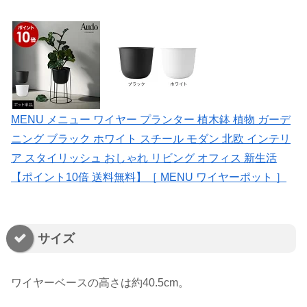
MENU メニュー ワイヤー プランター 植木鉢 植物 ガーデ
ニング ブラック ホワイト スチール モダン 北欧 インテリ
ア スタイリッシュ おしゃれ リビング オフィス 新生活
【ポイント10倍 送料無料】［ MENU ワイヤーポット ］
サイズ
ワイヤーベースの高さは約40.5cm。