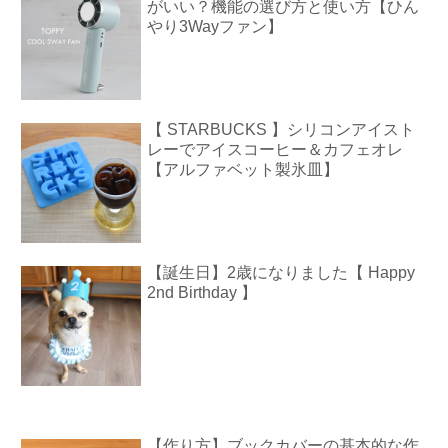
がいい？機能の選び方と使い方【ひん
やり3Wayファン】
【 STARBUCKS 】シリコンアイスト
レーでアイスコーヒー＆カフェオレ
【アルファベット製氷皿】
【誕生日】2歳になりました【 Happy
2nd Birthday 】
【作り方】ブックカバーの基本的な作