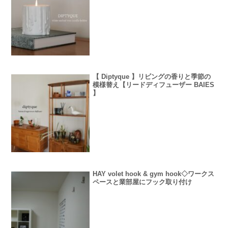
【 Diptyque 】リビングの香りと季節の
模様替え【リードディフューザー BAIES
】
HAY volet hook & gym hook◇ワークス
ペースと業部屋にフック取り付け