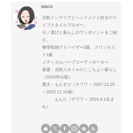
waco
北欧インテリアとハンドメイド好きのラ
イフスタイルブロガー。
モノ選びと暮らしのワンポイントをご紹
介。
整理収納アドバイザー2級、クリンネス
ト1級
メディカルハーブコーディネーター
著書：北欧スタイルのここちよい暮らし
（2015年出版）
愛犬：もんすけ（チワワ ♂ 2007.12.25
～2022.12 14歳）
もんた（チワワ ♂ 2024.8.1生ま
れ）