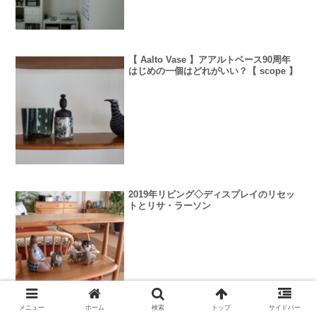
【 Aalto Vase 】アアルトベース90周年
はじめの一個はどれがいい？【 scope 】
2019年リビング◇ディスプレイのリセッ
トとリサ・ラーソン
メニュー
ホーム
検索
トップ
サイドバー