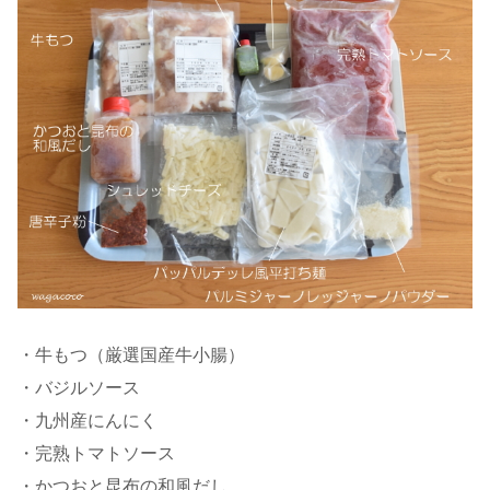
・牛もつ（厳選国産牛小腸）
・バジルソース
・九州産にんにく
・完熟トマトソース
・かつおと昆布の和風だし