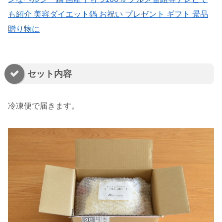
も紹介 美容ダイエット鍋 お祝い プレゼント ギフト 景品
贈り物に
セット内容
冷凍便で届きます。