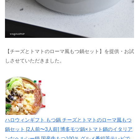
【チーズとトマトのローマ風もつ鍋セット】を提供・お試
しさせていただきました。
ハロウィンギフト もつ鍋 チーズとトマトのローマ風もつ
鍋セット [2人前〜3人前] 博多モツ鍋×トマト鍋のイタリア
ンなヘルシー鍋 国産牛もつ100％ グルメ番組等テレビで