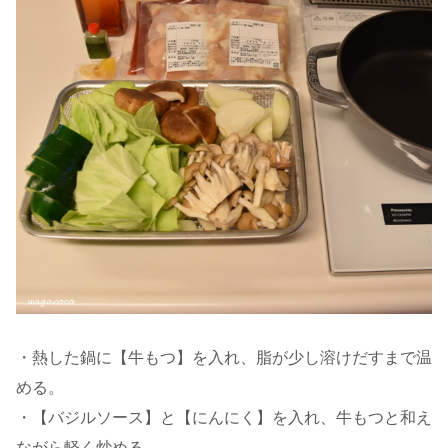
・熱した鍋に【牛もつ】を入れ、脂が少し溶けだすまで温
める。
・【バジルソース】と【にんにく】を入れ、牛もつと和え
ながら軽く炒める。