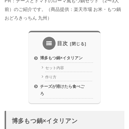
PR：チーズとトマトのローマ風もつ鍋セット （2〜3人
前）のご紹介です。（商品提供：楽天市場 お米・もつ鍋
おどろきっちん 九州）
目次
博多もつ鍋×イタリアン
セット内容
作り方
チーズが溶けたら食べご
ろ
博多もつ鍋×イタリアン