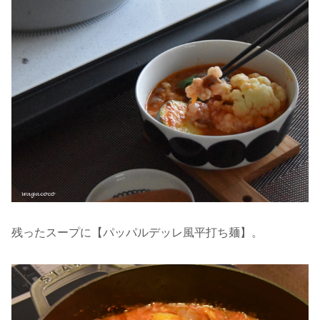
残ったスープに【パッパルデッレ風平打ち麺】。