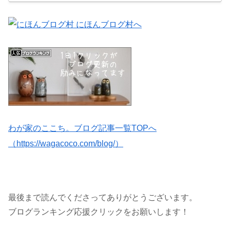
わが家のここち。ブログ記事一覧TOPへ
（https://wagacoco.com/blog/）
最後まで読んでくださってありがとうございます。
ブログランキング応援クリックをお願いします！