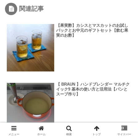
関連記事
【果実酢】カシスとマスカットのお試し
パックとお中元のギフトセット【飲む果
実のお酢】
【 BRAUN 】ハンドブレンダー マルチク
イック9 基本の使い方と活用法【パンと
スープ作り】
メニュー
ホーム
検索
トップ
サイドバー