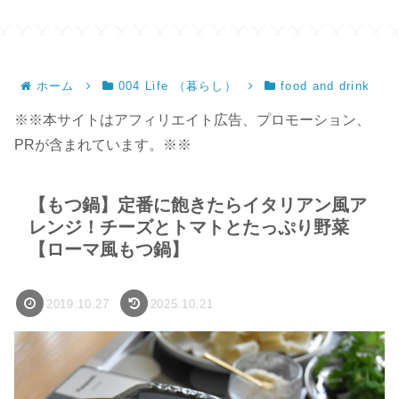
ホーム
004 Life （暮らし）
food and drink
※※本サイトはアフィリエイト広告、プロモーション、
PRが含まれています。※※
【もつ鍋】定番に飽きたらイタリアン風ア
レンジ！チーズとトマトとたっぷり野菜
【ローマ風もつ鍋】
2019.10.27
2025.10.21