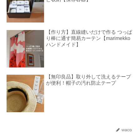
【作り方】直線縫いだけで作る つっぱ
り棒に通す簡易カーテン【marimekko
ハンドメイド】
【無印良品】取り外して洗えるテープ
が便利！帽子の汚れ防止テープ
waco