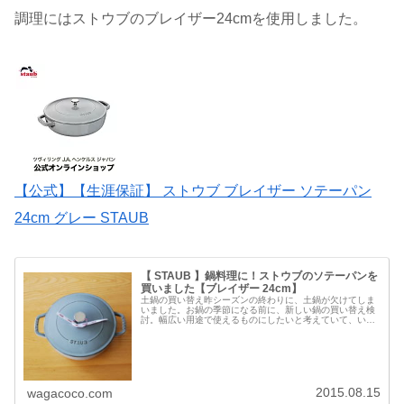
調理にはストウブのブレイザー24cmを使用しました。
【公式】【生涯保証】 ストウブ ブレイザー ソテーパン
24cm グレー STAUB
【 STAUB 】鍋料理に！ストウブのソテーパンを
買いました【ブレイザー 24cm】
土鍋の買い替え昨シーズンの終わりに、土鍋が欠けてしま
いました。お鍋の季節になる前に、新しい鍋の買い替え検
討。幅広い用途で使えるものにしたいと考えていて、いつ
も物選びの相談にのってくれる友人が使っているストウブ
のソテーパンに決めました。わが家...
2015.08.15
wagacoco.com