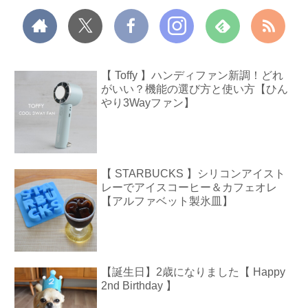
【 Toffy 】ハンディファン新調！どれ
がいい？機能の選び方と使い方【ひん
やり3Wayファン】
【 STARBUCKS 】シリコンアイスト
レーでアイスコーヒー＆カフェオレ
【アルファベット製氷皿】
【誕生日】2歳になりました【 Happy
2nd Birthday 】