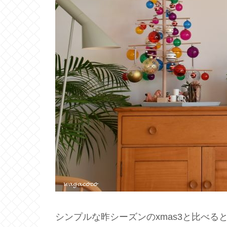
シンプルな昨シーズンのxmas3と比べる