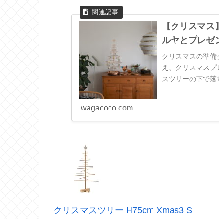
【クリスマス
ルヤとプレゼン
クリスマスの準備
え、クリスマスプ
スツリーの下で落ち
【xmas3】のディ
wagacoco.com
クリスマスツリー H75cm Xmas3 S