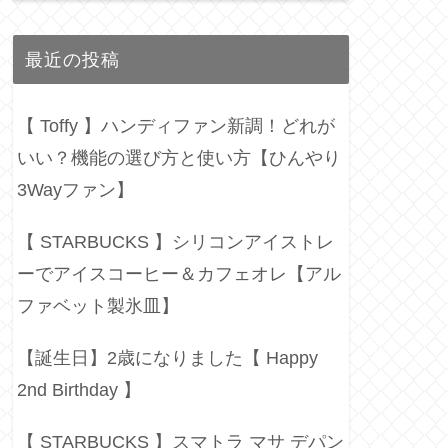
最近の投稿
【 Toffy 】ハンディファン新調！どれが
いい？機能の選び方と使い方【ひんやり
3Wayファン】
【 STARBUCKS 】シリコンアイストレ
ーでアイスコーヒー＆カフェオレ【アル
ファベット製氷皿】
【誕生日】2歳になりました【 Happy
2nd Birthday 】
【 STARBUCKS 】スマトラ マサ デパン