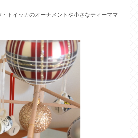
バ・トイッカのオーナメントや小さなティーママ
。