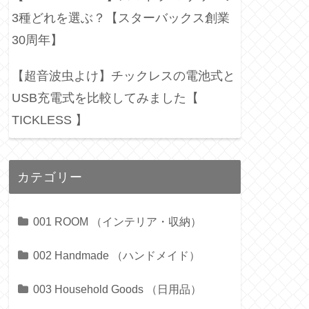
3種どれを選ぶ？【スターバックス創業
30周年】
【超音波虫よけ】チックレスの電池式と
USB充電式を比較してみました【
TICKLESS 】
カテゴリー
001 ROOM （インテリア・収納）
002 Handmade （ハンドメイド）
003 Household Goods （日用品）