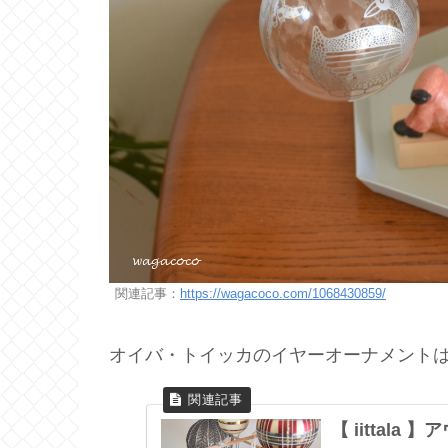
関連記事：
https://wagacoco.com/1068430859/
オイバ・トイッカのイヤーオーナメントは
【 iittal