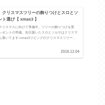
】クリスマスツリーの飾りつけとスロとソ
ト選び【 xmas3 】
クリスマスに向けて準備中。ツリーの飾りつけを変
レゼントの準備。先日届いたスロとソルヤはクリスマ
着いてます♪xmas3リビングのクリスマスツリー
スプレイも変えました。11月...
2016.12.04