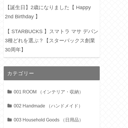
【誕生日】2歳になりました【 Happy
2nd Birthday 】
【 STARBUCKS 】スマトラ マサ デパン
3種どれを選ぶ？【スターバックス創業
30周年】
カテゴリー
001 ROOM （インテリア・収納）
002 Handmade （ハンドメイド）
003 Household Goods （日用品）