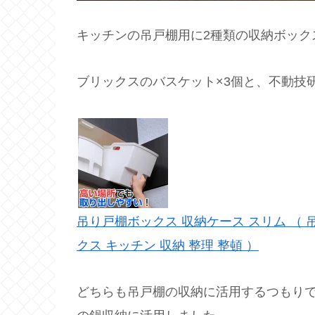
キッチンの吊戸棚用に2種類の収納ボック
ブリックスのバスケット×3個と、不動技
吊り戸棚ボックス 収納ケース スリム （ 
クス キッチン 収納 整理 整頓 ）
どちらも吊戸棚の収納に活用するつもり