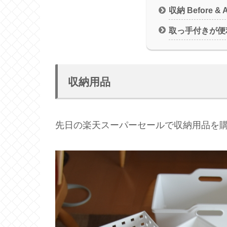
収納 Before & A
取っ手付きが便
収納用品
先日の楽天スーパーセールで収納用品を