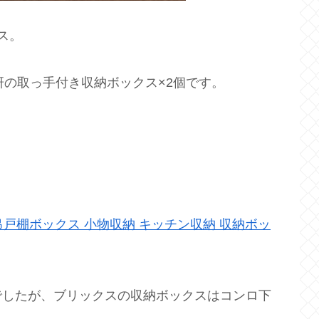
ス。
研の取っ手付き収納ボックス×2個です。
吊戸棚ボックス 小物収納 キッチン収納 収納ボッ
でしたが、ブリックスの収納ボックスはコンロ下