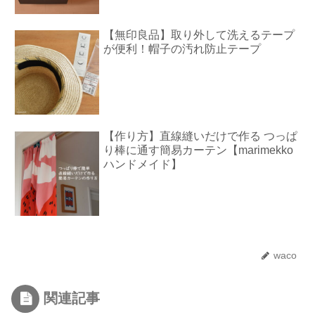
【無印良品】取り外して洗えるテープ
が便利！帽子の汚れ防止テープ
【作り方】直線縫いだけで作る つっぱ
り棒に通す簡易カーテン【marimekko
ハンドメイド】
waco
関連記事