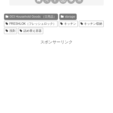
003 Household Goods （日用品）
storage
FRESHLOK（フレッシュロック）
キッチン
キッチン収納
洗剤
詰め替え容器
スポンサーリンク