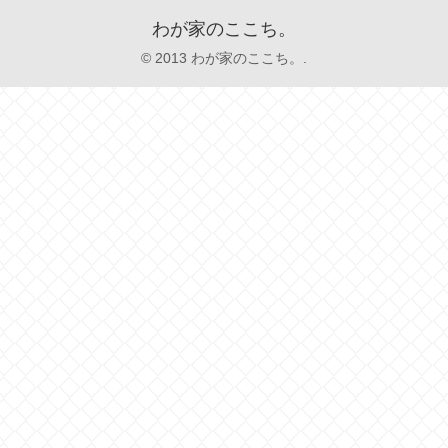
わが家のここち。
© 2013 わが家のここち。.