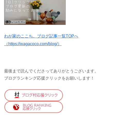
わが家のここち。ブログ記事一覧TOPへ
（https://wagacoco.com/blog/）
最後まで読んでくださってありがとうございます。
ブログランキング応援クリックをお願いします！