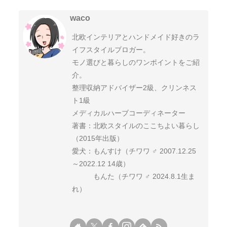
waco
北欧インテリアとハンドメイド好きのラ
イフスタイルブロガー。
モノ選びと暮らしのワンポイントをご紹
介。
整理収納アドバイザー2級、クリンネス
ト1級
メディカルハーブコーディネーター
著書：北欧スタイルのここちよい暮らし
（2015年出版）
愛犬：もんすけ（チワワ ♂ 2007.12.25
～2022.12 14歳）
もんた（チワワ ♂ 2024.8.1生ま
れ）