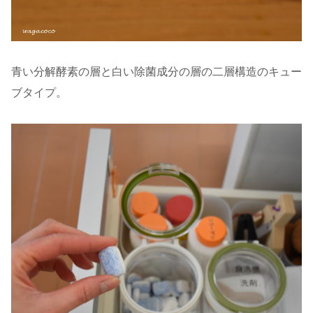
青い分解酵素の層と白い除菌成分の層の二層構造のキュー
ブタイプ。