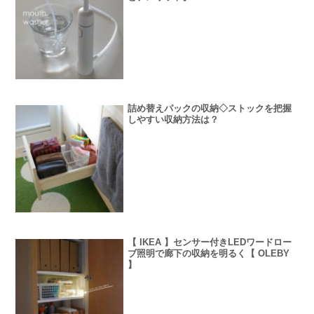
詰め替えパックの収納◇ストックを把握
しやすい収納方法は？
【 IKEA 】センサー付きLEDワードロー
ブ照明で廊下の収納を明るく【 OLEBY
】