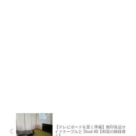
【テレビボードを置く準備】無印良品サ
イドテーブルと Stool 60【和室の模様替