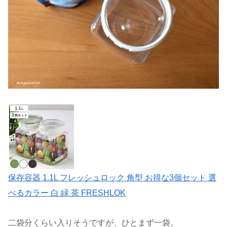
保存容器 1.1L フレッシュロック 角型 お得な3個セット 選
べるカラー 白 緑 茶 FRESHLOK
二袋分くらい入りそうですが、ひとまず一袋。