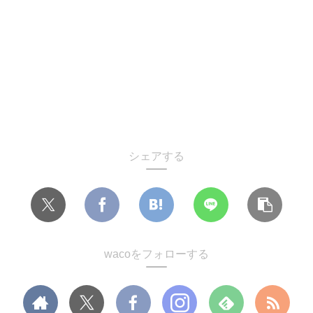
シェアする
wacoをフォローする