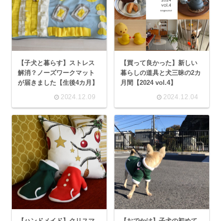
【子犬と暮らす】ストレス
【買って良かった】新しい
解消？ノーズワークマット
暮らしの道具と犬三昧の2カ
が届きました【生後4カ月】
月間【2024 vol.4】
2024.12.09
2024.12.04
【ハンドメイド】クリスマ
【おでかけ】子犬の初めて