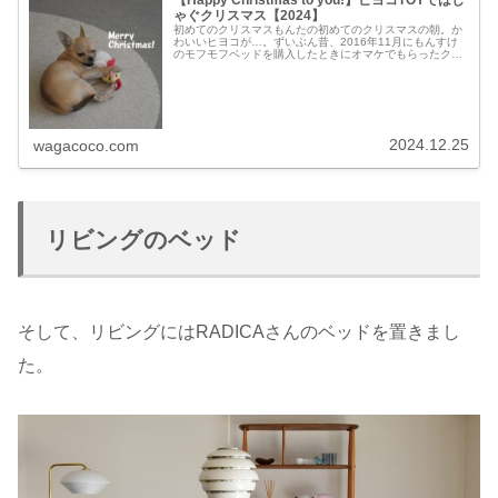
【Happy Christmas to you!】ヒヨコTOYではし
ゃぐクリスマス【2024】
初めてのクリスマスもんたの初めてのクリスマスの朝。か
わいいヒヨコが…。ずいぶん昔、2016年11月にもんすけ
のモフモフベッドを購入したときにオマケでもらったクリ
スマスのおもちゃです。おもちゃ大好きヒヨコTOYをもら
ったときもんすけは既に8歳...
2024.12.25
wagacoco.com
リビングのベッド
そして、リビングにはRADICAさんのベッドを置きまし
た。