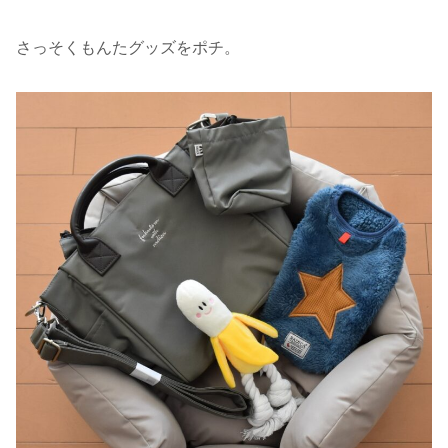
さっそくもんたグッズをポチ。