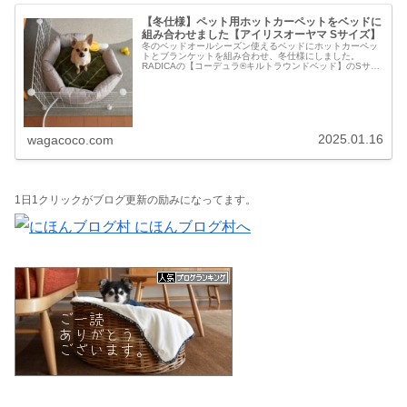
【冬仕様】ペット用ホットカーペットをベッドに
組み合わせました【アイリスオーヤマ Sサイズ】
冬のベッドオールシーズン使えるベッドにホットカーペッ
トとブランケットを組み合わせ、冬仕様にしました。
RADICAの【コーデュラ®キルトラウンドベッド】のSサイ
ズとアイリスオーヤマの【ペット用ホットカーペット】の
Sサイズの組み合わせ。ベッドの...
2025.01.16
wagacoco.com
1日1クリックがブログ更新の励みになってます。