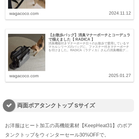
2024.11.12
wagacoco.com
【お散歩バッグ】消臭マナーポーチとコーデュラ
で揃えました【 RADICA 】
消臭機能付きマナーポーチ日々のお散歩で愛用しているマ
マカルシリーズのバッグに、ファスナー付きマナーポーチ
を付けました。RADICA（ラディカ）さんの消臭機能グッ
ズ【コーデュラ®ダブル蓋マナーポーチ】です。ポーチ外
側は撥水加工を施されたコーデ...
2025.01.27
wagacoco.com
両面ボアタンクトップ Sサイズ
お洋服はヒート加工の高機能素材【KeepHeat31】のボア
タンクトップをウィンターセール30%OFFで。