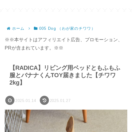
ホーム
005 Dog （わが家のチワワ）
※※本サイトはアフィリエイト広告、プロモーション、
PRが含まれています。※※
【RADICA】リビング用ベッドともふもふ
服とバナナくんTOY届きました【チワワ
2kg】
2025.01.14
2025.01.27