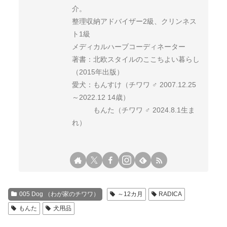
介。
整理収納アドバイザー2級、クリンネス
ト1級
メディカルハーブコーディネーター
著書：北欧スタイルのここちよい暮らし
（2015年出版）
愛犬：もんすけ（チワワ ♂ 2007.12.25
～2022.12 14歳）
もんた（チワワ ♂ 2024.8.1生ま
れ）
005 Dog （わが家のチワワ）
～12カ月
RADICA
もんた
犬用品