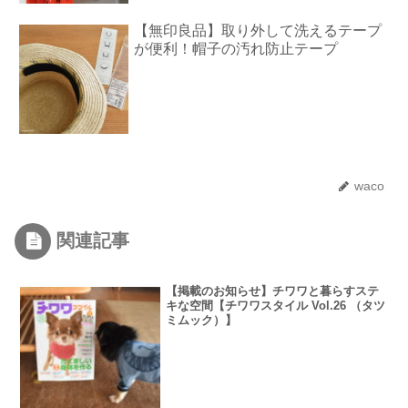
【無印良品】取り外して洗えるテープ
が便利！帽子の汚れ防止テープ
waco
関連記事
【掲載のお知らせ】チワワと暮らすステ
キな空間【チワワスタイル Vol.26 （タツ
ミムック）】