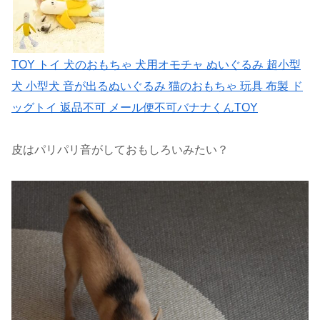
TOY トイ 犬のおもちゃ 犬用オモチャ ぬいぐるみ 超小型
犬 小型犬 音が出るぬいぐるみ 猫のおもちゃ 玩具 布製 ド
ッグトイ 返品不可 メール便不可バナナくんTOY
皮はパリパリ音がしておもしろいみたい？