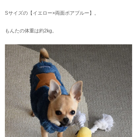
Sサイズの【イエロー×両面ボアブルー】。
もんたの体重は約2kg。