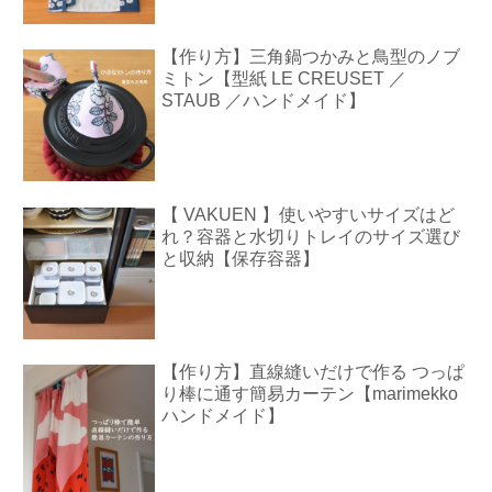
【作り方】三角鍋つかみと鳥型のノブ
ミトン【型紙 LE CREUSET ／
STAUB ／ハンドメイド】
【 VAKUEN 】使いやすいサイズはど
れ？容器と水切りトレイのサイズ選び
と収納【保存容器】
【作り方】直線縫いだけで作る つっぱ
り棒に通す簡易カーテン【marimekko
ハンドメイド】