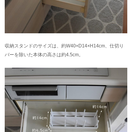
収納スタンドのサイズは、約W40×D14×H14cm、仕切り
バーを除いた本体の高さは約4.5cm。