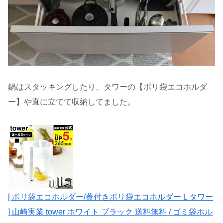
鍋はスタッキングしたり、タワーの【ポリ袋エコホルダ
ー】や直に立てて収納してました。
[ ポリ袋エコホルダー/蓋付きポリ袋エコホルダー L タワー
] 山崎実業 tower ホワイト ブラック 送料無料 / ゴミ袋ホル