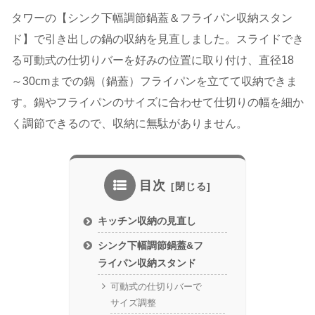
タワーの【シンク下幅調節鍋蓋＆フライパン収納スタン
ド】で引き出しの鍋の収納を見直しました。スライドでき
る可動式の仕切りバーを好みの位置に取り付け、直径18
～30cmまでの鍋（鍋蓋）フライパンを立てて収納できま
す。鍋やフライパンのサイズに合わせて仕切りの幅を細か
く調節できるので、収納に無駄がありません。
目次
キッチン収納の見直し
シンク下幅調節鍋蓋&フ
ライパン収納スタンド
可動式の仕切りバーで
サイズ調整