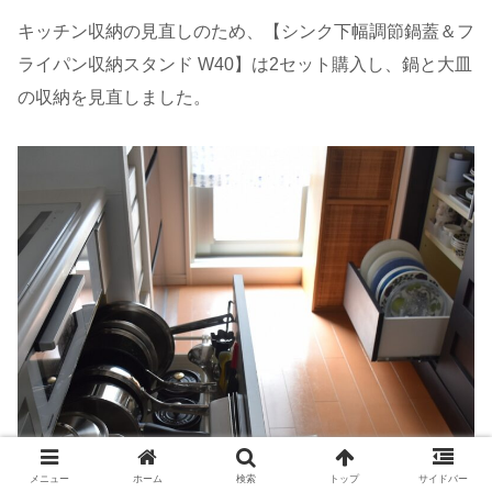
キッチン収納の見直しのため、【シンク下幅調節鍋蓋＆フ
ライパン収納スタンド W40】は2セット購入し、鍋と大皿
の収納を見直しました。
メニュー
ホーム
検索
トップ
サイドバー