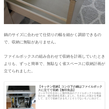
鍋のサイズに合わせて仕切りの幅を細かく調節できるの
で、収納に無駄がありません。
ファイルボックスの組み合わせて収納を計画していたとき
よりも、ずっと簡単で、無駄なく省スペースに収納計画が
立てられました。
【キッチン収納】コンロ下の鍋はファイルボック
スに立てて収納【無印良品】
コンロ下の引き出しに無印良品のファイルボックスを組み
合わせ、鍋の収納を見直しました。引き出しの深さを考慮
して、立てて収納できるモノとそうでないモノに分けて収
納。長くて立てられないキッチンツールは横にして収納
し、積み重ねた方が無駄なく収納でき…