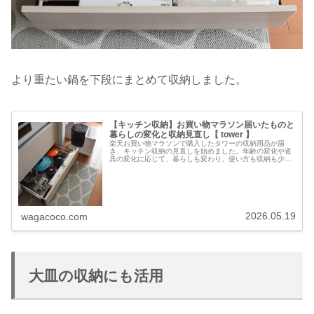
より重たい鍋を下段にまとめて収納しました。
【キッチン収納】お買い物マラソン届いたものと
暮らしの変化と収納見直し【 tower 】
楽天お買い物マラソンで購入したタワーの収納用品が届
き、キッチン収納の見直しを始めました。年齢の変化や道
具の変化に応じて、暮らしも変わり、使い方も収納も少し
ずつ変化。調理器具も食器も、使い勝手が良くなるよう、
収納もたまには大掛かりな見直しが必…
2026.05.19
wagacoco.com
大皿の収納にも活用