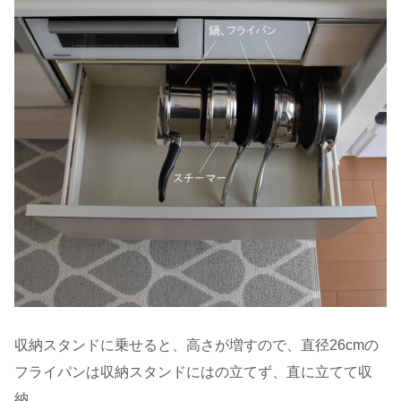
収納スタンドに乗せると、高さが増すので、直径26cmの
フライパンは収納スタンドにはの立てず、直に立てて収
納。