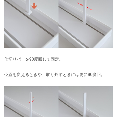
仕切りバーを90度回して固定。
位置を変えるときや、取り外すときには更に90度回。