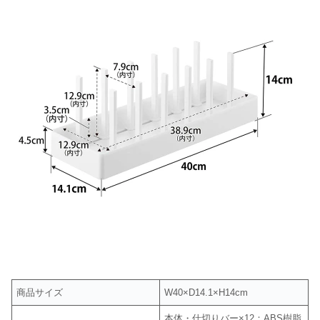
商品サイズ
W40×D14.1×H14cm
本体・仕切りバー×12：ABS樹脂