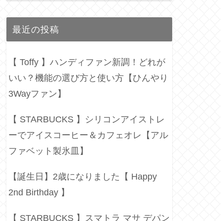
最近の投稿
【 Toffy 】ハンディファン新調！どれが
いい？機能の選び方と使い方【ひんやり
3Wayファン】
【 STARBUCKS 】シリコンアイストレ
ーでアイスコーヒー＆カフェオレ【アル
ファベット製氷皿】
【誕生日】2歳になりました【 Happy
2nd Birthday 】
【 STARBUCKS 】スマトラ マサ デパン