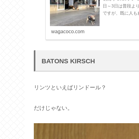
日～3日は普段よ
ですが、既に人も
り福袋やセール。福
wagacoco.com
BATONS KIRSCH
リンツといえばリンドール？
だけじゃない。