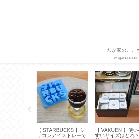
わが家のここ
wagacoco.co
インバッグ】
【 STARBUCKS 】シ
【 VAKUEN 】使
ちょうどいい
リコンアイストレーで
すいサイズはどれ