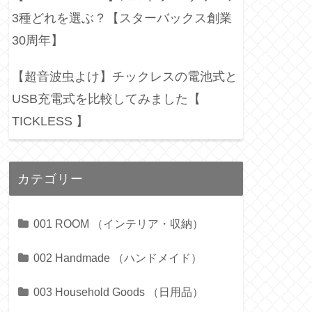
3種どれを選ぶ？【スターバックス創業
30周年】
【超音波虫よけ】チックレスの電池式と
USB充電式を比較してみました【
TICKLESS 】
カテゴリー
001 ROOM （インテリア・収納）
002 Handmade （ハンドメイド）
003 Household Goods （日用品）