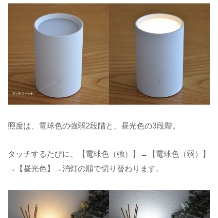
照度は、電球色の強弱2段階と、昼光色の3段階。
タッチするたびに、【電球色（強）】→【電球色（弱）】
→【昼光色】→消灯の順で切り替わります。