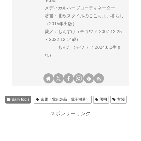
メディカルハーブコーディネーター
著書：北欧スタイルのここちよい暮らし
（2015年出版）
愛犬：もんすけ（チワワ ♂ 2007.12.25
～2022.12 14歳）
もんた（チワワ ♂ 2024.8.1生ま
れ）
daily tools
家電（電化製品・電子機器）
照明
玄関
スポンサーリンク