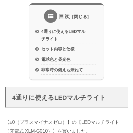
目次
4通りに使えるLEDマル
チライト
セット内容と仕様
電球色と昼光色
非常時の備えも兼ねて
4通りに使えるLEDマルチライト
【±0（プラスマイナスゼロ）】の【LEDマルチライト
（充電式 XLM-G010）】を買いました。