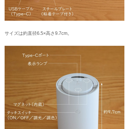
サイズは約直径6.5×高さ9.7cm。