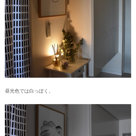
昼光色では白っぽく。