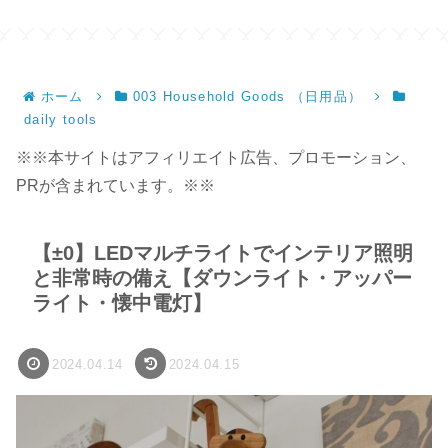
サイズ】
ホーム
003 Household Goods （日用品）
daily tools
※※本サイトはアフィリエイト広告、プロモーション、
PRが含まれています。※※
【±0】LEDマルチライトでインテリア照明
と非常時の備え【ダウンライト・アッパー
ライト・懐中電灯】
2024.04.14
2024.04.15