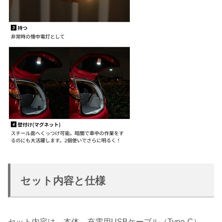
セット内容と仕様
セット内容は、本体、充電用USBケーブル（Type-C）、