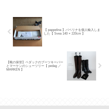
【 pappelina 】パペリナを個人輸入しま
した【 Svea 140 × 220cm 】
【靴の保管】ペダックのブーツキーパー
とマーケンのシューツリー【 pedag ／
MARKEN 】