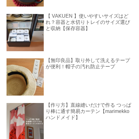
【 VAKUEN 】使いやすいサイズはど
れ？容器と水切りトレイのサイズ選び
と収納【保存容器】
【無印良品】取り外して洗えるテープ
が便利！帽子の汚れ防止テープ
【作り方】直線縫いだけで作る つっぱ
り棒に通す簡易カーテン【marimekko
ハンドメイド】