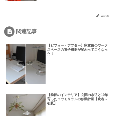
waco
関連記事
【ビフォー・アフター】家電編◇ワーク
スペースの電子機器が変わってこうなっ
た！
【季節のインテリア】玄関の水辺と10年
育ったコウモリランの移動計画【晩春～
初夏】