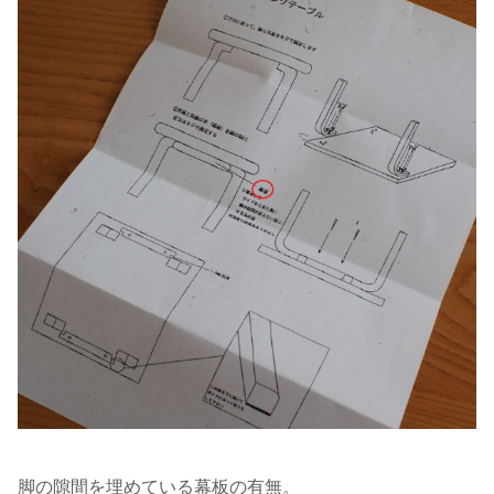
脚の隙間を埋めている幕板の有無。