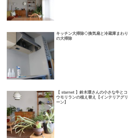
キッチン大掃除◇換気扇と冷蔵庫まわり
の大掃除
【 starnet 】鈴木環さんの小さな牛とコ
ウモリランの植え替え【インテリアグリ
ーン】