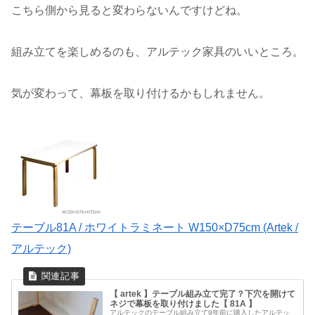
こちら側から見ると変わらないんですけどね。
組み立てを楽しめるのも、アルテック家具のいいところ。
気が変わって、幕板を取り付けるかもしれません。
テーブル81A / ホワイトラミネート W150×D75cm (Artek /
アルテック)
【 artek 】テーブル組み立て完了？下穴を開けて
ネジで幕板を取り付けました【 81A 】
アルテックのテーブル組み立て9年前に購入したアルテッ