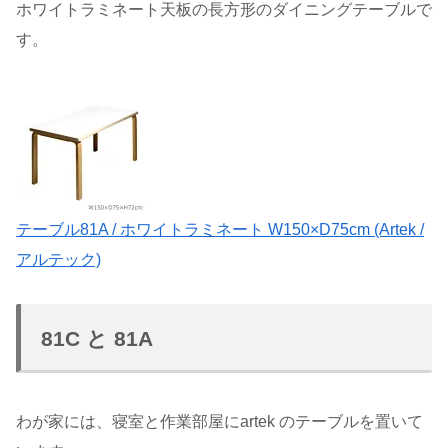
ホワイトラミネート天板の長方形のダイニングテーブルで
す。
テーブル81A / ホワイトラミネート W150×D75cm (Artek /
アルテック)
81C と 81A
わが家には、寝室と作業部屋にartek のテーブルを置いて