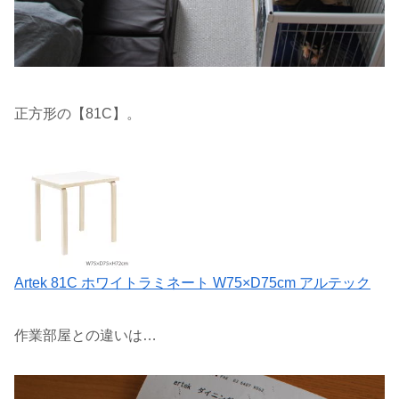
正方形の【81C】。
Artek 81C ホワイトラミネート W75×D75cm アルテック
作業部屋との違いは…