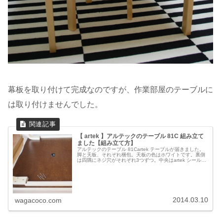
幕板を取り付けて完成なのですが、作業部屋のテーブルに
は取り付けませんでした。
【 artek 】アルテックのテーブル 81C 組み立て
ました【組み立て方】
アルテックのテーブル 81Cartek テーブルが届きました。
脚と天板、それぞれ梱包。天板の色はホワイトです。裏側
は四隅にネジ穴がそれぞれ3つずつ。中央はartek シールと
SEMPRE シール。2014年に購入したことも忘れない！
Arte...
2014.03.10
wagacoco.com