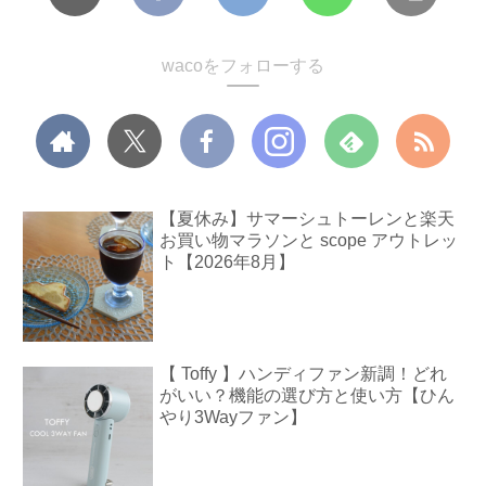
wacoをフォローする
【夏休み】サマーシュトーレンと楽天
お買い物マラソンと scope アウトレッ
ト【2026年8月】
【 Toffy 】ハンディファン新調！どれ
がいい？機能の選び方と使い方【ひん
やり3Wayファン】