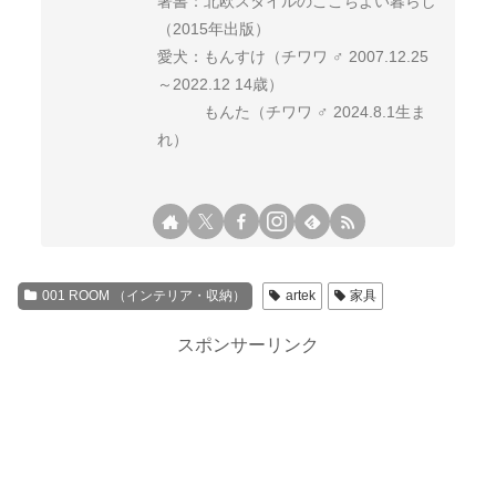
著書：北欧スタイルのここちよい暮らし
（2015年出版）
愛犬：もんすけ（チワワ ♂ 2007.12.25
～2022.12 14歳）
もんた（チワワ ♂ 2024.8.1生ま
れ）
001 ROOM （インテリア・収納）
artek
家具
スポンサーリンク