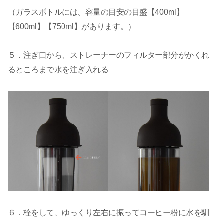
（ガラスボトルには、容量の目安の目盛【400ml】
【600ml】【750ml】があります。）
５．注ぎ口から、ストレーナーのフィルター部分がかくれ
るところまで水を注ぎ入れる
６．栓をして、ゆっくり左右に振ってコーヒー粉に水を馴