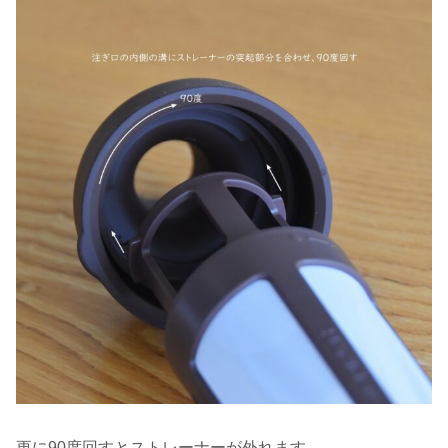
更に90度回すとストレーナーが外れます。