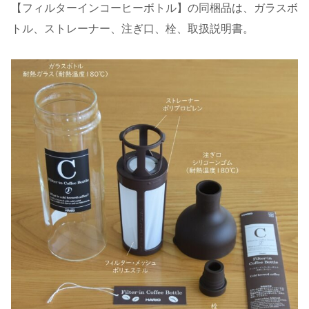
【フィルターインコーヒーボトル】の同梱品は、ガラスボ
トル、ストレーナー、注ぎ口、栓、取扱説明書。