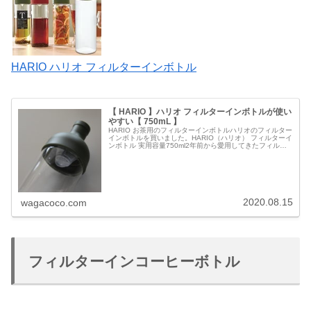
HARIO ハリオ フィルターインボトル
【 HARIO 】ハリオ フィルターインボトルが使い
やすい【 750mL 】
HARIO お茶用のフィルターインボトルハリオのフィルター
インボトルを買いました。HARIO（ハリオ） フィルターイ
ンボトル 実用容量750ml2年前から愛用してきたフィルタ
ーインボトルを割ってしまったので、同系色で購入。使っ
てみたら便利だ…
2020.08.15
wagacoco.com
フィルターインコーヒーボトル