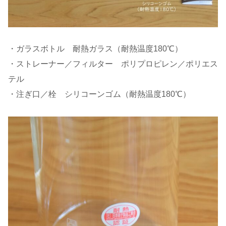
・ガラスボトル 耐熱ガラス（耐熱温度180℃）
・ストレーナー／フィルター ポリプロピレン／ポリエス
テル
・注ぎ口／栓 シリコーンゴム（耐熱温度180℃）