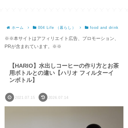
ン
ホーム
004 Life （暮らし）
food and drink
※※本サイトはアフィリエイト広告、プロモーション、
PRが含まれています。※※
【HARIO】水出しコーヒーの作り方とお茶
用ボトルとの違い【ハリオ フィルターイ
ンボトル】
2021.07.15
2026.07.14