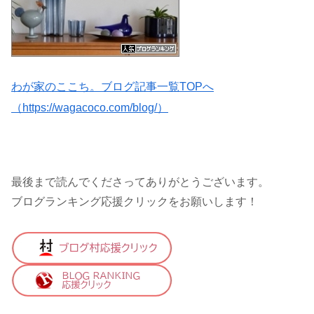
わが家のここち。ブログ記事一覧TOPへ
（https://wagacoco.com/blog/）
最後まで読んでくださってありがとうございます。
ブログランキング応援クリックをお願いします！