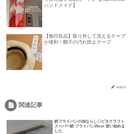
ハンドメイド】
【無印良品】取り外して洗えるテープ
が便利！帽子の汚れ防止テープ
waco
関連記事
鉄フライパンの油ならし◇ビタクラフト
スーパー鉄 フライパン26cm 使い始めま
した