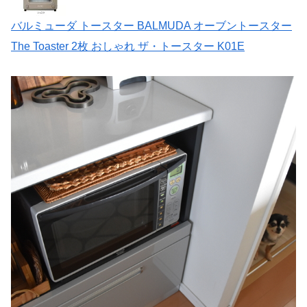
バルミューダ トースター BALMUDA オーブントースター
The Toaster 2枚 おしゃれ ザ・トースター K01E