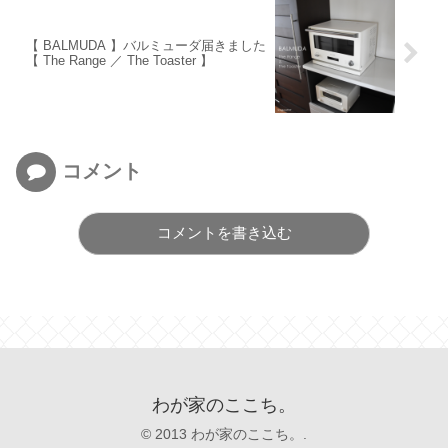
【 BALMUDA 】バルミューダ届きました
【 The Range ／ The Toaster 】
コメント
コメントを書き込む
わが家のここち。
© 2013 わが家のここち。.