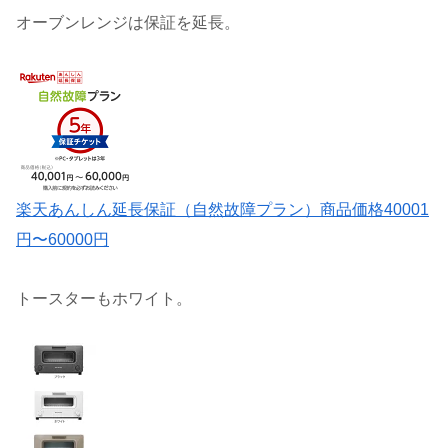
オーブンレンジは保証を延長。
楽天あんしん延長保証（自然故障プラン）商品価格40001
円〜60000円
トースターもホワイト。