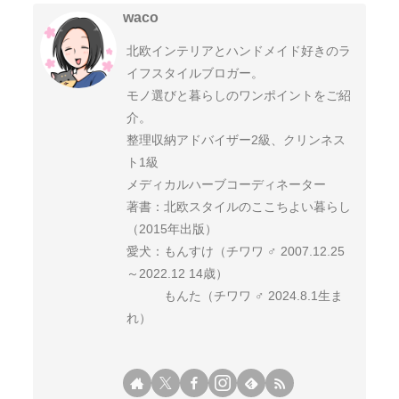
waco
北欧インテリアとハンドメイド好きのラ
イフスタイルブロガー。
モノ選びと暮らしのワンポイントをご紹
介。
整理収納アドバイザー2級、クリンネス
ト1級
メディカルハーブコーディネーター
著書：北欧スタイルのここちよい暮らし
（2015年出版）
愛犬：もんすけ（チワワ ♂ 2007.12.25
～2022.12 14歳）
もんた（チワワ ♂ 2024.8.1生ま
れ）