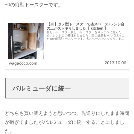
±0の縦型トースターです。
【±0】タテ型トースターで省スペース♪レンジ台
の上がスッキリしました【 kitchen 】
新しいトースター新しいトースターをキッチンに置くた
め、レンジ台の整理をしました。楽天優勝セールで購入し
た±0の縦型トースターです。省スペースでスッキリこれま
では上段に電子レンジ、下段にトースターを置いていまし
た。Before下段にあった横長...
2013.10.06
wagacoco.com
バルミューダに統一
どちらも買い替えようと思いつつ、先送りにしたまま時間
が過ぎてましたがバルミューダに統一することにしまし
た。