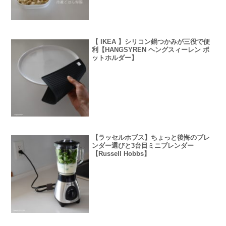
【 IKEA 】シリコン鍋つかみが三役で便
利【HANGSYREN ヘングスィーレン ポ
ットホルダー】
【ラッセルホブス】ちょっと後悔のブレ
ンダー選びと3台目ミニブレンダー
【Russell Hobbs】