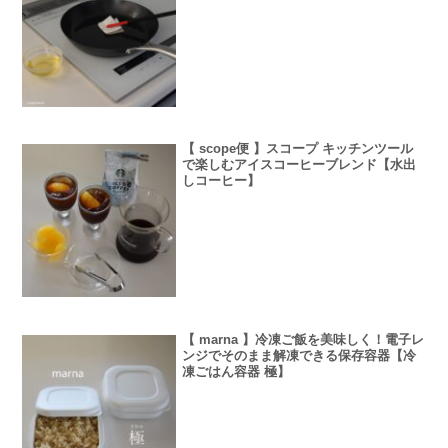
【 scope便 】スコープ キッチンツール
で楽しむアイスコーヒーブレンド【水出
しコーヒー】
【 marna 】冷凍ご飯を美味しく！電子レ
ンジでそのまま解凍できる保存容器【冷
凍ごはん容器 極】