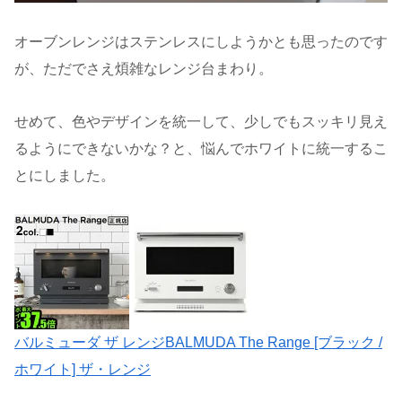
オーブンレンジはステンレスにしようかとも思ったのです
が、ただでさえ煩雑なレンジ台まわり。
せめて、色やデザインを統一して、少しでもスッキリ見え
るようにできないかな？と、悩んでホワイトに統一するこ
とにしました。
バルミューダ ザ レンジBALMUDA The Range [ブラック /
ホワイト] ザ・レンジ