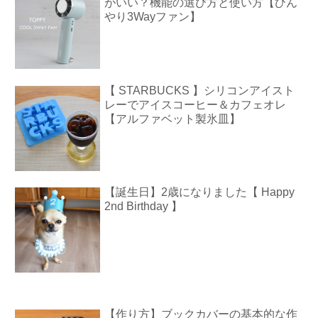
がいい？機能の選び方と使い方【ひん
やり3Wayファン】
【 STARBUCKS 】シリコンアイスト
レーでアイスコーヒー＆カフェオレ
【アルファベット製氷皿】
【誕生日】2歳になりました【 Happy
2nd Birthday 】
【作り方】ブックカバーの基本的な作