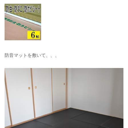
防音マットを敷いて、、、