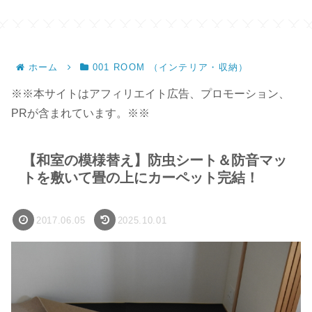
ンドメイド】
ホーム
001 ROOM （インテリア・収納）
※※本サイトはアフィリエイト広告、プロモーション、
PRが含まれています。※※
【和室の模様替え】防虫シート＆防音マッ
トを敷いて畳の上にカーペット完結！
2017.06.05
2025.10.01