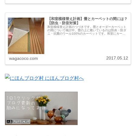
【和室模様替え計画】畳とカーペットの間には？
【防虫・防音対策】
和室模様替え計画のつづきです。畳とオーダーカーペット
の間について検討中。畳の上に敷いているのは防炎・防ダ
ニ・抗菌のウール100%のカーペットです。和室にカーペ
ットを敷いてしばらく経ち、端の浮きも気にならなくなり
ました。色味や素材感も気に入っ...
2017.05.12
wagacoco.com