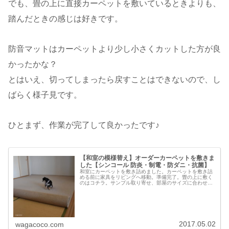
でも、畳の上に直接カーペットを敷いているときよりも、
踏んだときの感じは好きです。
防音マットはカーペットより少し小さくカットした方が良
かったかな？
とはいえ、切ってしまったら戻すことはできないので、し
ばらく様子見です。
ひとまず、作業が完了して良かったです♪
【和室の模様替え】オーダーカーペットを敷きま
した【シンコール 防炎・制電・防ダニ・抗菌】
和室にカーペットを敷き詰めました。カーペットを敷き詰
める前に家具をリビングへ移動。準備完了。畳の上に敷く
のはコチラ。サンプル取り寄せ、部屋のサイズに合わせて
オーダーしたカーペットです。シンコール オーダーカーペ
ット 毛 ウール100％ フリ...
2017.05.02
wagacoco.com