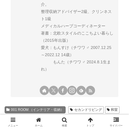
介。
整理収納アドバイザー2級、クリンネス
ト1級
メディカルハーブコーディネーター
著書：北欧スタイルのここちよい暮らし
（2015年出版）
愛犬：もんすけ（チワワ ♂ 2007.12.25
～2022.12 14歳）
もんた（チワワ ♂ 2024.8.1生ま
れ）
001 ROOM （インテリア・収納）
セカンドリビング
和室
スポンサーリンク
メニュー
ホーム
検索
トップ
サイドバー