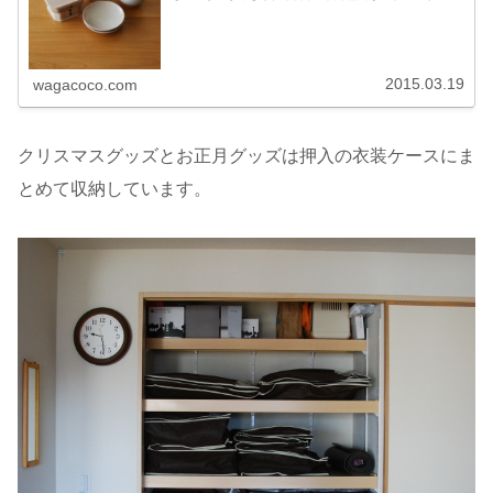
湯呑とお猪口すっかりお茶と和菓子に夢中のわが家。
Found MU...
2015.03.19
wagacoco.com
クリスマスグッズとお正月グッズは押入の衣装ケースにま
とめて収納しています。