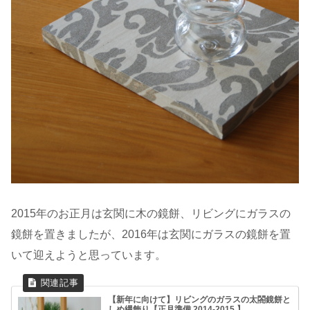
2015年のお正月は玄関に木の鏡餅、リビングにガラスの
鏡餅を置きましたが、2016年は玄関にガラスの鏡餅を置
いて迎えようと思っています。
【新年に向けて】リビングのガラスの太閤鏡餅と
しめ縄飾り【正月準備 2014-2015 】