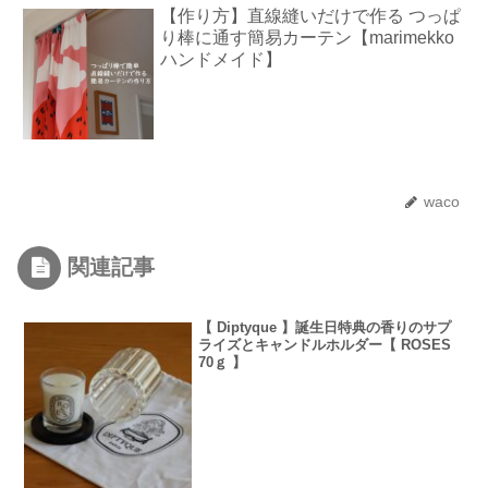
【作り方】直線縫いだけで作る つっぱ
り棒に通す簡易カーテン【marimekko
ハンドメイド】
waco
関連記事
【 Diptyque 】誕生日特典の香りのサプ
ライズとキャンドルホルダー【 ROSES
70ｇ 】