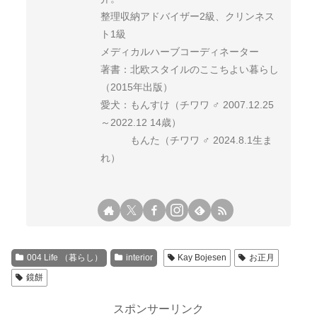
整理収納アドバイザー2級、クリンネス
ト1級
メディカルハーブコーディネーター
著書：北欧スタイルのここちよい暮らし
（2015年出版）
愛犬：もんすけ（チワワ ♂ 2007.12.25
～2022.12 14歳）
もんた（チワワ ♂ 2024.8.1生ま
れ）
004 Life （暮らし）
interior
Kay Bojesen
お正月
鏡餅
スポンサーリンク