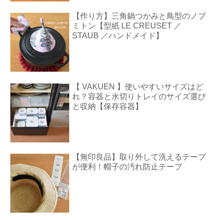
【作り方】三角鍋つかみと鳥型のノブ
ミトン【型紙 LE CREUSET ／
STAUB ／ハンドメイド】
【 VAKUEN 】使いやすいサイズはど
れ？容器と水切りトレイのサイズ選び
と収納【保存容器】
【無印良品】取り外して洗えるテープ
が便利！帽子の汚れ防止テープ