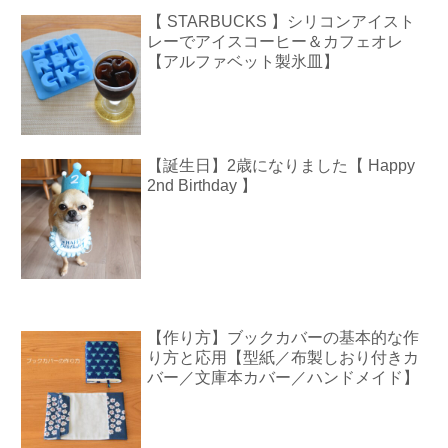
【 STARBUCKS 】シリコンアイスト
レーでアイスコーヒー＆カフェオレ
【アルファベット製氷皿】
【誕生日】2歳になりました【 Happy
2nd Birthday 】
【作り方】ブックカバーの基本的な作
り方と応用【型紙／布製しおり付きカ
バー／文庫本カバー／ハンドメイド】