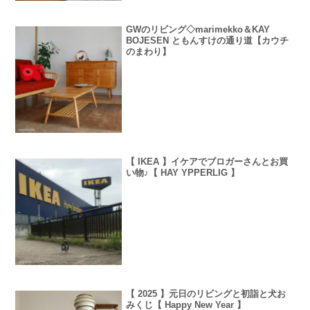
GWのリビング◇marimekko＆KAY
BOJESEN ともんすけの通り道【カウチ
のまわり】
【 IKEA 】イケアでブロガーさんとお買
い物♪【 HAY YPPERLIG 】
【 2025 】元日のリビングと初詣と犬お
みくじ【 Happy New Year 】