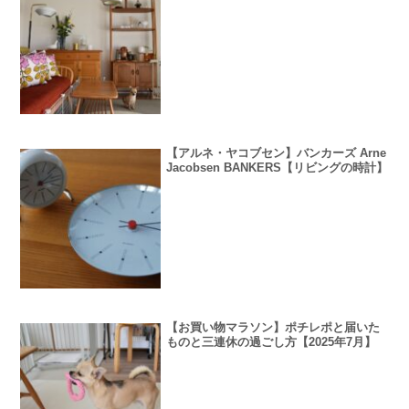
【アルネ・ヤコブセン】バンカーズ Arne
Jacobsen BANKERS【リビングの時計】
【お買い物マラソン】ポチレポと届いた
ものと三連休の過ごし方【2025年7月】