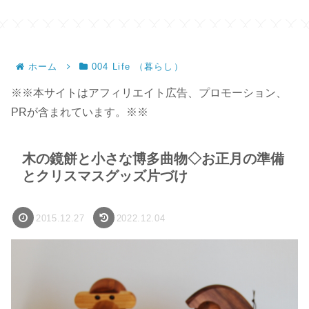
ホーム
004 Life （暮らし）
※※本サイトはアフィリエイト広告、プロモーション、
PRが含まれています。※※
木の鏡餅と小さな博多曲物◇お正月の準備
とクリスマスグッズ片づけ
2015.12.27
2022.12.04