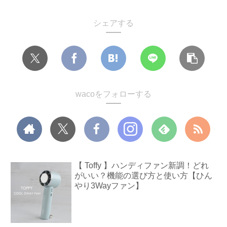
シェアする
wacoをフォローする
【 Toffy 】ハンディファン新調！どれ
がいい？機能の選び方と使い方【ひん
やり3Wayファン】