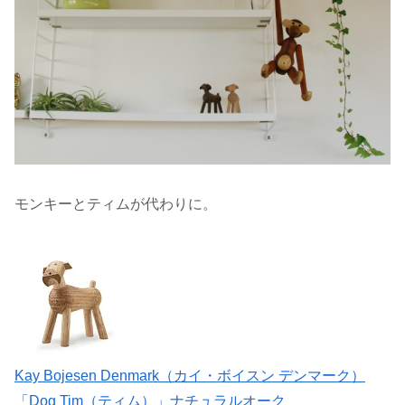
モンキーとティムが代わりに。
Kay Bojesen Denmark（カイ・ボイスン デンマーク）
「Dog Tim（ティム）」ナチュラルオーク