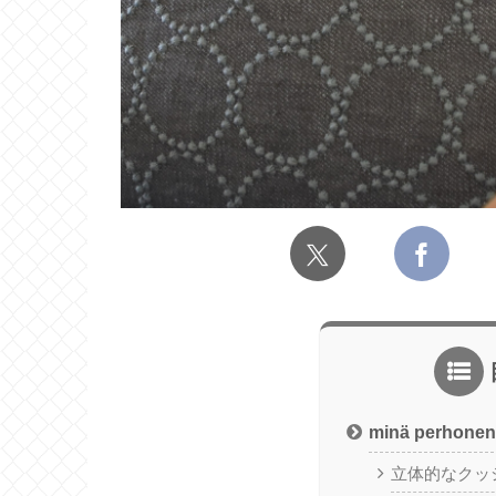
minä perho
立体的なクッション 