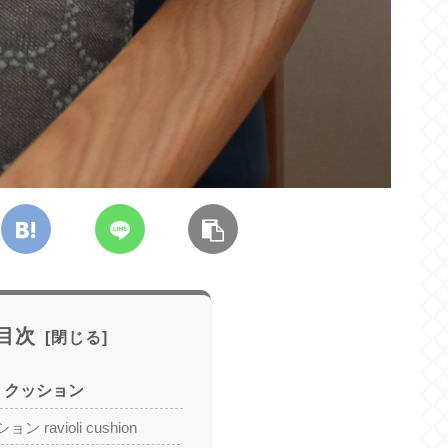
目次
nen クッション
ravioli cushion