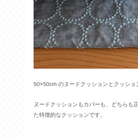
50×50cm のヌードクッションとクッシ
ヌードクッションもカバーも、どちらも
た特徴的なクッションです。