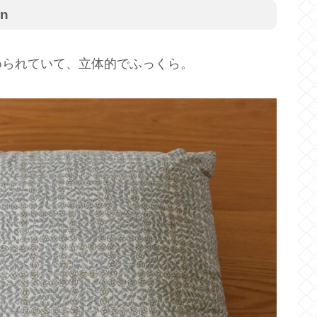
n
められていて、立体的でふっくら。