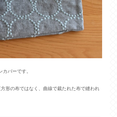
ョンカバーです。
正方形の布ではなく、曲線で裁たれた布で縫われ