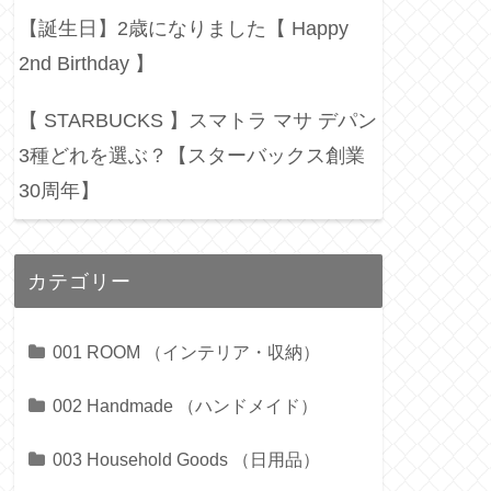
【誕生日】2歳になりました【 Happy
2nd Birthday 】
【 STARBUCKS 】スマトラ マサ デパン
3種どれを選ぶ？【スターバックス創業
30周年】
カテゴリー
001 ROOM （インテリア・収納）
002 Handmade （ハンドメイド）
003 Household Goods （日用品）