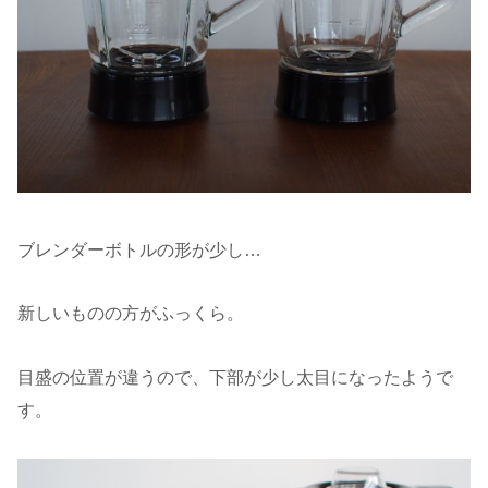
ブレンダーボトルの形が少し…
新しいものの方がふっくら。
目盛の位置が違うので、下部が少し太目になったようで
す。