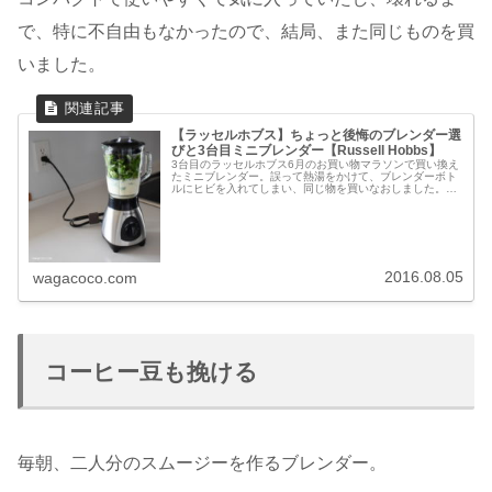
で、特に不自由もなかったので、結局、また同じものを買
いました。
【ラッセルホブス】ちょっと後悔のブレンダー選
びと3台目ミニブレンダー【Russell Hobbs】
3台目のラッセルホブス6月のお買い物マラソンで買い換え
たミニブレンダー。誤って熱湯をかけて、ブレンダーボト
ルにヒビを入れてしまい、同じ物を買いなおしました。3
代目のラッセルホブス ミニブレンダーです。1台目は2013
年2月に購入し、1年半後...
2016.08.05
wagacoco.com
コーヒー豆も挽ける
毎朝、二人分のスムージーを作るブレンダー。