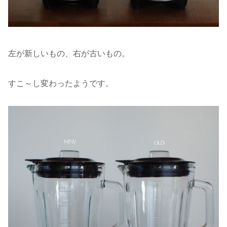
左が新しいもの、右が古いもの。
すこ～し変わったようです。