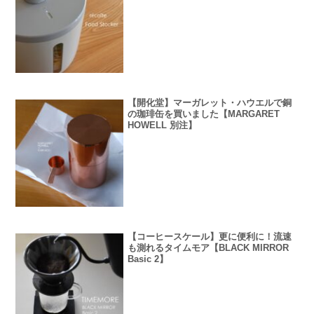
【開化堂】マーガレット・ハウエルで銅
の珈琲缶を買いました【MARGARET
HOWELL 別注】
【コーヒースケール】更に便利に！流速
も測れるタイムモア【BLACK MIRROR
Basic 2】