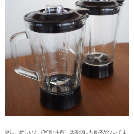
更に、新しい方（写真↑手前）は裏側にも目盛がついてま