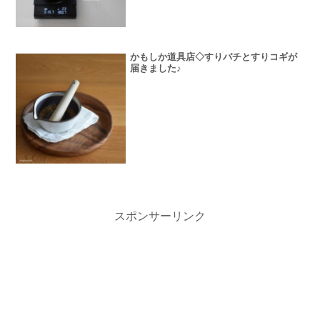
かもしか道具店◇すりバチとすりコギが
届きました♪
スポンサーリンク