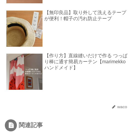
【無印良品】取り外して洗えるテープ
が便利！帽子の汚れ防止テープ
【作り方】直線縫いだけで作る つっぱ
り棒に通す簡易カーテン【marimekko
ハンドメイド】
waco
関連記事