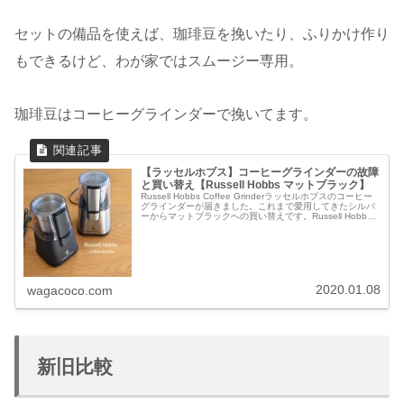
セットの備品を使えば、珈琲豆を挽いたり、ふりかけ作り
もできるけど、わが家ではスムージー専用。
珈琲豆はコーヒーグラインダーで挽いてます。
【ラッセルホブス】コーヒーグラインダーの故障
と買い替え【Russell Hobbs マットブラック】
Russell Hobbs Coffee Grinderラッセルホブスのコーヒー
グラインダーが届きました。これまで愛用してきたシルバ
ーからマットブラックへの買い替えです。Russell Hobbs
ラッセルホブス Coffee Grinde...
2020.01.08
wagacoco.com
新旧比較