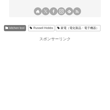
kitchen tool
Russell Hobbs
家電（電化製品・電子機器）
スポンサーリンク