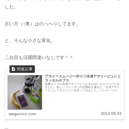
した。
古い方（↑奥）はのっぺりしてます。
と、そんな小さな変化。
二台目も活躍間違いなしです＾＾
アサイースムージー作り◇冷凍アサイーピュレと
ラッセルホブス
加糖タイプの冷凍アサイーピュレをお試しさせていただき
ました。新しいブレンダーの試運転を兼ねて、冷凍アサイ
ーピュレでスムージーを作ってみました。パッケージの裏
面にレシピが記載されてます。バナナ一本、豆乳230cc、
冷凍ピュレ1パックをブレンダ...
2014.09.03
wagacoco.com