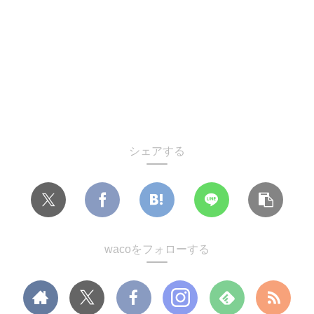
シェアする
wacoをフォローする