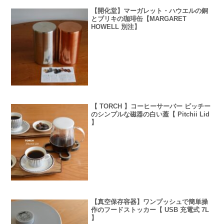
【開化堂】マーガレット・ハウエルの銅
とブリキの珈琲缶【MARGARET
HOWELL 別注】
【 TORCH 】コーヒーサーバー ピッチー
のシンプルな磁器の白い蓋【 Pitchii Lid
】
【真空保存容器】ワンプッシュで簡単操
作のフードストッカー【 USB 充電式 7L
】