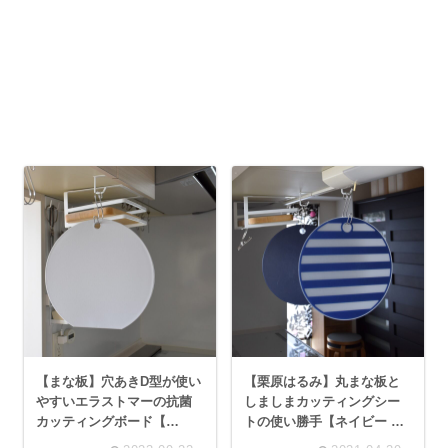
【まな板】穴あきD型が使い
【栗原はるみ】丸まな板と
やすいエラストマーの抗菌
しましまカッティングシー
カッティングボード【
トの使い勝手【ネイビー ホ
CozyCook 】
ワイト 30cm 】