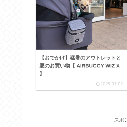
【おでかけ】猛暑のアウトレットと
夏のお買い物【 AIRBUGGY WIZ X
】
2025.07.02
スポ