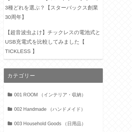
3種どれを選ぶ？【スターバックス創業
30周年】
【超音波虫よけ】チックレスの電池式と
USB充電式を比較してみました【
TICKLESS 】
カテゴリー
001 ROOM （インテリア・収納）
002 Handmade （ハンドメイド）
003 Household Goods （日用品）