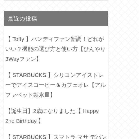
最近の投稿
【 Toffy 】ハンディファン新調！どれが
いい？機能の選び方と使い方【ひんやり
3Wayファン】
【 STARBUCKS 】シリコンアイストレ
ーでアイスコーヒー＆カフェオレ【アル
ファベット製氷皿】
【誕生日】2歳になりました【 Happy
2nd Birthday 】
【 STARBUCKS 】スマトラ マサ デパン