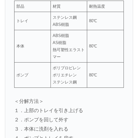
部品
材質
耐熱温度
ステンレス鋼
トレイ
80℃
ABS樹脂
ABS樹脂
AS樹脂
本体
80℃
熱可塑性エラスト
マー
ポリプロピレン
ポンプ
ポリエチレン
80℃
ステンレス鋼
＜分解方法＞
１．上部のトレイを引き上げる
２．ポンプを回して外す
３．本体に洗剤を入れる