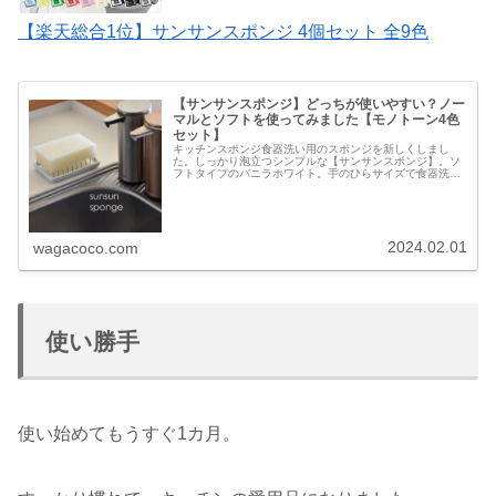
【楽天総合1位】サンサンスポンジ 4個セット 全9色
【サンサンスポンジ】どっちが使いやすい？ノー
マルとソフトを使ってみました【モノトーン4色
セット】
キッチンスポンジ食器洗い用のスポンジを新しくしまし
た。しっかり泡立つシンプルな【サンサンスポンジ】。ソ
フトタイプのバニラホワイト。手のひらサイズで食器洗い
に使いやすい適度な弾力性。シンプルで使いやすいポリウ
レタン素材のスポンジです。サンサン…
2024.02.01
wagacoco.com
使い勝手
使い始めてもうすぐ1カ月。