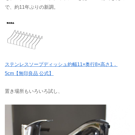
で、約11年ぶりの新調。
ステンレスソープディッシュ約幅11×奥行8×高さ1．
5cm【無印良品 公式】
置き場所もいろいろ試し、