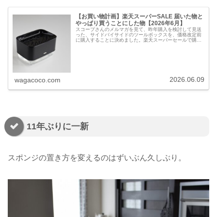
【お買い物計画】楽天スーパーSALE 届いた物と
やっぱり買うことにした物【2026年6月】
スコープさんのメルマガを見て、昨年購入を検討して見送
った、サイドバイサイドのツールボックスを、価格改定前
に購入することに決めました。楽天スーパーセールで購入
したオクソーのソープディスペンサー付きスポンジホルダ
ーも届き、1カ月前に購入したフィ…
2026.06.09
wagacoco.com
11年ぶりに一新
スポンジの置き方を変えるのはずいぶん久しぶり。