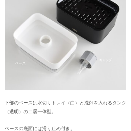
下部のベースは水切りトレイ（白）と洗剤を入れるタンク
（透明）の二層一体型。
ベースの底面には滑り止め付き。