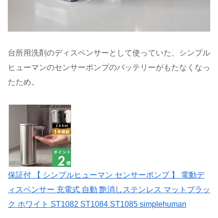
台所用洗剤のディスペンサーとして使っていた、シンプル
ヒューマンのセンサーポンプのバッテリーがもたなくなっ
たため。
保証付 【 シンプルヒューマン センサーポンプ 】 電動デ
ィスペンサー 充電式 自動 艶消しステンレス マットブラッ
ク ホワイト ST1082 ST1084 ST1085 simplehuman