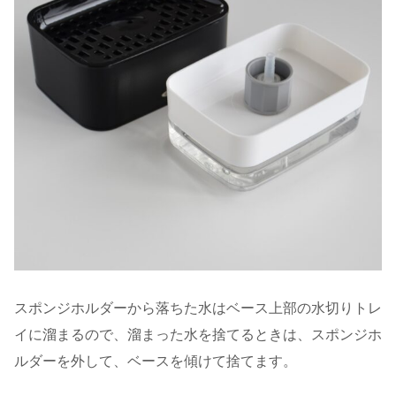
スポンジホルダーから落ちた水はベース上部の水切りトレ
イに溜まるので、溜まった水を捨てるときは、スポンジホ
ルダーを外して、ベースを傾けて捨てます。