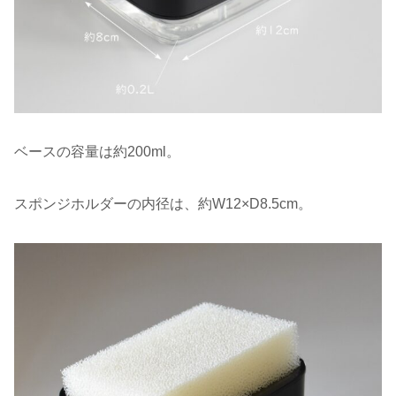
ベースの容量は約200ml。
スポンジホルダーの内径は、約W12×D8.5cm。