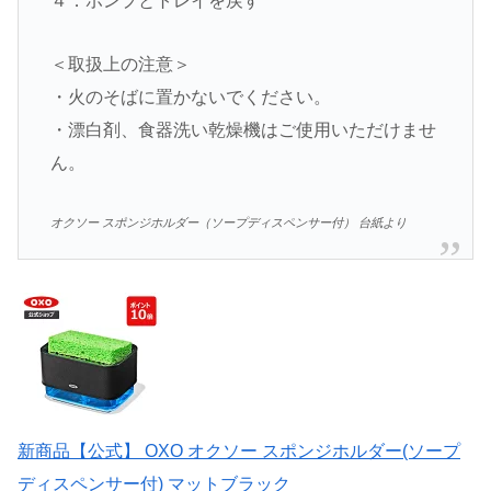
４．ポンプとトレイを戻す
＜取扱上の注意＞
・火のそばに置かないでください。
・漂白剤、食器洗い乾燥機はご使用いただけませ
ん。
オクソー スポンジホルダー（ソープディスペンサー付） 台紙より
新商品【公式】 OXO オクソー スポンジホルダー(ソープ
ディスペンサー付) マットブラック