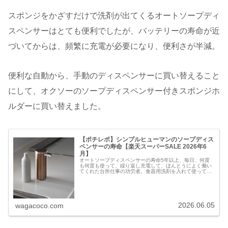
スポンジをかざすだけで洗剤が出てくるオートソープディ
スペンサーはとても便利でしたが、バッテリーの寿命が近
づいてからは、頻繁に充電が必要になり、便利さが半減。
便利な自動から、手動のディスペンサーに買い替えること
にして、オクソーのソープディスペンサー付きスポンジホ
ルダーに買い替えました。
【ポチレポ】シンプルヒューマンのソープディス
ペンサーの寿命【楽天スーパーSALE 2026年6
月】
オートソープディスペンサーの寿命5年以上、毎日、何度
も何度も使って、繰り返し充電して、ほんとうによく働い
てくれた台所仕事の功労者。食器用洗剤を入れて使ってき
たシンプルヒューマンのオートソープディスペンサー。S
セール中+4倍/保証付き 《 シ…
2026.06.05
wagacoco.com