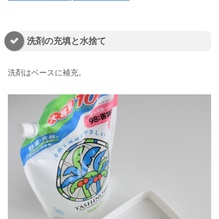
洗剤の充填と水捨て
洗剤はベースに補充。