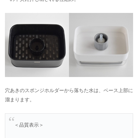
穴あきのスポンジホルダーから落ちた水は、ベース上部に
溜まります。
＜品質表示＞