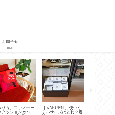
お問合せ
mail
作り方】ファスナー
【 VAKUEN 】使いや
【バッグイン
きクッションカバー
すいサイズはどれ？容
エルベにちょ