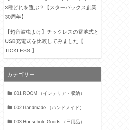
3種どれを選ぶ？【スターバックス創業
30周年】
【超音波虫よけ】チックレスの電池式と
USB充電式を比較してみました【
TICKLESS 】
カテゴリー
001 ROOM （インテリア・収納）
002 Handmade （ハンドメイド）
003 Household Goods （日用品）