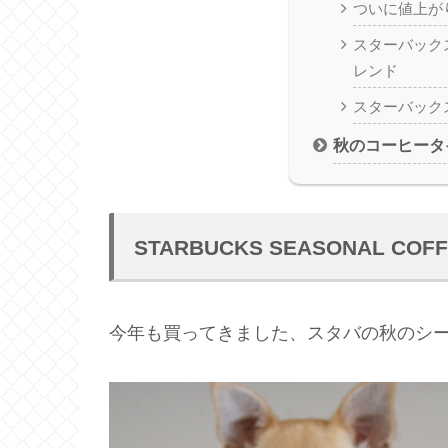
ついに値上が
スターバックス
レンド
スターバックス
秋のコーヒータ
STARBUCKS SEASONAL COF
今年も買ってきました、スタバの秋のシー