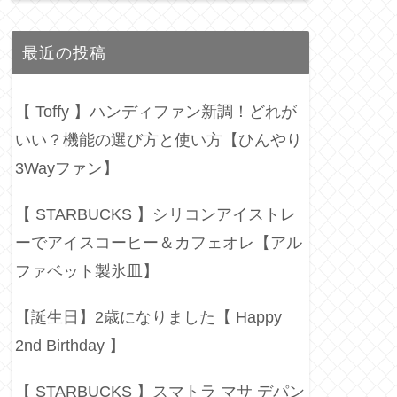
最近の投稿
【 Toffy 】ハンディファン新調！どれが
いい？機能の選び方と使い方【ひんやり
3Wayファン】
【 STARBUCKS 】シリコンアイストレ
ーでアイスコーヒー＆カフェオレ【アル
ファベット製氷皿】
【誕生日】2歳になりました【 Happy
2nd Birthday 】
【 STARBUCKS 】スマトラ マサ デパン